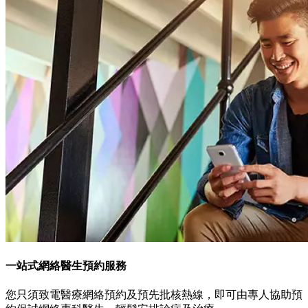
一站式網絡醫生預約服務
您只須致電醫療網絡預約及預先批核熱線，即可由專人協助預