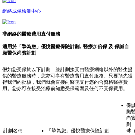
網絡成像檢測中心
非網絡的醫療費用直付服務
適用於「摯為您」優悅醫療保險計劃､ 醫療加倍保 及 保誠自
願醫保尚賓計劃
假如您受保於以下計劃，並計劃接受由醫療網絡以外的醫生提
供的醫療服務時，您亦可享有醫療費用直付服務。只要預先獲
得我們的批核，我們就會直接向醫院支付您的合資格醫療費
用。您亦可在接受治療前知悉受保範圍及任何不受保費用。
保
願
尚
劃 –
計劃名稱
「摯為您」優悅醫療保險計劃
球