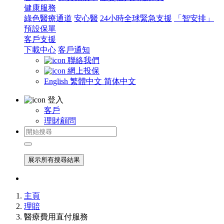
健康服務
綠色醫療通道
安心醫
24小時全球緊急支援
「智安排」
預設保單
客戶支援
下載中心
客戶通知
聯絡我們
網上投保
English
繁體中文
简体中文
登入
客戶
理財顧問
展示所有搜尋結果
主頁
理賠
醫療費用直付服務