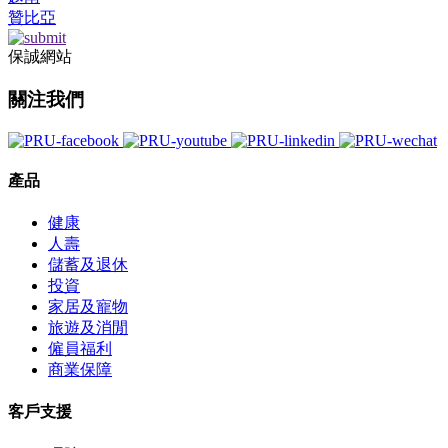
贊比亞
保誠網站
關注我們
產品
健康
人壽
儲蓄及退休
投資
家居及寵物
旅遊及消閒
僱員福利
商業保障
客戶支援