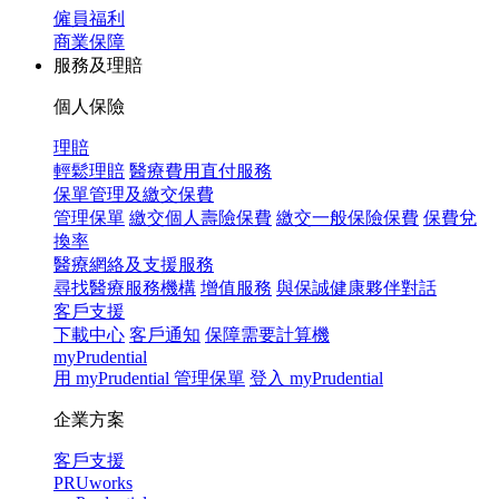
僱員福利
商業保障
服務及理賠
個人保險
理賠
輕鬆理賠
醫療費用直付服務
保單管理及繳交保費
管理保單
繳交個人壽險保費
繳交一般保險保費
保費兌
換率
醫療網絡及支援服務
尋找醫療服務機構
增值服務
與保誠健康夥伴對話
客戶支援
下載中心
客戶通知
保障需要計算機
myPrudential
用 myPrudential 管理保單
登入 myPrudential
企業方案
客戶支援
PRUworks