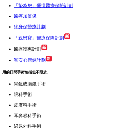
「摯為您」優悅醫療保險計劃
醫療加倍保
終身保醫療計劃
「親恩寶」醫療保障計劃
醫療護惠計劃
智安心康健計劃
用的日間手術包括但不限於:
胃鏡或腸鏡手術
眼科手術
皮膚科手術
耳鼻喉科手術
泌尿外科手術