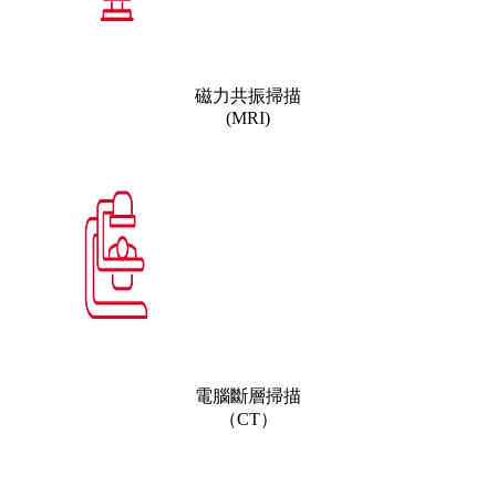
磁力共振掃描
(MRI)
電腦斷層掃描
（CT）