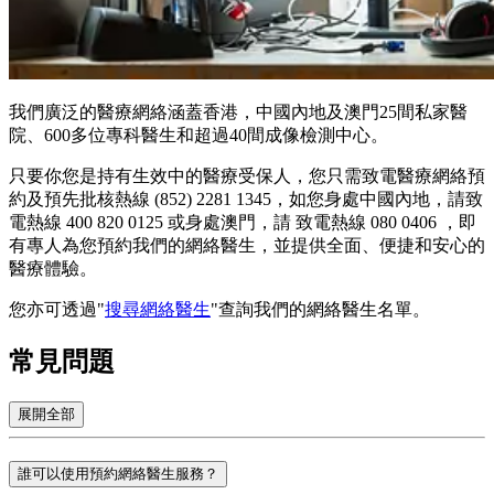
我們廣泛的醫療網絡涵蓋香港，中國內地及澳門25間私家醫
院、600多位專科醫生和超過40間成像檢測中心。
只要你您是持有生效中的醫療受保人，您只需致電醫療網絡預
約及預先批核熱線 (852) 2281 1345，如您身處中國內地，請致
電熱線 400 820 0125 或身處澳門，請 致電熱線 080 0406 ，即
有專人為您預約我們的網絡醫生，並提供全面、便捷和安心的
醫療體驗。
您亦可透過"
搜尋網絡醫生
"查詢我們的網絡醫生名單。
常見問題
展開全部
誰可以使用預約網絡醫生服務？