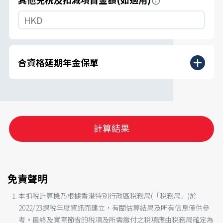
合資格延期年金保單
計算結果
免責聲明
本扣稅計算機乃根據香港特別行政區稅務局(「稅務局」)於
2022/23課稅年度資訊而建立，有關估算結果及所有信息僅供參
考。最終及實際節省的稅項及所需繳付之稅項應由稅務局確定為