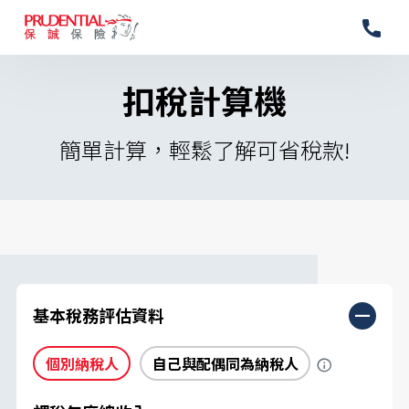
扣稅計算機
簡單計算，輕鬆了解可省稅款!
基本稅務評估資料
個別納稅人
自己與配偶同為納稅人