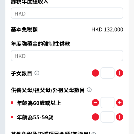
課稅年度總收入
基本免稅額
HKD
132,000
年度強積金的強制性供款
子女數目
供養父母/祖父母/外祖父母數目
年齡為60歲或以上
年齡為55-59歲
其他免稅及扣減項目金額
(如適用)