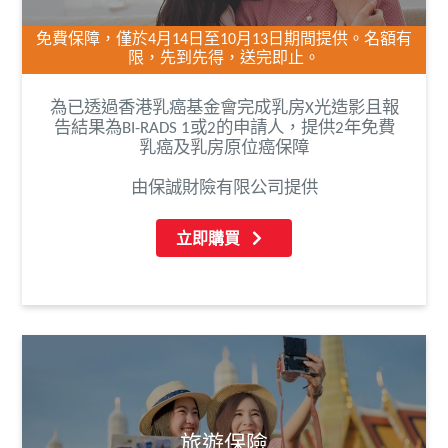
免費保障，僅於4月14日至10月13日期間提供。名額有
限，先到先得，送完即止。
為已透過香港乳癌基金會完成乳房X光造影且報
告結果為BI-RADS 1或2的申請人，提供2年免費
乳癌及乳房原位癌保障
由保誠財險有限公司提供
立即購買
旅遊保險