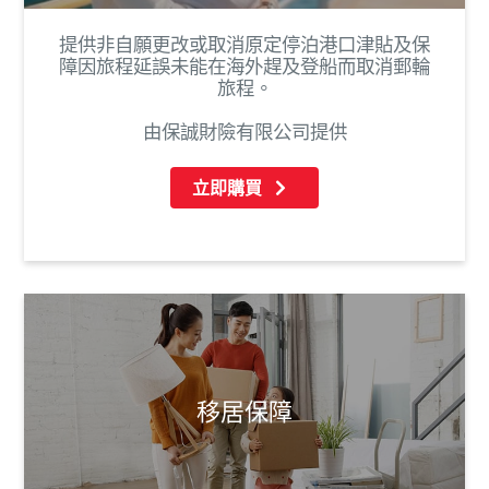
提供非自願更改或取消原定停泊港口津貼及保
障因旅程延誤未能在海外趕及登船而取消郵輪
旅程。
由保誠財險有限公司提供
立即購買
移居保障