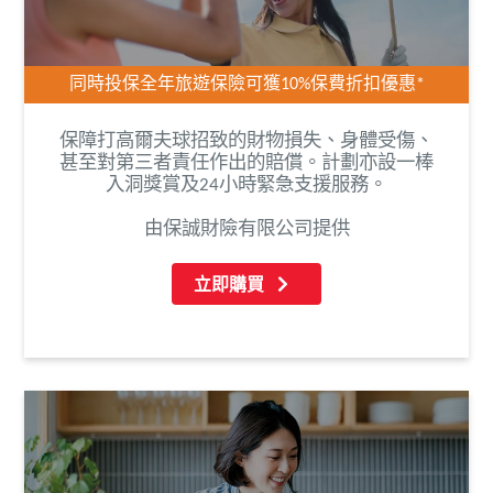
同時投保全年旅遊保險可獲10%保費折扣優惠*
保障打高爾夫球招致的財物損失、身體受傷、
甚至對第三者責任作出的賠償。計劃亦設一棒
入洞獎賞及24小時緊急支援服務。
由保誠財險有限公司提供
立即購買