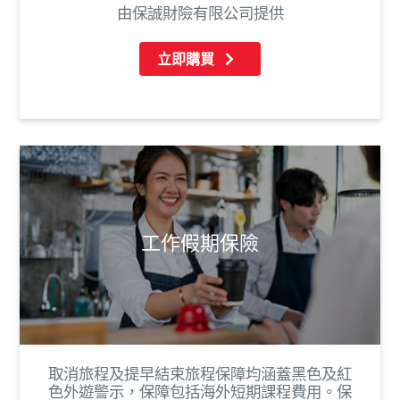
由保誠財險有限公司提供
立即購買
工作假期保險
取消旅程及提早結束旅程保障均涵蓋黑色及紅
色外遊警示，保障包括海外短期課程費用。保