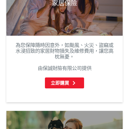
家居保險
為您保障隨時因意外，如颱風、火災、盜竊或
水浸招致的家居財物損失及維修費用，讓您高
枕無憂。
由保誠財險有限公司提供
立即購買