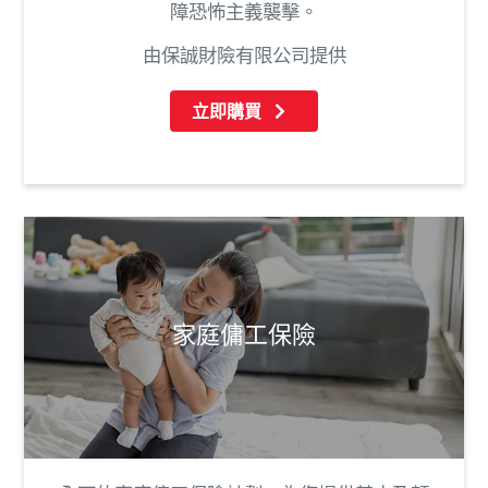
障恐怖主義襲擊。
由保誠財險有限公司提供
立即購買
家庭傭工保險