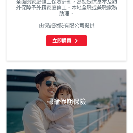
全面的家庭傭工保險計劃，為您提供基本及額
外保障予外籍家庭傭工、本地全職或兼職家務
助理。
由保誠財險有限公司提供
立即購買
郵輪假期保險