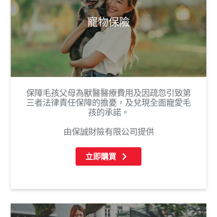
寵物保險
保障毛孩父母為獸醫醫療費用及因疏忽引致第
三者法律責任保障的擔憂，及兌現全面寵愛毛
孩的承諾。
由保誠財險有限公司提供
立即購買