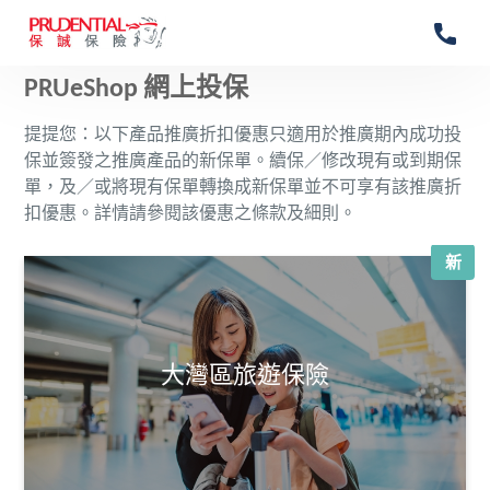
PRUeShop 網上投保
提提您：以下產品推廣折扣優惠只適用於推廣期內成功投
保並簽發之推廣產品的新保單。續保／修改現有或到期保
單，及／或將現有保單轉換成新保單並不可享有該推廣折
扣優惠。詳情請參閱該優惠之條款及細則。
新
大灣區旅遊保險