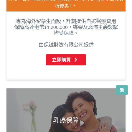
折優惠！
*
專為海外留學生而設。計劃提供自選醫療費用
保障高達港幣$1,200,000，綁架及恐怖主義襲擊
均受保障。
由保誠財險有限公司提供
立即購買
新
乳癌保障