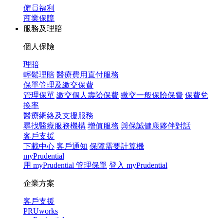
僱員福利
商業保障
服務及理賠
個人保險
理賠
輕鬆理賠
醫療費用直付服務
保單管理及繳交保費
管理保單
繳交個人壽險保費
繳交一般保險保費
保費兌
換率
醫療網絡及支援服務
尋找醫療服務機構
增值服務
與保誠健康夥伴對話
客戶支援
下載中心
客戶通知
保障需要計算機
myPrudential
用 myPrudential 管理保單
登入 myPrudential
企業方案
客戶支援
PRUworks