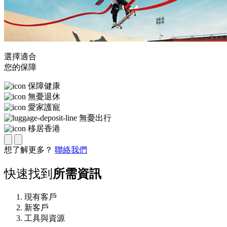
選擇適合
您的保障
保障健康
無憂退休
愛家護寵
無憂出行
移居香港
想了解更多？
聯絡我們
快速找到
所需資訊
現有客戶
新客戶
工具與資源