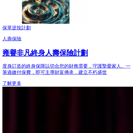
保單逆按計劃
人壽保險
雍譽非凡終身人壽保險計劃
度身訂造的終身保障以切合您的財務需要，守護摯愛家人。一
筆過繳付保費，即可主導財富傳承，建立不朽盛世
了解更多