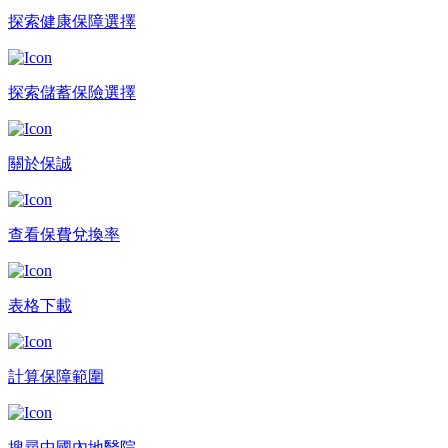
探索健康保障選擇
探索儲蓄保險選擇
關於保誠
查看保費兌換率
表格下載
計算保障範圍​
搜尋中國內地醫院​