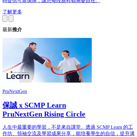
時提供可靠保障，讓您每段旅程都無憂自在。​
了解更多
最新
推介
PruNextGen
保誠 x SCMP Learn
PruNextGen Rising Circle
人生中最重要的學習，不是來自課堂。透過 SCMP Learn 的工
作坊、領袖交流及學習成果分享，能培養學生的自信，提升溝