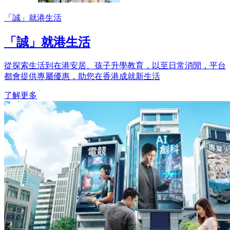
「誠」就港生活
「誠」就港生活
從探索生活到在港安居、孩子升學教育，以至日常消閒，平台
都會提供專屬優惠，助您在香港成就新生活
了解更多