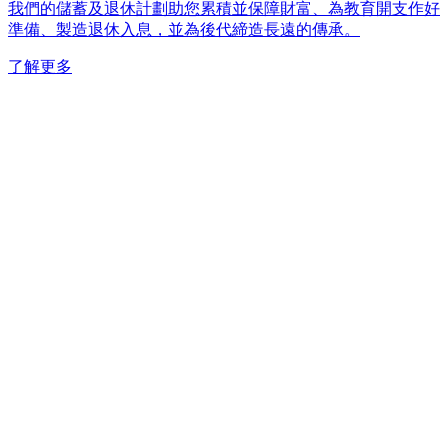
我們的儲蓄及退休計劃助您累積並保障財富、為教育開支作好
準備、製造退休入息，並為後代締造長遠的傳承。
了解更多