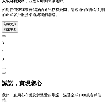
人或財務資料
，並應立即刪除該電郵。
如對任何聲稱來自保誠的通訊存有疑問，請透過保誠網站列明
的正式客戶服務渠道與我們聯絡。
顯示更少
顯示更多
3
/
3
誠諾，實現您心
我們一直用心守護您對摯愛的承諾，深受全球1700萬客戶信
賴。