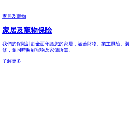
家居及寵物
家居及寵物保險
我們的保險計劃全面守護您的家居，涵蓋財物、業主風險、裝
修，並同時照顧寵物及家傭所需。​
了解更多