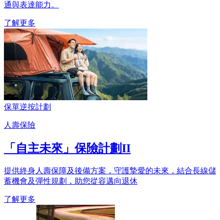
通與表達能力。
了解更多
保單逆按計劃
人壽保險
「自主未來」保險計劃II
提供終身人壽保障及後備方案，守護摯愛的未來，結合長線儲
蓄機會及彈性規劃，助您從容邁向退休
了解更多