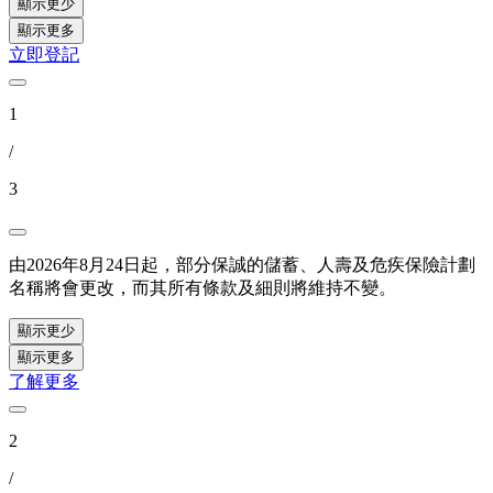
顯示更少
顯示更多
立即登記
1
/
3
由2026年8月24日起，部分保誠的儲蓄、人壽及危疾保險計劃
名稱將會更改，而其所有條款及細則將維持不變。
顯示更少
顯示更多
了解更多
2
/