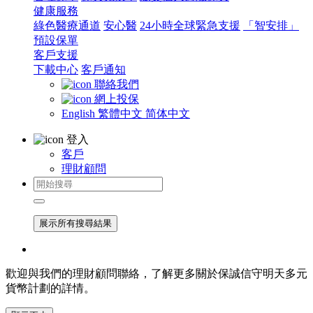
健康服務
綠色醫療通道
安心醫
24小時全球緊急支援
「智安排」
預設保單
客戶支援
下載中心
客戶通知
聯絡我們
網上投保
English
繁體中文
简体中文
登入
客戶
理財顧問
展示所有搜尋結果
歡迎與我們的理財顧問聯絡，了解更多關於保誠信守明天多元
貨幣計劃的詳情。