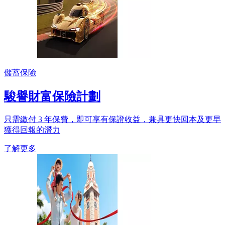
儲蓄保險
駿譽財富保險計劃
只需繳付 3 年保費，即可享有保證收益，兼具更快回本及更早
獲得回報的潛力
了解更多