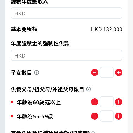
課稅年度總收入
基本免稅額
HKD
132,000
年度強積金的強制性供款
子女數目
供養父母/祖父母/外祖父母數目
年齡為60歲或以上
年齡為55-59歲
其他免稅及扣減項目金額
(如適用)