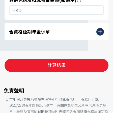
合資格延期年金保單
計算結果
免責聲明
本扣稅計算機乃根據香港特別行政區稅務局(「稅務局」)於
2022/23課稅年度資訊而建立，有關估算結果及所有信息僅供參
考。最終及實際節省的稅項及所需繳付之稅項應由稅務局確定為