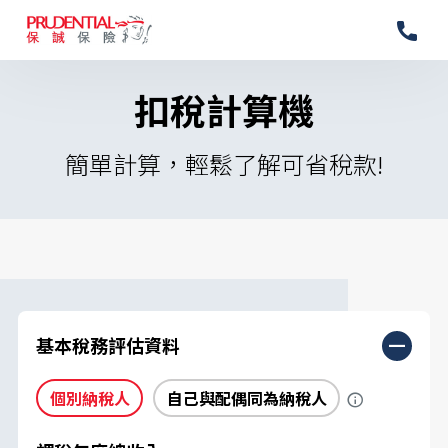
扣稅計算機
簡單計算，輕鬆了解可省稅款!
基本稅務評估資料
個別納稅人
自己與配偶同為納稅人