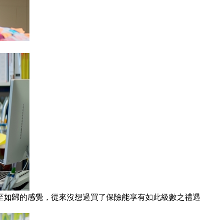
至如歸的感覺，從來沒想過買了保險能享有如此級數之禮遇