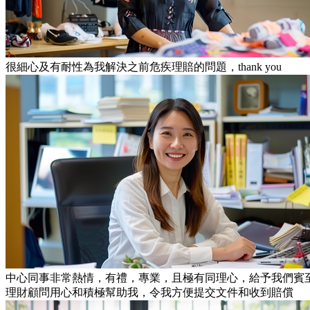
很細心及有耐性為我解決之前危疾理賠的問題，thank you
中心同事非常熱情，有禮，專業，且極有同理心，給予我們賓
理財顧問用心和積極幫助我，令我方便提交文件和收到賠償