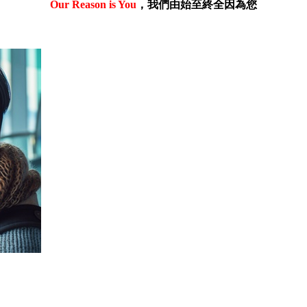
Our Reason is You
，我們由始至終全因為您