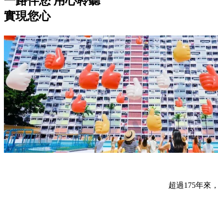
一路伴您 用心聆聽
實現您心
超過175年