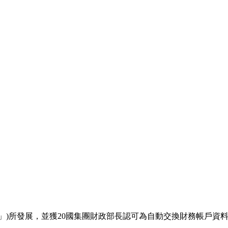
織」)所發展，並獲20國集團財政部長認可為自動交換財務帳戶