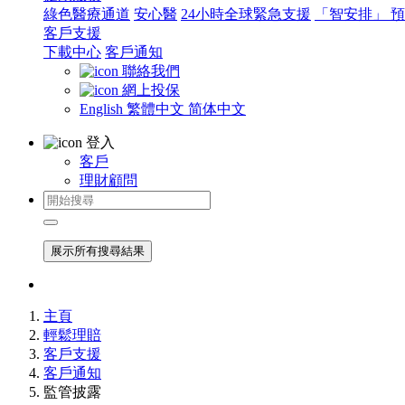
綠色醫療通道
安心醫
24小時全球緊急支援
「智安排」 
客戶支援
下載中心
客戶通知
聯絡我們
網上投保
English
繁體中文
简体中文
登入
客戶
理財顧問
展示所有搜尋結果
主頁
輕鬆理賠
客戶支援
客戶通知
監管披露