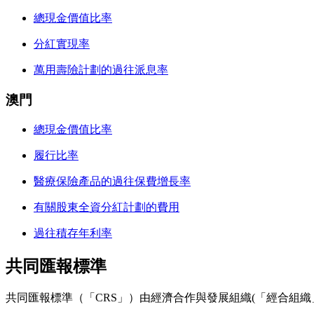
總現金價值比率
分紅實現率
萬用壽險計劃的過往派息率
澳門
總現金價值比率
履行比率
醫療保險產品的過往保費增長率
有關股東全資分紅計劃的費用
過往積存年利率
共同匯報標準
共同匯報標準（「CRS」）由經濟合作與發展組織(「經合組