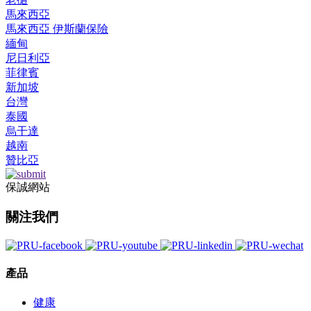
馬來西亞
馬來西亞 伊斯蘭保險
緬甸
尼日利亞
菲律賓
新加坡
台灣
泰國
烏干達
越南
贊比亞
保誠網站
關注我們
產品
健康