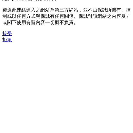
透過此連結進入之網站為第三方網站，並不由保誠所擁有、控
制或以任何方式與保誠有任何關係。保誠對該網站之內容及 /
或閣下使用有關內容一切概不負責。
接受
拒絕