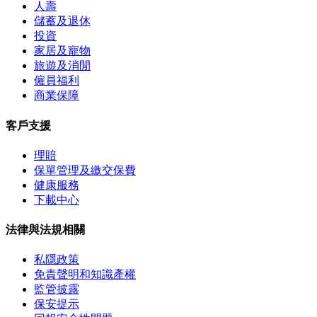
人壽
儲蓄及退休
投資
家居及寵物
旅遊及消閒
僱員福利
商業保障
客戶支援
理賠
保單管理及繳交保費
健康服務
下載中心
法律與法規相關
私隱政策
免責聲明和知識產權
監管披露
保安提示