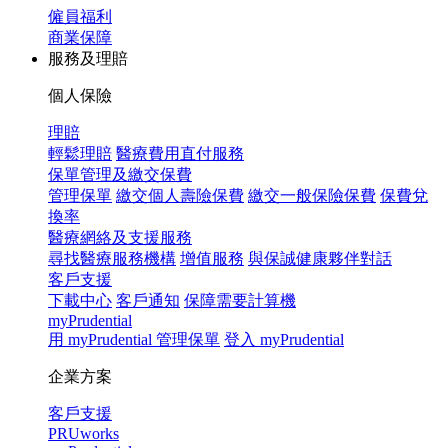
僱員福利
商業保障
服務及理賠
個人保險
理賠
輕鬆理賠
醫療費用直付服務
保單管理及繳交保費
管理保單
繳交個人壽險保費
繳交一般保險保費
保費兌
換率
醫療網絡及支援服務
尋找醫療服務機構
增值服務
與保誠健康夥伴對話
客戶支援
下載中心
客戶通知
保障需要計算機
myPrudential
用 myPrudential 管理保單
登入 myPrudential
企業方案
客戶支援
PRUworks