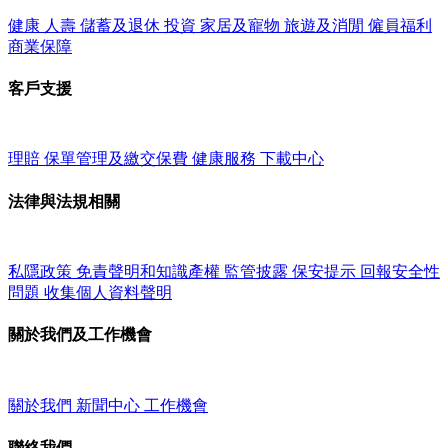
健康
人壽
儲蓄及退休
投資
家居及寵物
旅遊及消閒
僱員福利
商業保障
客戶支援
理賠
保單管理及繳交保費
健康服務
下載中心
法律與法規相關
私隱政策
免責聲明和知識產權
監管披露
保安提示
回報安全性
問題
收集個人資料聲明
關於我們及工作機會
關於我們
新聞中心
工作機會
聯絡我們