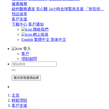
健康服務
綠色醫療通道
安心醫
24小時全球緊急支援
「智安排」
預設保單
客戶支援
下載中心
客戶通知
聯絡我們
網上投保
English
繁體中文
简体中文
登入
客戶
理財顧問
展示所有搜尋結果
主頁
輕鬆理賠
客戶支援