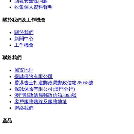
回報安全性問題
收集個人資料聲明
關於我們及工作機會
關於我們
新聞中心
工作機會
聯絡我們
郵寄地址
保誠保險有限公司
香港告士打道郵政局郵政信箱28058號
保誠保險有限公司(澳門分行)
澳門郵政總局郵政信箱3093號
客戶服務熱線及服務地址
聯絡我們
產品