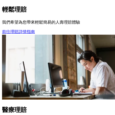
輕鬆
理賠
我們希望為您帶來輕鬆簡易的人壽理賠體驗
前往理賠詳情指南
醫療理賠