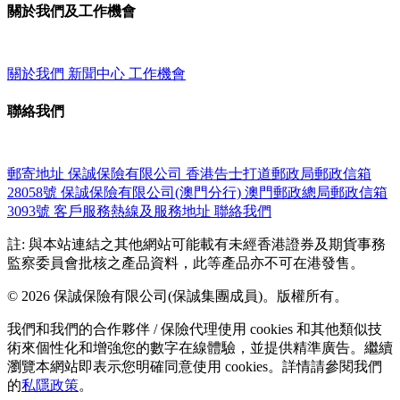
關於我們及工作機會
關於我們
新聞中心
工作機會
聯絡我們
郵寄地址
保誠保險有限公司
香港告士打道郵政局郵政信箱
28058號
保誠保險有限公司(澳門分行)
澳門郵政總局郵政信箱
3093號
客戶服務熱線及服務地址
聯絡我們
註: 與本站連結之其他網站可能載有未經香港證券及期貨事務
監察委員會批核之產品資料，此等產品亦不可在港發售。
© 2026 保誠保險有限公司(保誠集團成員)。版權所有。
我們和我們的合作夥伴 / 保險代理使用 cookies 和其他類似技
術來個性化和增強您的數字在線體驗，並提供精準廣告。繼續
瀏覽本網站即表示您明確同意使用 cookies。詳情請參閱我們
的
私隱政策
。