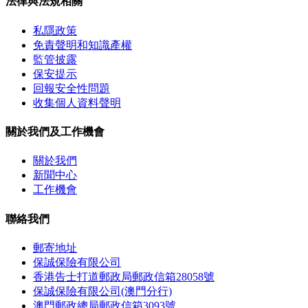
法律與法規相關
私隱政策
免責聲明和知識產權
監管披露
保安提示
回報安全性問題
收集個人資料聲明
關於我們及工作機會
關於我們
新聞中心
工作機會
聯絡我們
郵寄地址
保誠保險有限公司
香港告士打道郵政局郵政信箱28058號
保誠保險有限公司(澳門分行)
澳門郵政總局郵政信箱3093號