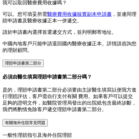
我可以取回醫療費用收據嗎？
可以。您可填妥所需
醫療費用收據核實副本申請書
，並連同理
賠申請書及醫療收據正本一併遞交。
請於申請書內選擇首選遞交方式，並列明郵寄地址。
中國內地客戶只能申請退回國內醫療收據正本。詳情請咨詢您
的理財顧問。
理賠申請書第二部分
必須由醫生填寫理賠申請書第二部分嗎？
是的，理賠申請書第二部分必須要由主診醫生填寫以便我方進
行理賠評估，客戶需自行支付有關 費用。如果客戶可以提交
足夠的證明文件，如醫院管理局發出的出院紙包含最終診斷，
我們將酌情免除客戶遞交理賠申請書第二部分。
有關海外住院常見問題
一般性理賠指引及海外住院理賠