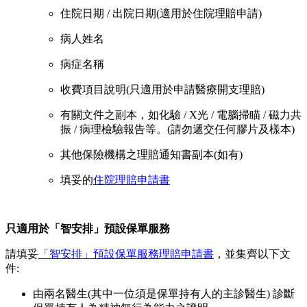
住院日期 / 出院日期(適用於住院理賠申請)
病人姓名
病症名稱
收費項目說明(只適用於申請醫療開支理賠)
有關文件之副本，如化驗 / X光 / 電腦掃瞄 / 磁力共
振 / 病理檢驗報告等。(請勿遞交任何膠片及樣本)
其他保險機構之理賠通知書副本(如有)
填妥的
住院理賠申請書
只適用於「智安排」預設保單服務
請填妥
「智安排」預設保單服務理賠申請書
，並集齊以下文
件:
由兩名醫生(其中一位須是保單持有人的主診醫生) 診斷