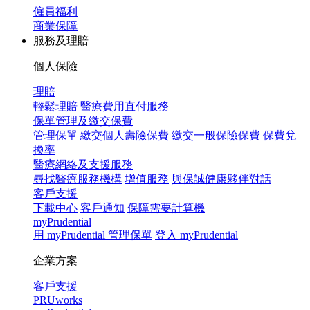
僱員福利
商業保障
服務及理賠
個人保險
理賠
輕鬆理賠
醫療費用直付服務
保單管理及繳交保費
管理保單
繳交個人壽險保費
繳交一般保險保費
保費兌
換率
醫療網絡及支援服務
尋找醫療服務機構
增值服務
與保誠健康夥伴對話
客戶支援
下載中心
客戶通知
保障需要計算機
myPrudential
用 myPrudential 管理保單
登入 myPrudential
企業方案
客戶支援
PRUworks