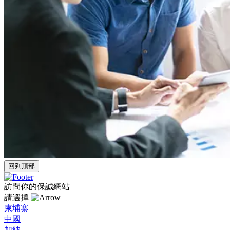
回到頂部
訪問你的保誠網站
請選擇
柬埔寨
中國
加納