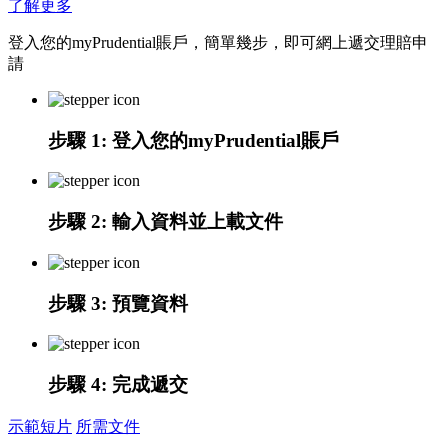
了解更多
登入您的myPrudential賬戶，簡單幾步，即可網上遞交理賠申
請
步驟 1:
登入您的myPrudential賬戶
步驟 2
: 輸入資料並上載文件
步驟 3:
預覽資料
步驟 4:
完成遞交
示範短片
所需文件