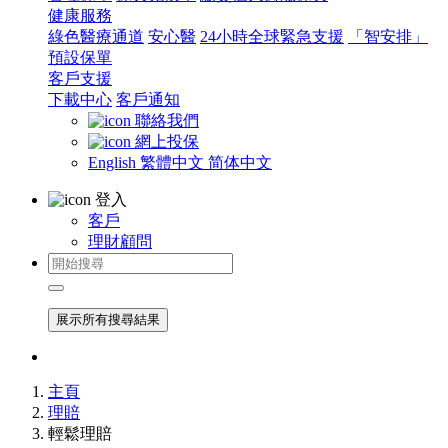
健康服務
綠色醫療通道
安心醫
24小時全球緊急支援
「智安排」
預設保單
客戶支援
下載中心
客戶通知
聯絡我們
網上投保
English
繁體中文
简体中文
登入
客戶
理財顧問
展示所有搜尋結果
主頁
理賠
輕鬆理賠