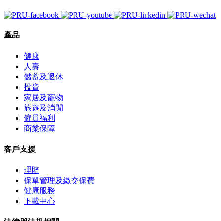
產品
健康
人壽
儲蓄及退休
投資
家居及寵物
旅遊及消閒
僱員福利
商業保障
客戶支援
理賠
保單管理及繳交保費
健康服務
下載中心