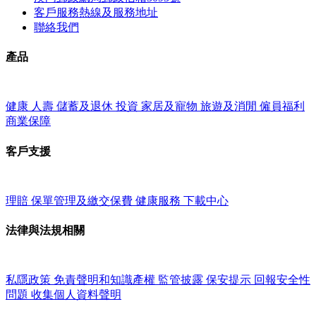
客戶服務熱線及服務地址
聯絡我們
產品
健康
人壽
儲蓄及退休
投資
家居及寵物
旅遊及消閒
僱員福利
商業保障
客戶支援
理賠
保單管理及繳交保費
健康服務
下載中心
法律與法規相關
私隱政策
免責聲明和知識產權
監管披露
保安提示
回報安全性
問題
收集個人資料聲明