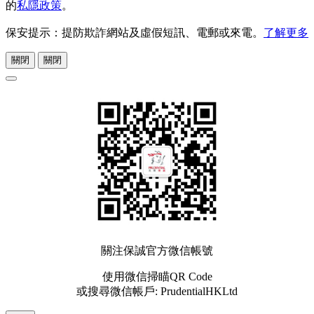
的
私隱政策
。
保安提示：提防欺詐網站及虛假短訊、電郵或來電。
了解更多
關閉
關閉
關注保誠官方微信帳號
使用微信掃瞄QR Code
或搜尋微信帳戶: PrudentialHKLtd