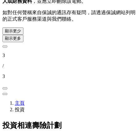
人或財務資料
，並應立即刪除該電郵。
如對任何聲稱來自保誠的通訊存有疑問，請透過保誠網站列明
的正式客戶服務渠道與我們聯絡。
顯示更少
顯示更多
3
/
3
主頁
投資
投資相連壽險計劃