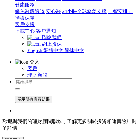
健康服務
綠色醫療通道
安心醫
24小時全球緊急支援
「智安排」
預設保單
客戶支援
下載中心
客戶通知
聯絡我們
網上投保
English
繁體中文
简体中文
登入
客戶
理財顧問
展示所有搜尋結果
歡迎與我們的理財顧問聯絡，了解更多關於投資相連壽險計劃
的詳情。