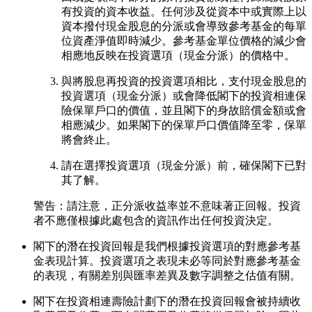
有投資的資本收益。任何涉及從資本中或實際上以
資本撥付現金股息的分派或會導致參考基金的每單
位資產淨值即時減少。參考基金單位價格的減少會
相應地反映在投資選項（現金分派）的價格中。
與將股息再投資的投資選項相比，支付現金股息的
投資選項（現金分派）或會降低閣下的投資相連保
險保單戶口的價值，並且閣下的身故賠償金額或會
相應減少。如果閣下的保單戶口價值降至零，保單
將會終止。
請在選擇投資選項（現金分派）前，確保閣下已對
其了解。
警告：請注意，正分派收益率並不意味著正回報。投資
者不應僅根據此處包含的資訊作出任何投資決定。
閣下的潛在投資回報是我們根據投資選項的對應參考基
金表現計算。投資選項之表現未必等同於對應參考基金
的表現，有關差別與匯率差異及數字調整之估值有關。
閣下在投資相連壽險計劃下的潛在投資回報會被持續收