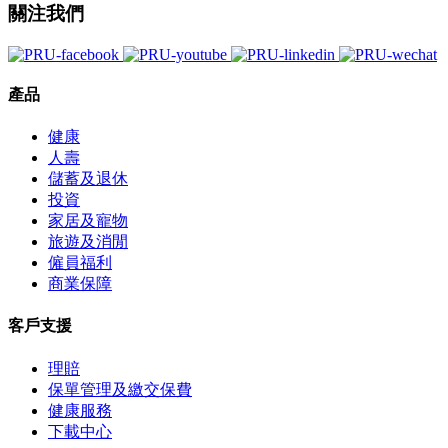
關注我們
產品
健康
人壽
儲蓄及退休
投資
家居及寵物
旅遊及消閒
僱員福利
商業保障
客戶支援
理賠
保單管理及繳交保費
健康服務
下載中心