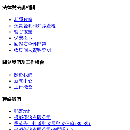
法律與法規相關
私隱政策
免責聲明和知識產權
監管披露
保安提示
回報安全性問題
收集個人資料聲明
關於我們及工作機會
關於我們
新聞中心
工作機會
聯絡我們
郵寄地址
保誠保險有限公司
香港告士打道郵政局郵政信箱28058號
保誠保險有限公司(澳門分行)