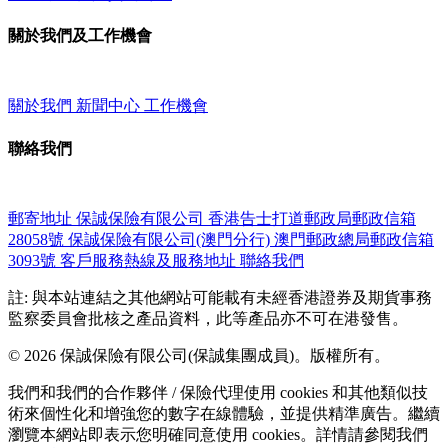
關於我們及工作機會
關於我們
新聞中心
工作機會
聯絡我們
郵寄地址
保誠保險有限公司
香港告士打道郵政局郵政信箱
28058號
保誠保險有限公司(澳門分行)
澳門郵政總局郵政信箱
3093號
客戶服務熱線及服務地址
聯絡我們
註: 與本站連結之其他網站可能載有未經香港證券及期貨事務
監察委員會批核之產品資料，此等產品亦不可在港發售。
© 2026 保誠保險有限公司(保誠集團成員)。版權所有。
我們和我們的合作夥伴 / 保險代理使用 cookies 和其他類似技
術來個性化和增強您的數字在線體驗，並提供精準廣告。繼續
瀏覽本網站即表示您明確同意使用 cookies。詳情請參閱我們