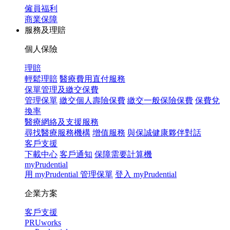
僱員福利
商業保障
服務及理賠
個人保險
理賠
輕鬆理賠
醫療費用直付服務
保單管理及繳交保費
管理保單
繳交個人壽險保費
繳交一般保險保費
保費兌
換率
醫療網絡及支援服務
尋找醫療服務機構
增值服務
與保誠健康夥伴對話
客戶支援
下載中心
客戶通知
保障需要計算機
myPrudential
用 myPrudential 管理保單
登入 myPrudential
企業方案
客戶支援
PRUworks