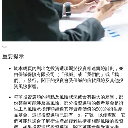
重要提示
於本網頁內列出之投資選項屬於投資相連壽險計劃，並
由保誠保險有限公司（「保誠」或「我們的」或「我
們」）發行。閣下的投資會受保誠的信貸風險及其他投
資風險影響。
每項投資選項的特點及風險狀況或會有很大的差異，部
份甚至可能涉及高風險。部分投資選項的參考基金是衍
生工具風險承擔淨額超逾其淨資產價值的50%的衍生產
品基金。這些投資選項已註有「ϕ」符號，以便查閱。它
們可能只適合了解衍生產品複雜結構和相關風險的投資
者。如果投資這些投資選項，閣下可能會蒙受重大損