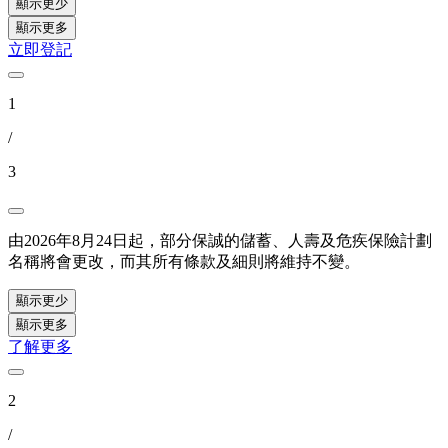
顯示更少
顯示更多
立即登記
1
/
3
由2026年8月24日起，部分保誠的儲蓄、人壽及危疾保險計劃
名稱將會更改，而其所有條款及細則將維持不變。
顯示更少
顯示更多
了解更多
2
/