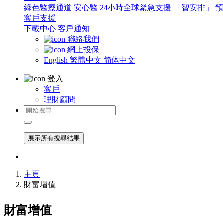
綠色醫療通道
安心醫
24小時全球緊急支援
「智安排」 
客戶支援
下載中心
客戶通知
聯絡我們
網上投保
English
繁體中文
简体中文
登入
客戶
理財顧問
展示所有搜尋結果
主頁
財富增值
財富增值