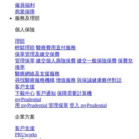
僱員福利
商業保障
服務及理賠
個人保險
理賠
輕鬆理賠
醫療費用直付服務
保單管理及繳交保費
管理保單
繳交個人壽險保費
繳交一般保險保費
保費兌
換率
醫療網絡及支援服務
尋找醫療服務機構
增值服務
與保誠健康夥伴對話
客戶支援
下載中心
客戶通知
保障需要計算機
myPrudential
用 myPrudential 管理保單
登入 myPrudential
企業方案
客戶支援
PRUworks