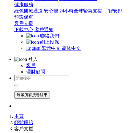
健康服務
綠色醫療通道
安心醫
24小時全球緊急支援
「智安排」
預設保單
客戶支援
下載中心
客戶通知
聯絡我們
網上投保
English
繁體中文
简体中文
登入
客戶
理財顧問
展示所有搜尋結果
主頁
輕鬆理賠
客戶支援