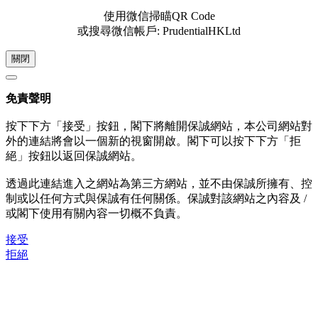
使用微信掃瞄QR Code
或搜尋微信帳戶: PrudentialHKLtd
關閉
免責聲明
按下下方「接受」按鈕，閣下將離開保誠網站，本公司網站對
外的連結將會以一個新的視窗開啟。閣下可以按下下方「拒
絕」按鈕以返回保誠網站。
透過此連結進入之網站為第三方網站，並不由保誠所擁有、控
制或以任何方式與保誠有任何關係。保誠對該網站之內容及 /
或閣下使用有關內容一切概不負責。
接受
拒絕