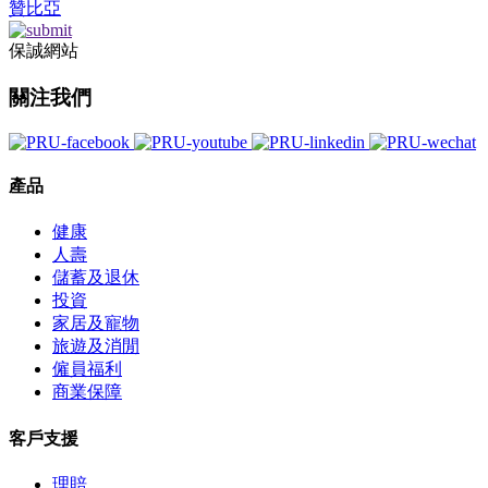
贊比亞
保誠網站
關注我們
產品
健康
人壽
儲蓄及退休
投資
家居及寵物
旅遊及消閒
僱員福利
商業保障
客戶支援
理賠