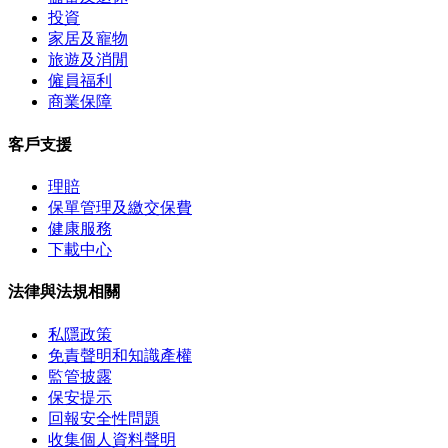
投資
家居及寵物
旅遊及消閒
僱員福利
商業保障
客戶支援
理賠
保單管理及繳交保費
健康服務
下載中心
法律與法規相關
私隱政策
免責聲明和知識產權
監管披露
保安提示
回報安全性問題
收集個人資料聲明