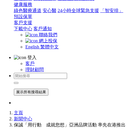
健康服務
綠色醫療通道
安心醫
24小時全球緊急支援
「智安排」
預設保單
客戶支援
下載中心
客戶通知
聯絡我們
網上投保
English
繁體中文
登入
客戶
理財顧問
展示所有搜尋結果
主頁
新聞中心
保誠「用行動 成就您想」亞洲品牌活動 率先在港推出