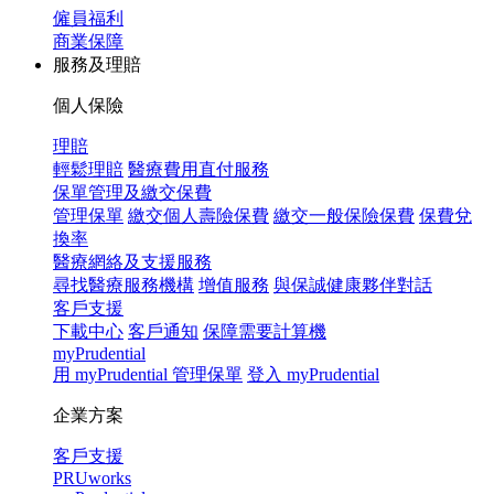
僱員福利
商業保障
服務及理賠
個人保險
理賠
輕鬆理賠
醫療費用直付服務
保單管理及繳交保費
管理保單
繳交個人壽險保費
繳交一般保險保費
保費兌
換率
醫療網絡及支援服務
尋找醫療服務機構
增值服務
與保誠健康夥伴對話
客戶支援
下載中心
客戶通知
保障需要計算機
myPrudential
用 myPrudential 管理保單
登入 myPrudential
企業方案
客戶支援
PRUworks