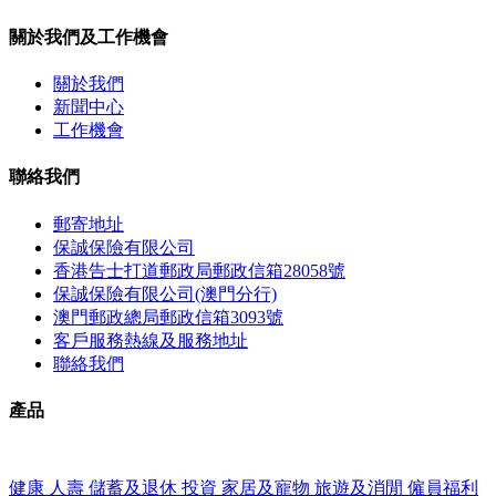
關於我們及工作機會
關於我們
新聞中心
工作機會
聯絡我們
郵寄地址
保誠保險有限公司
香港告士打道郵政局郵政信箱28058號
保誠保險有限公司(澳門分行)
澳門郵政總局郵政信箱3093號
客戶服務熱線及服務地址
聯絡我們
產品
健康
人壽
儲蓄及退休
投資
家居及寵物
旅遊及消閒
僱員福利