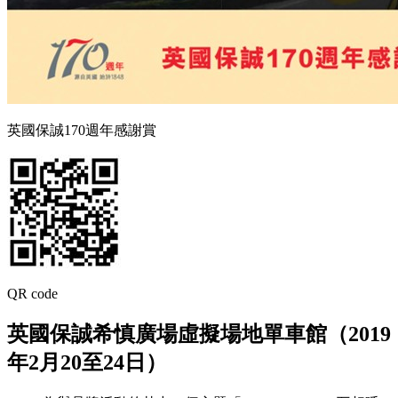
英國保誠170週年感謝賞
QR code
英國保誠希慎廣場虛擬場地單車館（2019
年2月20至24日）