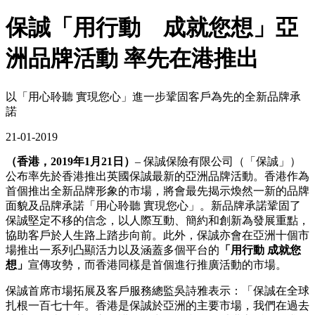
保誠「用行動 成就您想」亞
洲品牌活動 率先在港推出
以「用心聆聽 實現您心」進一步鞏固客戶為先的全新品牌承
諾
21-01-2019
（香港，2019年1月21日）
– 保誠保險有限公司（「保誠」）
公布率先於香港推出英國保誠最新的亞洲品牌活動。香港作為
首個推出全新品牌形象的市場，將會最先揭示煥然一新的品牌
面貌及品牌承諾「用心聆聽 實現您心」。新品牌承諾鞏固了
保誠堅定不移的信念，以人際互動、簡約和創新為發展重點，
協助客戶於人生路上踏步向前。此外，保誠亦會在亞洲十個市
場推出一系列凸顯活力以及涵蓋多個平台的
「用行動 成就您
想」
宣傳攻勢，而香港同樣是首個進行推廣活動的市場。
保誠首席市場拓展及客戶服務總監吳詩雅表示：「保誠在全球
扎根一百七十年。香港是保誠於亞洲的主要市場，我們在過去