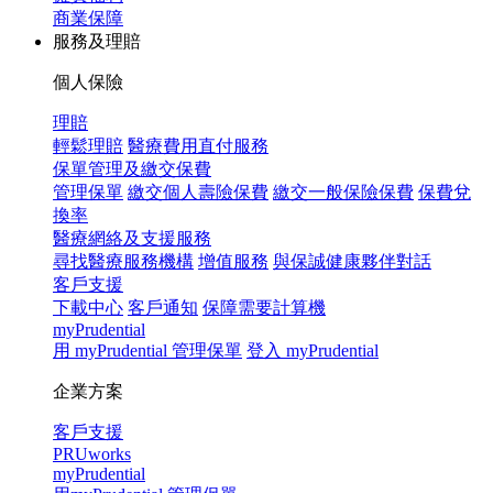
商業保障
服務及理賠
個人保險
理賠
輕鬆理賠
醫療費用直付服務
保單管理及繳交保費
管理保單
繳交個人壽險保費
繳交一般保險保費
保費兌
換率
醫療網絡及支援服務
尋找醫療服務機構
增值服務
與保誠健康夥伴對話
客戶支援
下載中心
客戶通知
保障需要計算機
myPrudential
用 myPrudential 管理保單
登入 myPrudential
企業方案
客戶支援
PRUworks
myPrudential