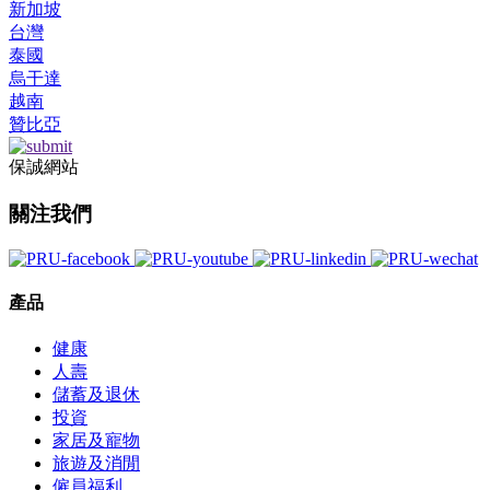
新加坡
台灣
泰國
烏干達
越南
贊比亞
保誠網站
關注我們
產品
健康
人壽
儲蓄及退休
投資
家居及寵物
旅遊及消閒
僱員福利