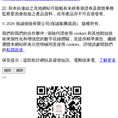
註: 與本站連結之其他網站可能載有未經香港證券及期貨事務
監察委員會批核之產品資料，此等產品亦不可在港發售。
© 2026 保誠保險有限公司(保誠集團成員)。版權所有。
我們和我們的合作夥伴 / 保險代理使用 cookies 和其他類似技
術來個性化和增強您的數字在線體驗，並提供精準廣告。繼續
瀏覽本網站即表示您明確同意使用 cookies。詳情請參閱我們
的
私隱政策
。
保安提示：提防欺詐網站及虛假短訊、電郵或來電。
了解更多
關閉
關閉