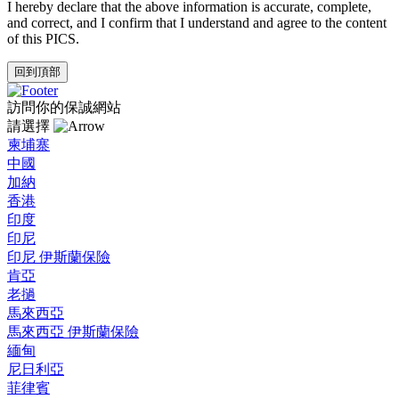
I hereby declare that the above information is accurate, complete,
and correct, and I confirm that I understand and agree to the content
of this PICS.
回到頂部
訪問你的保誠網站
請選擇
柬埔寨
中國
加納
香港
印度
印尼
印尼 伊斯蘭保險
肯亞
老撾
馬來西亞
馬來西亞 伊斯蘭保險
緬甸
尼日利亞
菲律賓