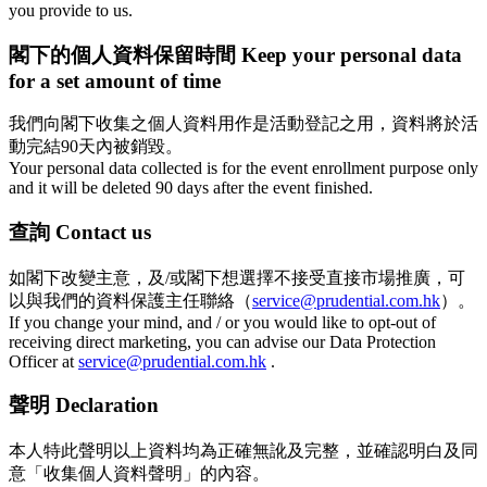
you provide to us.
閣下的個人資料保留時間 Keep your personal data
for a set amount of time
我們向閣下收集之個人資料用作是活動登記之用，資料將於活
動完結90天內被銷毀。
Your personal data collected is for the event enrollment purpose only
and it will be deleted 90 days after the event finished.
查詢 Contact us
如閣下改變主意，及/或閣下想選擇不接受直接市場推廣，可
以與我們的資料保護主任聯絡（
service@prudential.com.hk
）。
If you change your mind, and / or you would like to opt-out of
receiving direct marketing, you can advise our Data Protection
Officer at
service@prudential.com.hk
.
聲明 Declaration
本人特此聲明以上資料均為正確無訛及完整，並確認明白及同
意「收集個人資料聲明」的內容。