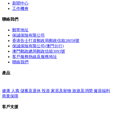
新聞中心
工作機會
聯絡我們
郵寄地址
保誠保險有限公司
香港告士打道郵政局郵政信箱28058號
保誠保險有限公司(澳門分行)
澳門郵政總局郵政信箱3093號
客戶服務熱線及服務地址
聯絡我們
產品
健康
人壽
儲蓄及退休
投資
家居及寵物
旅遊及消閒
僱員福利
商業保障
客戶支援