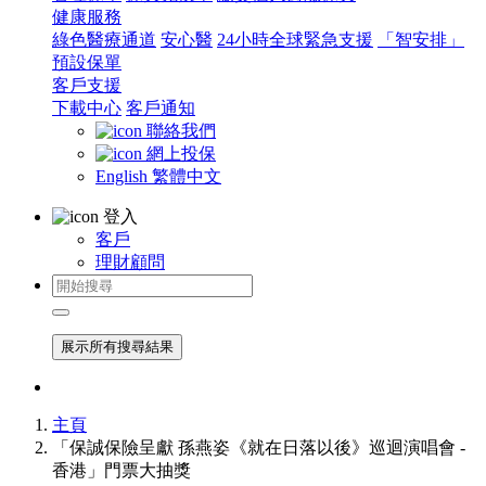
健康服務
綠色醫療通道
安心醫
24小時全球緊急支援
「智安排」
預設保單
客戶支援
下載中心
客戶通知
聯絡我們
網上投保
English
繁體中文
登入
客戶
理財顧問
展示所有搜尋結果
主頁
「保誠保險呈獻 孫燕姿《就在日落以後》巡迴演唱會 -
香港」門票大抽獎