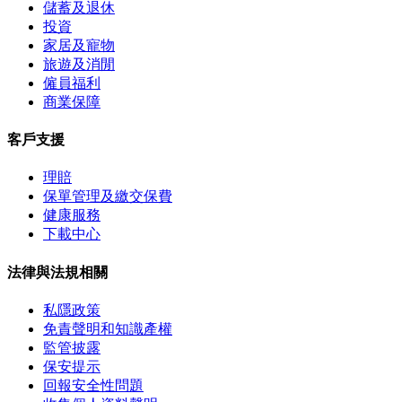
儲蓄及退休
投資
家居及寵物
旅遊及消閒
僱員福利
商業保障
客戶支援
理賠
保單管理及繳交保費
健康服務
下載中心
法律與法規相關
私隱政策
免責聲明和知識產權
監管披露
保安提示
回報安全性問題