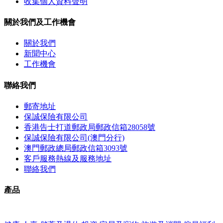
收集個人資料聲明
關於我們及工作機會
關於我們
新聞中心
工作機會
聯絡我們
郵寄地址
保誠保險有限公司
香港告士打道郵政局郵政信箱28058號
保誠保險有限公司(澳門分行)
澳門郵政總局郵政信箱3093號
客戶服務熱線及服務地址
聯絡我們
產品