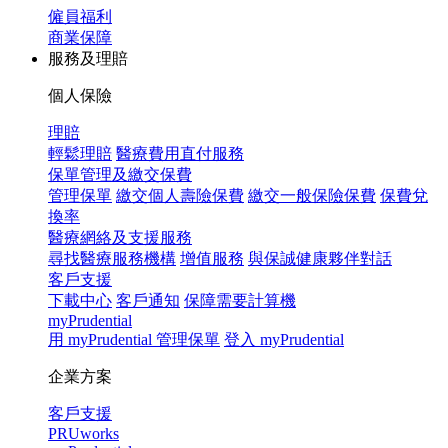
僱員福利
商業保障
服務及理賠
個人保險
理賠
輕鬆理賠
醫療費用直付服務
保單管理及繳交保費
管理保單
繳交個人壽險保費
繳交一般保險保費
保費兌
換率
醫療網絡及支援服務
尋找醫療服務機構
增值服務
與保誠健康夥伴對話
客戶支援
下載中心
客戶通知
保障需要計算機
myPrudential
用 myPrudential 管理保單
登入 myPrudential
企業方案
客戶支援
PRUworks