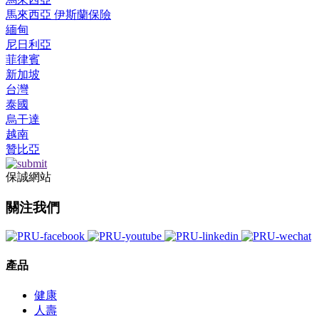
馬來西亞 伊斯蘭保險
緬甸
尼日利亞
菲律賓
新加坡
台灣
泰國
烏干達
越南
贊比亞
保誠網站
關注我們
產品
健康
人壽