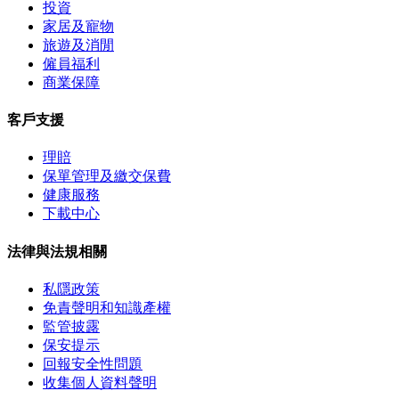
投資
家居及寵物
旅遊及消閒
僱員福利
商業保障
客戶支援
理賠
保單管理及繳交保費
健康服務
下載中心
法律與法規相關
私隱政策
免責聲明和知識產權
監管披露
保安提示
回報安全性問題
收集個人資料聲明