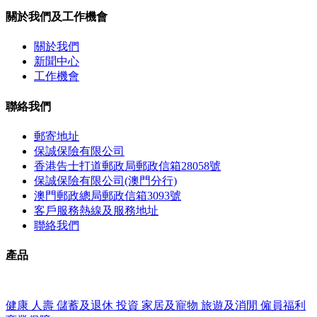
關於我們及工作機會
關於我們
新聞中心
工作機會
聯絡我們
郵寄地址
保誠保險有限公司
香港告士打道郵政局郵政信箱28058號
保誠保險有限公司(澳門分行)
澳門郵政總局郵政信箱3093號
客戶服務熱線及服務地址
聯絡我們
產品
健康
人壽
儲蓄及退休
投資
家居及寵物
旅遊及消閒
僱員福利