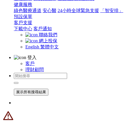
健康服務
綠色醫療通道
安心醫
24小時全球緊急支援
「智安排」
預設保單
客戶支援
下載中心
客戶通知
聯絡我們
網上投保
English
繁體中文
登入
客戶
理財顧問
展示所有搜尋結果