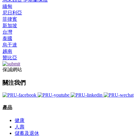
緬甸
尼日利亞
菲律賓
新加坡
台灣
泰國
烏干達
越南
贊比亞
保誠網站
關注我們
產品
健康
人壽
儲蓄及退休