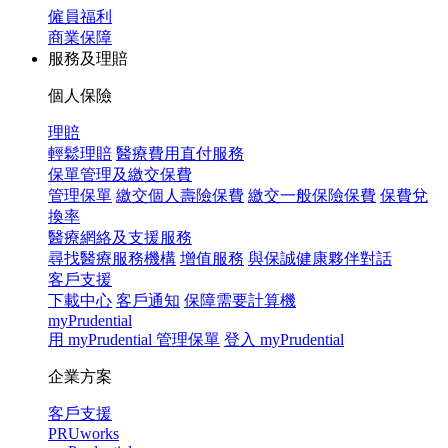
僱員福利
商業保障
服務及理賠
個人保險
理賠
輕鬆理賠
醫療費用直付服務
保單管理及繳交保費
管理保單
繳交個人壽險保費
繳交一般保險保費
保費兌
換率
醫療網絡及支援服務
尋找醫療服務機構
增值服務
與保誠健康夥伴對話
客戶支援
下載中心
客戶通知
保障需要計算機
myPrudential
用 myPrudential 管理保單
登入 myPrudential
企業方案
客戶支援
PRUworks