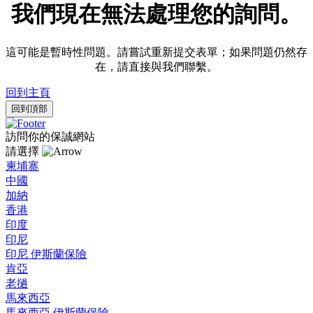
我們現在無法處理您的詢問。
這可能是暫時性問題。請嘗試重新提交表單；如果問題仍然存
在，請直接與我們聯繫。
回到主頁
回到頂部
訪問你的保誠網站
請選擇
柬埔寨
中國
加納
香港
印度
印尼
印尼 伊斯蘭保險
肯亞
老撾
馬來西亞
馬來西亞 伊斯蘭保險