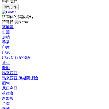
聯絡我們
回到頂部
訪問你的保誠網站
請選擇
柬埔寨
中國
加納
香港
印度
印尼
印尼 伊斯蘭保險
肯亞
老撾
馬來西亞
馬來西亞 伊斯蘭保險
緬甸
尼日利亞
菲律賓
新加坡
台灣
泰國