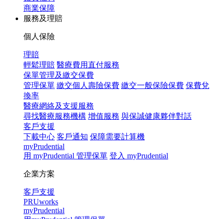
商業保障
服務及理賠
個人保險
理賠
輕鬆理賠
醫療費用直付服務
保單管理及繳交保費
管理保單
繳交個人壽險保費
繳交一般保險保費
保費兌
換率
醫療網絡及支援服務
尋找醫療服務機構
增值服務
與保誠健康夥伴對話
客戶支援
下載中心
客戶通知
保障需要計算機
myPrudential
用 myPrudential 管理保單
登入 myPrudential
企業方案
客戶支援
PRUworks
myPrudential