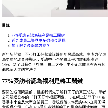
目錄
77%受訪者認為福利是轉工關鍵
近九成員工樂見更多強積金選擇
想了解更多保障方案？
新年新開始，不少打工仔都籌謀於新年另謀高就。生產力促進
局早前的調查便顯示，受訪中小企的員工平均離職率高達
14%。除了以薪金「打動」員工之外，中小企老闆還有沒有其
他挽留人才的方法？
77%受訪者認為福利是轉工關鍵
要回答這個問題前，且讓我們先了解打工仔的真正想法。筆者
公司最近公布的 「打工仔幸福度調查」，在網上訪問了900名
香港中小企及大型企業員工，發現儘管66%受訪中小企員工滿
意現職公司，仍有32%受訪者對新的工作機會持開放態度。而