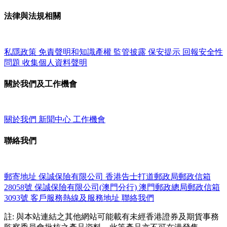
法律與法規相關
私隱政策
免責聲明和知識產權
監管披露
保安提示
回報安全性
問題
收集個人資料聲明
關於我們及工作機會
關於我們
新聞中心
工作機會
聯絡我們
郵寄地址
保誠保險有限公司
香港告士打道郵政局郵政信箱
28058號
保誠保險有限公司(澳門分行)
澳門郵政總局郵政信箱
3093號
客戶服務熱線及服務地址
聯絡我們
註: 與本站連結之其他網站可能載有未經香港證券及期貨事務