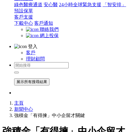
綠色醫療通道
安心醫
24小時全球緊急支援
「智安排」
預設保單
客戶支援
下載中心
客戶通知
聯絡我們
網上投保
登入
客戶
理財顧問
展示所有搜尋結果
主頁
新聞中心
強積金「有得揀」中小企留才關鍵
強積金「有得揀」中小企留才