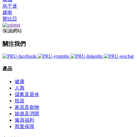
烏干達
越南
贊比亞
保誠網站
關注我們
產品
健康
人壽
儲蓄及退休
投資
家居及寵物
旅遊及消閒
僱員福利
商業保障