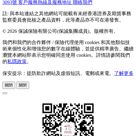
3093號
客戶服務熱線及服務地址
聯絡我們
註: 與本站連結之其他網站可能載有未經香港證券及期貨事務
監察委員會批核之產品資料，此等產品亦不可在港發售。
© 2026 保誠保險有限公司(保誠集團成員)。版權所有。
我們和我們的合作夥伴 / 保險代理使用 cookies 和其他類似技
術來個性化和增強您的數字在線體驗，並提供精準廣告。繼續
瀏覽本網站即表示您明確同意使用 cookies。詳情請參閱我們
的
私隱政策
。
保安提示：提防欺詐網站及虛假短訊、電郵或來電。
了解更多
關閉
關閉