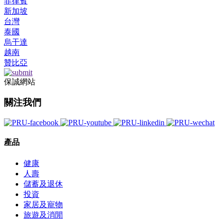
菲律賓
新加坡
台灣
泰國
烏干達
越南
贊比亞
保誠網站
關注我們
產品
健康
人壽
儲蓄及退休
投資
家居及寵物
旅遊及消閒