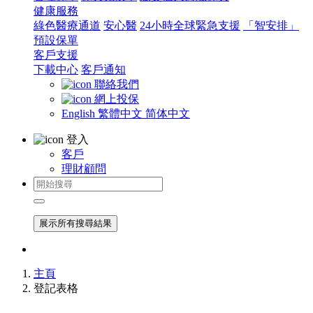
健康服務
綠色醫療通道
安心醫
24小時全球緊急支援
「智安排」
預設保單
客戶支援
下載中心
客戶通知
聯絡我們
網上投保
English
繁體中文
简体中文
登入
客戶
理財顧問
展示所有搜尋結果
主頁
登記表格