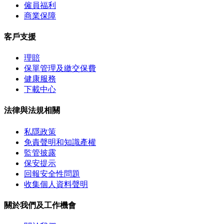
僱員福利
商業保障
客戶支援
理賠
保單管理及繳交保費
健康服務
下載中心
法律與法規相關
私隱政策
免責聲明和知識產權
監管披露
保安提示
回報安全性問題
收集個人資料聲明
關於我們及工作機會