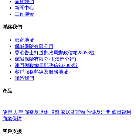
關於我們
新聞中心
工作機會
聯絡我們
郵寄地址
保誠保險有限公司
香港告士打道郵政局郵政信箱28058號
保誠保險有限公司(澳門分行)
澳門郵政總局郵政信箱3093號
客戶服務熱線及服務地址
聯絡我們
產品
健康
人壽
儲蓄及退休
投資
家居及寵物
旅遊及消閒
僱員福利
商業保障
客戶支援