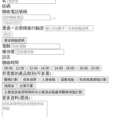
名
區碼
聯絡電話號碼
Send OTP
透過一次密碼進行驗證
驗證
發送新驗證碼
電郵
微信號
語言
聯絡時間
09:00 - 12:00
12:00 - 14:00
14:00 - 18:00
18:00 - 22:00
所需要的產品類別(可多選)：
醫療計劃
危疾保障
人壽保險
儲蓄保險
投資相連壽險計劃
強積金
企業方案
公務員及政府聘用的非公務員自願參與醫療保險計劃
更多資料(選填)：