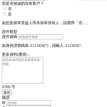
您是否保誠的現有客戶？
否
是
如您是保單受益人而非保單持有人，請選擇「否」。
證件類型
證件號碼
如身份證號碼為 A123456(7)，請輸入 A1234567。
更多資料(選填)：
0/500 字
稱謂
姓