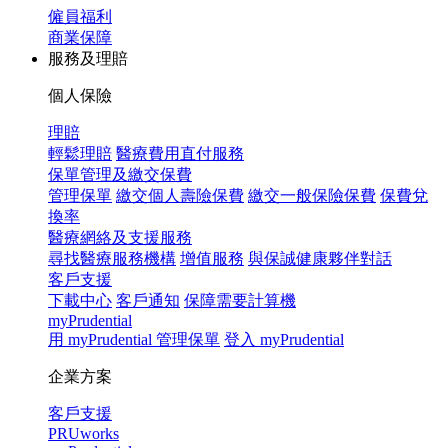
僱員福利
商業保障
服務及理賠
個人保險
理賠
輕鬆理賠
醫療費用直付服務
保單管理及繳交保費
管理保單
繳交個人壽險保費
繳交一般保險保費
保費兌
換率
醫療網絡及支援服務
尋找醫療服務機構
增值服務
與保誠健康夥伴對話
客戶支援
下載中心
客戶通知
保障需要計算機
myPrudential
用 myPrudential 管理保單
登入 myPrudential
企業方案
客戶支援
PRUworks