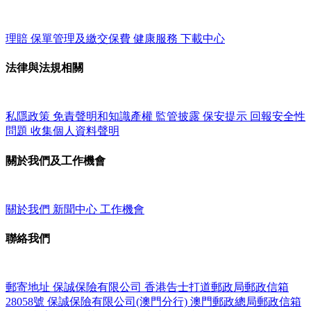
理賠
保單管理及繳交保費
健康服務
下載中心
法律與法規相關
私隱政策
免責聲明和知識產權
監管披露
保安提示
回報安全性
問題
收集個人資料聲明
關於我們及工作機會
關於我們
新聞中心
工作機會
聯絡我們
郵寄地址
保誠保險有限公司
香港告士打道郵政局郵政信箱
28058號
保誠保險有限公司(澳門分行)
澳門郵政總局郵政信箱