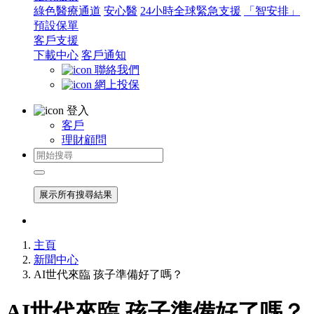
綠色醫療通道
安心醫
24小時全球緊急支援
「智安排」
預設保單
客戶支援
下載中心
客戶通知
聯絡我們
網上投保
登入
客戶
理財顧問
展示所有搜尋結果
主頁
新聞中心
AI世代來臨 孩子準備好了嗎？
AI世代來臨 孩子準備好了嗎？