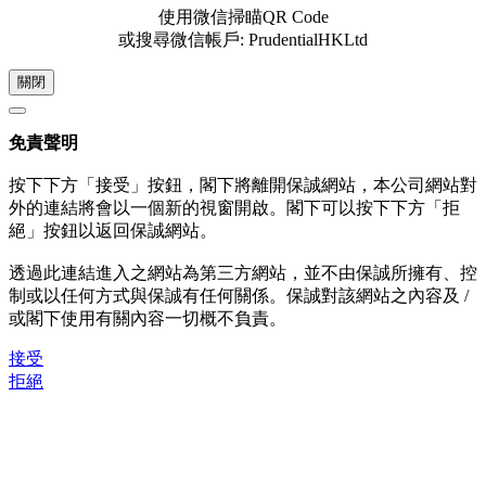
使用微信掃瞄QR Code
或搜尋微信帳戶: PrudentialHKLtd
關閉
免責聲明
按下下方「接受」按鈕，閣下將離開保誠網站，本公司網站對
外的連結將會以一個新的視窗開啟。閣下可以按下下方「拒
絕」按鈕以返回保誠網站。
透過此連結進入之網站為第三方網站，並不由保誠所擁有、控
制或以任何方式與保誠有任何關係。保誠對該網站之內容及 /
或閣下使用有關內容一切概不負責。
接受
拒絕