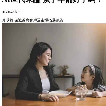
01-04-2025
蔡明雄 保誠首席客戶及市場拓展總監