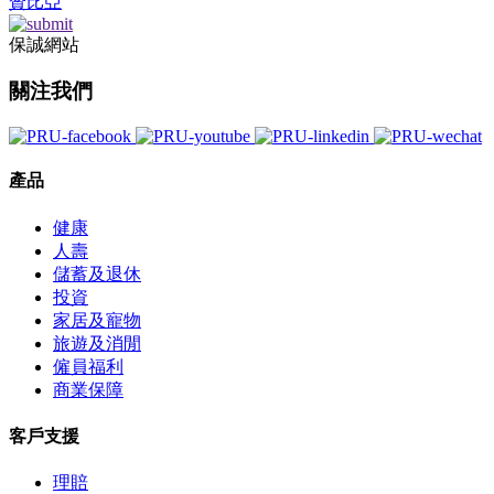
贊比亞
保誠網站
關注我們
產品
健康
人壽
儲蓄及退休
投資
家居及寵物
旅遊及消閒
僱員福利
商業保障
客戶支援
理賠