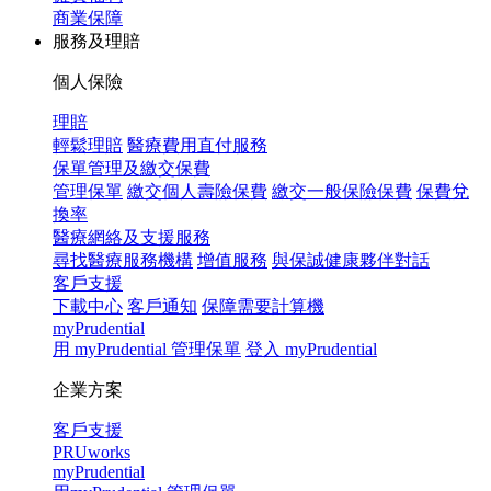
商業保障
服務及理賠
個人保險
理賠
輕鬆理賠
醫療費用直付服務
保單管理及繳交保費
管理保單
繳交個人壽險保費
繳交一般保險保費
保費兌
換率
醫療網絡及支援服務
尋找醫療服務機構
增值服務
與保誠健康夥伴對話
客戶支援
下載中心
客戶通知
保障需要計算機
myPrudential
用 myPrudential 管理保單
登入 myPrudential
企業方案
客戶支援
PRUworks
myPrudential