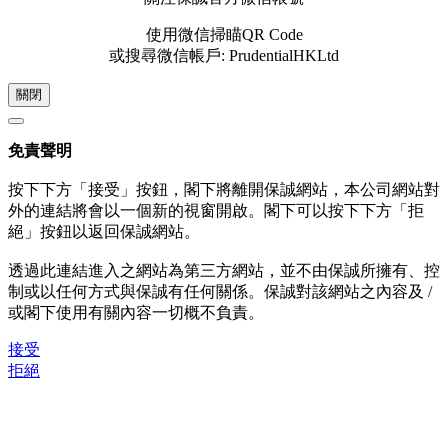
使用微信掃瞄QR Code
或搜尋微信帳戶: PrudentialHKLtd
關閉
免責聲明
按下下方「接受」按鈕，閣下將離開保誠網站，本公司網站對
外的連結將會以一個新的視窗開啟。閣下可以按下下方「拒
絕」按鈕以返回保誠網站。
透過此連結進入之網站為第三方網站，並不由保誠所擁有、控
制或以任何方式與保誠有任何關係。保誠對該網站之內容及 /
或閣下使用有關內容一切概不負責。
接受
拒絕