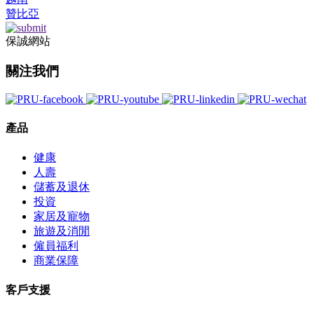
贊比亞
保誠網站
關注我們
產品
健康
人壽
儲蓄及退休
投資
家居及寵物
旅遊及消閒
僱員福利
商業保障
客戶支援