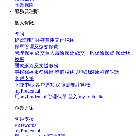
商業保障
服務及理賠
個人保險
理賠
輕鬆理賠
醫療費用直付服務
保單管理及繳交保費
管理保單
繳交個人壽險保費
繳交一般保險保費
保費兌
換率
醫療網絡及支援服務
尋找醫療服務機構
增值服務
與保誠健康夥伴對話
客戶支援
下載中心
客戶通知
保障需要計算機
myPrudential
用 myPrudential 管理保單
登入 myPrudential
企業方案
客戶支援
PRUworks
myPrudential