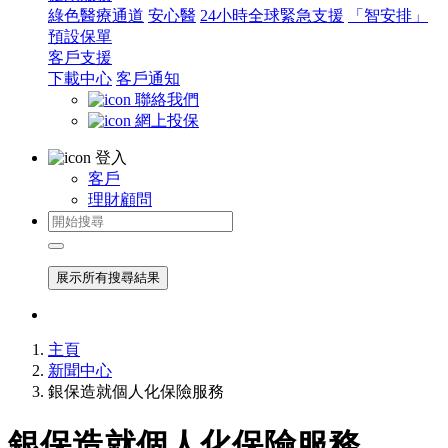
綠色醫療通道
安心醫
24小時全球緊急支援
「智安排」
預設保單
客戶支援
下載中心
客戶通知
聯絡我們
網上投保
登入
客戶
理財顧問
展示所有搜尋結果
主頁
新聞中心
銀保造就個人化保險服務
銀保造就個人化保險服務