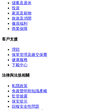
儲蓄及退休
投資
家居及寵物
旅遊及消閒
僱員福利
商業保障
客戶支援
理賠
保單管理及繳交保費
健康服務
下載中心
法律與法規相關
私隱政策
免責聲明和知識產權
監管披露
保安提示
回報安全性問題