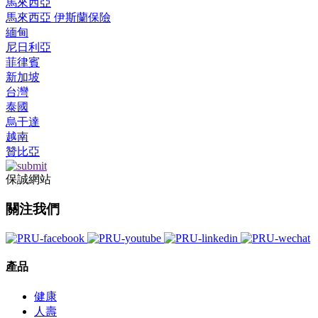
馬來西亞
馬來西亞 伊斯蘭保險
緬甸
尼日利亞
菲律賓
新加坡
台灣
泰國
烏干達
越南
贊比亞
保誠網站
關注我們
產品
健康
人壽