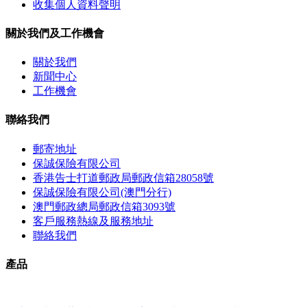
收集個人資料聲明
關於我們及工作機會
關於我們
新聞中心
工作機會
聯絡我們
郵寄地址
保誠保險有限公司
香港告士打道郵政局郵政信箱28058號
保誠保險有限公司(澳門分行)
澳門郵政總局郵政信箱3093號
客戶服務熱線及服務地址
聯絡我們
產品