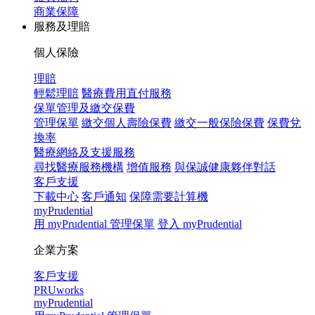
商業保障
服務及理賠
個人保險
理賠
輕鬆理賠
醫療費用直付服務
保單管理及繳交保費
管理保單
繳交個人壽險保費
繳交一般保險保費
保費兌
換率
醫療網絡及支援服務
尋找醫療服務機構
增值服務
與保誠健康夥伴對話
客戶支援
下載中心
客戶通知
保障需要計算機
myPrudential
用 myPrudential 管理保單
登入 myPrudential
企業方案
客戶支援
PRUworks
myPrudential