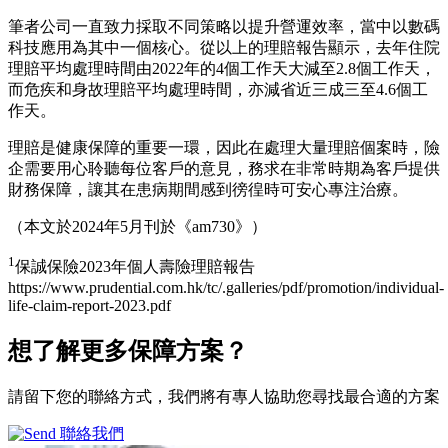
筆者公司一直致力採取不同策略以提升營運效率，當中以數碼
科技應用為其中一個核心。從以上的理賠報告顯示，去年住院
理賠平均處理時間由2022年的4個工作天大減至2.8個工作天，
而危疾和身故理賠平均處理時間，亦減省近三成三至4.6個工
作天。
理賠是健康保障的重要一環，因此在處理大量理賠個案時，險
企需要用心聆聽每位客戶的意見，務求在非常時期為客戶提供
財務保障，讓其在患病期間感到徬徨時可安心專注治療。
（本文於2024年5月刊於《am730》）
1
保誠保險2023年個人壽險理賠報告
https://www.prudential.com.hk/tc/.galleries/pdf/promotion/individual-
life-claim-report-2023.pdf
想了解更多
保障方案？
請留下您的聯絡方式，我們將有專人協助您尋找最合適的方案
聯絡我們