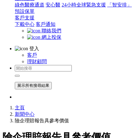
綠色醫療通道
安心醫
24小時全球緊急支援
「智安排」
預設保單
客戶支援
下載中心
客戶通知
聯絡我們
網上投保
登入
客戶
理財顧問
展示所有搜尋結果
主頁
新聞中心
險企理賠報告具參考價值
險企理賠報告具參考價值