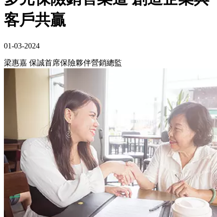
客戶共贏
01-03-2024
梁惠嘉 保誠首席保險夥伴營銷總監