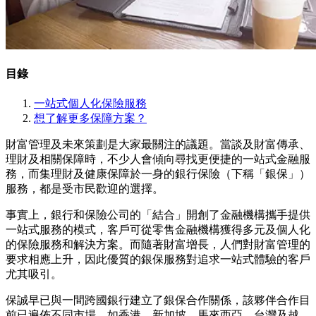
目錄
一站式個人化保險服務
想了解更多保障方案？
財富管理及未來策劃是大家最關注的議題。當談及財富傳承、
理財及相關保障時，不少人會傾向尋找更便捷的一站式金融服
務，而集理財及健康保障於一身的銀行保險（下稱「銀保」）
服務，都是受市民歡迎的選擇。
事實上，銀行和保險公司的「結合」開創了金融機構攜手提供
一站式服務的模式，客戶可從零售金融機構獲得多元及個人化
的保險服務和解決方案。而隨著財富增長，人們對財富管理的
要求相應上升，因此優質的銀保服務對追求一站式體驗的客戶
尤其吸引。
保誠早已與一間跨國銀行建立了銀保合作關係，該夥伴合作目
前已遍佈不同市場，如香港、新加坡、馬來西亞、台灣及越