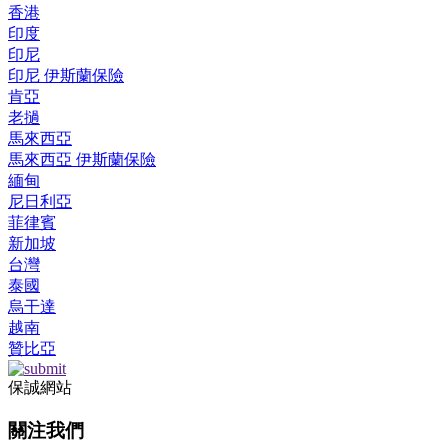
香港
印度
印尼
印尼 伊斯蘭保險
肯亞
老撾
馬來西亞
馬來西亞 伊斯蘭保險
緬甸
尼日利亞
菲律賓
新加坡
台灣
泰國
烏干達
越南
贊比亞
保誠網站
關注我們