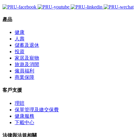
產品
健康
人壽
儲蓄及退休
投資
家居及寵物
旅遊及消閒
僱員福利
商業保障
客戶支援
理賠
保單管理及繳交保費
健康服務
下載中心
法律與法規相關