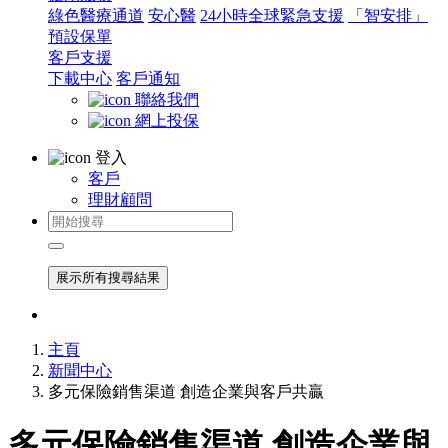
綠色醫療通道
安心醫
24小時全球緊急支援
「智安排」
預設保單
客戶支援
下載中心
客戶通知
聯絡我們
網上投保
登入
客戶
理財顧問
展示所有搜尋結果
主頁
新聞中心
多元保險銷售渠道 創造企業與客戶共贏
多元保險銷售渠道 創造企業與