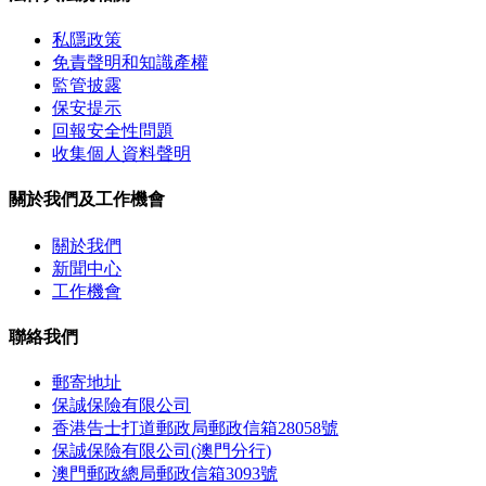
私隱政策
免責聲明和知識產權
監管披露
保安提示
回報安全性問題
收集個人資料聲明
關於我們及工作機會
關於我們
新聞中心
工作機會
聯絡我們
郵寄地址
保誠保險有限公司
香港告士打道郵政局郵政信箱28058號
保誠保險有限公司(澳門分行)
澳門郵政總局郵政信箱3093號