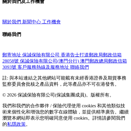
關於我們及工作機會
關於我們
新聞中心
工作機會
聯絡我們
郵寄地址
保誠保險有限公司
香港告士打道郵政局郵政信箱
28058號
保誠保險有限公司(澳門分行)
澳門郵政總局郵政信箱
3093號
客戶服務熱線及服務地址
聯絡我們
註: 與本站連結之其他網站可能載有未經香港證券及期貨事務
監察委員會批核之產品資料，此等產品亦不可在港發售。
© 2026 保誠保險有限公司(保誠集團成員)。版權所有。
我們和我們的合作夥伴 / 保險代理使用 cookies 和其他類似技
術來個性化和增強您的數字在線體驗，並提供精準廣告。繼續
瀏覽本網站即表示您明確同意使用 cookies。詳情請參閱我們
的
私隱政策
。