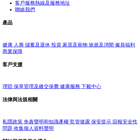
客戶服務熱線及服務地址
聯絡我們
產品
健康
人壽
儲蓄及退休
投資
家居及寵物
旅遊及消閒
僱員福利
商業保障
客戶支援
理賠
保單管理及繳交保費
健康服務
下載中心
法律與法規相關
私隱政策
免責聲明和知識產權
監管披露
保安提示
回報安全性
問題
收集個人資料聲明