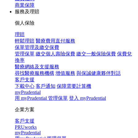
商業保障
服務及理賠
個人保險
理賠
輕鬆理賠
醫療費用直付服務
保單管理及繳交保費
管理保單
繳交個人壽險保費
繳交一般保險保費
保費兌
換率
醫療網絡及支援服務
尋找醫療服務機構
增值服務
與保誠健康夥伴對話
客戶支援
下載中心
客戶通知
保障需要計算機
myPrudential
用 myPrudential 管理保單
登入 myPrudential
企業方案
客戶支援
PRUworks
myPrudential