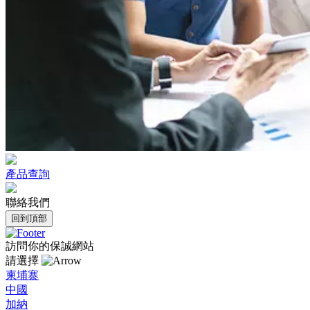
產品查詢
聯絡我們
回到頂部
訪問你的保誠網站
請選擇
柬埔寨
中國
加納