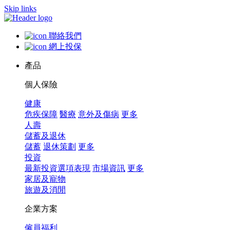
Skip links
聯絡我們
網上投保
產品
個人保險
健康
危疾保障
醫療
意外及傷病
更多
人壽
儲蓄及退休
儲蓄
退休策劃
更多
投資
最新投資選項表現
市場資訊
更多
家居及寵物
旅遊及消閒
企業方案
僱員福利