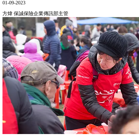
01-09-2023
方煒 保誠保險企業傳訊部主管