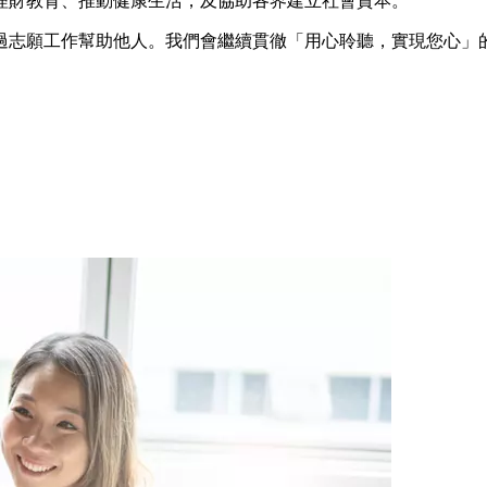
理財教育、推動健康生活，及協助各界建立社會資本。
過志願工作幫助他人。我們會繼續貫徹「用心聆聽，實現您心」