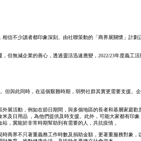
響，相信不少讀者都印象深刻。由社聯策動的「商界展關懷」計
，但無減企業的善心，透過靈活迅速應變，2022/23年度義工
響。但與此同時，在這個艱難時期，弱勢社群其實更需要支援。
區外展活動，例如在節日期間，與多個地區的長者和基層家庭歡
食米及日用品 ，為他們提供及時支援。此外，可能大家都有印象
血站，冀能於非常時期幫助到有需要的人，共抗疫情 。
現時商界不只著重義務工作時數及捐助金額，更著重服務對象，