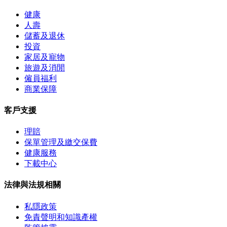
健康
人壽
儲蓄及退休
投資
家居及寵物
旅遊及消閒
僱員福利
商業保障
客戶支援
理賠
保單管理及繳交保費
健康服務
下載中心
法律與法規相關
私隱政策
免責聲明和知識產權