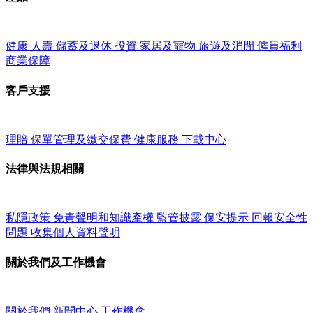
健康
人壽
儲蓄及退休
投資
家居及寵物
旅遊及消閒
僱員福利
商業保障
客戶支援
理賠
保單管理及繳交保費
健康服務
下載中心
法律與法規相關
私隱政策
免責聲明和知識產權
監管披露
保安提示
回報安全性
問題
收集個人資料聲明
關於我們及工作機會
關於我們
新聞中心
工作機會