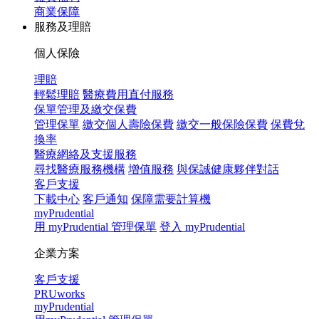
商業保障
服務及理賠
個人保險
理賠
輕鬆理賠
醫療費用直付服務
保單管理及繳交保費
管理保單
繳交個人壽險保費
繳交一般保險保費
保費兌
換率
醫療網絡及支援服務
尋找醫療服務機構
增值服務
與保誠健康夥伴對話
客戶支援
下載中心
客戶通知
保障需要計算機
myPrudential
用 myPrudential 管理保單
登入 myPrudential
企業方案
客戶支援
PRUworks
myPrudential