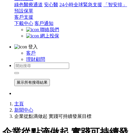
綠色醫療通道
安心醫
24小時全球緊急支援
「智安排」
預設保單
客戶支援
下載中心
客戶通知
聯絡我們
網上投保
登入
客戶
理財顧問
展示所有搜尋結果
主頁
新聞中心
企業從點滴做起 實踐可持續發展目標
企業從點滴做起 實踐可持續發