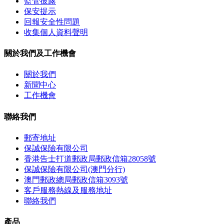
監管披露
保安提示
回報安全性問題
收集個人資料聲明
關於我們及工作機會
關於我們
新聞中心
工作機會
聯絡我們
郵寄地址
保誠保險有限公司
香港告士打道郵政局郵政信箱28058號
保誠保險有限公司(澳門分行)
澳門郵政總局郵政信箱3093號
客戶服務熱線及服務地址
聯絡我們
產品