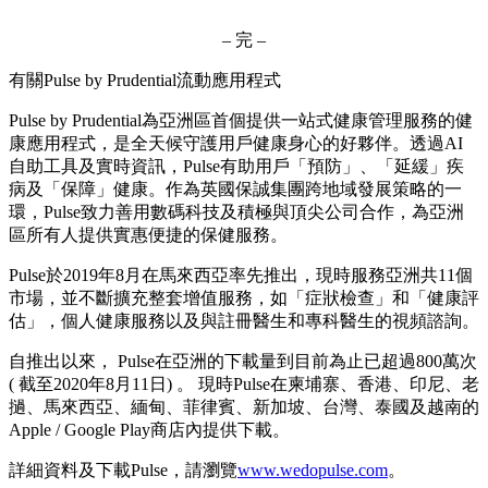
– 完 –
有關Pulse by Prudential流動應用程式
Pulse by Prudential為亞洲區首個提供一站式健康管理服務的健
康應用程式，是全天候守護用戶健康身心的好夥伴。透過AI
自助工具及實時資訊，Pulse有助用戶「預防」、「延緩」疾
病及「保障」健康。作為英國保誠集團跨地域發展策略的一
環，Pulse致力善用數碼科技及積極與頂尖公司合作，為亞洲
區所有人提供實惠便捷的保健服務。
Pulse於2019年8月在馬來西亞率先推出，現時服務亞洲共11個
市場，並不斷擴充整套增值服務，如「症狀檢查」和「健康評
估」，個人健康服務以及與註冊醫生和專科醫生的視頻諮詢。
自推出以來， Pulse在亞洲的下載量到目前為止已超過800萬次
( 截至2020年8月11日) 。 現時Pulse在柬埔寨、香港、印尼、老
撾、馬來西亞、緬甸、菲律賓、新加坡、台灣、泰國及越南的
Apple / Google Play商店內提供下載。
詳細資料及下載Pulse，請瀏覽
www.wedopulse.com
。