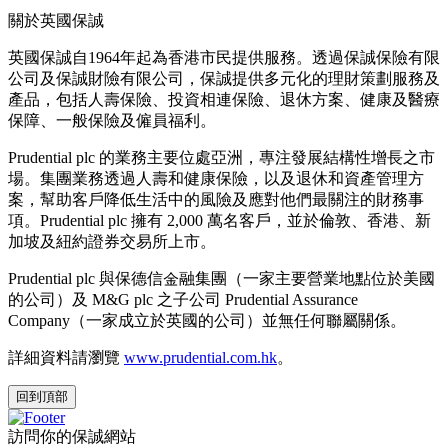
關於英國保誠
英國保誠自1964年起為香港市民提供服務。透過保誠保險有限
公司及保誠財險有限公司，保誠提供多元化的理財策劃服務及
產品，包括人壽保險、投資相連保險、退休方案、健康及醫療
保障、一般保險及僱員福利。
Prudential plc 的業務主要位處亞洲，專注發展結構性增長之市
場。集團業務透過人壽和健康保險，以及退休和資產管理方
案，幫助客戶降低生活中的風險及應對他們最關注的財務事
項。Prudential plc 擁有 2,000 萬名客戶，並於倫敦、香港、新
加坡及紐約證券交易所上市。
Prudential plc 與保德信金融集團（一家主要營業地點位於美國
的公司）及 M&G plc 之子公司 Prudential Assurance
Company（一家成立於英國的公司）並無任何聯屬關係。
詳細資料請瀏覽
www.prudential.com.hk
。
回到頂部
訪問你的保誠網站