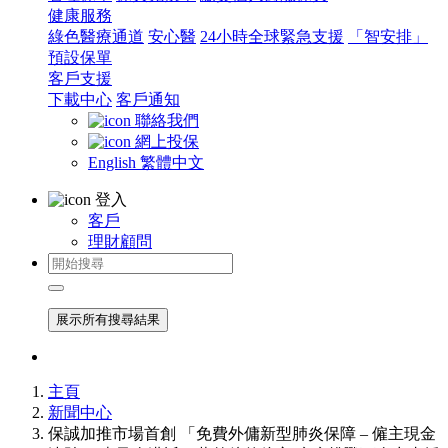
健康服務
綠色醫療通道
安心醫
24小時全球緊急支援
「智安排」
預設保單
客戶支援
下載中心
客戶通知
聯絡我們
網上投保
English
繁體中文
登入
客戶
理財顧問
展示所有搜尋結果
主頁
新聞中心
保誠加推市場首創 「免費外傭新型肺炎保障 – 僱主現金