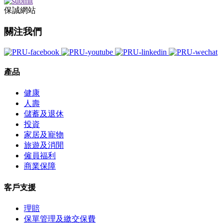
保誠網站
關注我們
產品
健康
人壽
儲蓄及退休
投資
家居及寵物
旅遊及消閒
僱員福利
商業保障
客戶支援
理賠
保單管理及繳交保費