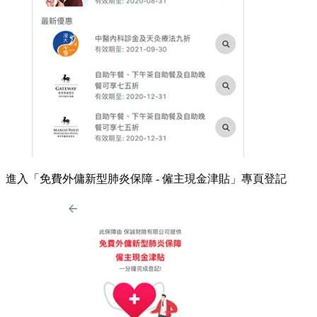
進入「免費外傭新型肺炎保障 - 僱主現金津貼」專頁登記