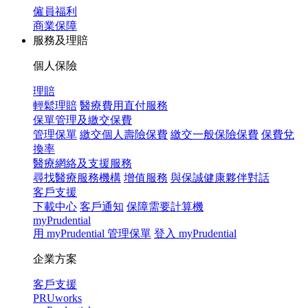
僱員福利
商業保障
服務及理賠
個人保險
理賠
輕鬆理賠
醫療費用直付服務
保單管理及繳交保費
管理保單
繳交個人壽險保費
繳交一般保險保費
保費兌
換率
醫療網絡及支援服務
尋找醫療服務機構
增值服務
與保誠健康夥伴對話
客戶支援
下載中心
客戶通知
保障需要計算機
myPrudential
用 myPrudential 管理保單
登入 myPrudential
企業方案
客戶支援
PRUworks