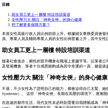
目錄
助女員工更上一層樓 特設培訓渠道
女性壓力大 關注「神奇女俠」的身心健康
想了解更多保障方案？
本港女性高級行政人員比例節節上升。根據婦女事務委員會發
員、專業人員及輔助專業人員的女性比例普遍上升，其中女性註
助女員工更上一層樓 特設培訓渠道
隨著社會進步，兩性的晉升機會在職場上更趨平等。以筆者公
及發展機會。筆者十分感恩能夠成為其中幸運的一員，被提拔參
女性壓力大 關注「神奇女俠」的身心健康
不過，不少女性為了證明自己的能力，都會迫得自己太緊。她們不
Syndrome）。 這些「神奇女俠」長期在高壓的環境下，
在急速的都市生活，現代女性未必時刻需要自我標籤成為「神奇
care）。藉著最近國際婦女節，筆者公司特別設立平台邀請