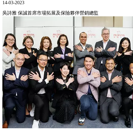
14-03-2023
吳詩雅 保誠首席市場拓展及保險夥伴營銷總監