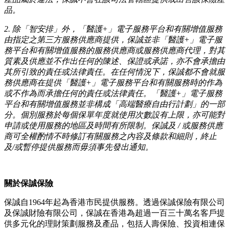
品。
2. 除「智安排」外，「醫護+」電子服務平台和有關增值服務
由指定之第三方服務供應商提供，保誠並非「醫護+」電子服
務平台和有關增值服務的服務供應商或服務供應商代理，對其
質素及供應並不作出任何的陳述、保證或承諾，亦不會承擔由
其所引致的責任或法律責任。在任何情況下，保誠都不會就服
務供應商在提供「醫護+」電子服務平台和有關服務時的作為
或不作為而承擔任何的責任或法律責任。「醫護+」電子服務
平台和有關增值服務並非構成「高端醫療自由行計劃」的一部
分。個別服務於每個保單年度就使用次數設有上限，亦可能對
申請或使用服務的地區及時間有所限制。保誠及 / 或服務供應
商可全權酌情不時修訂有關服務之內容及條款和細則，終止
及/或暫停提供服務而毋須事先發出通知。
關於保誠保險
保誠自1964年起為香港市民提供服務。透過保誠保險有限公司
及保誠財險有限公司，保誠在香港為超過一百三十萬名客戶提
供多元化的理財策劃服務及產品，包括人壽保險、投資相連保