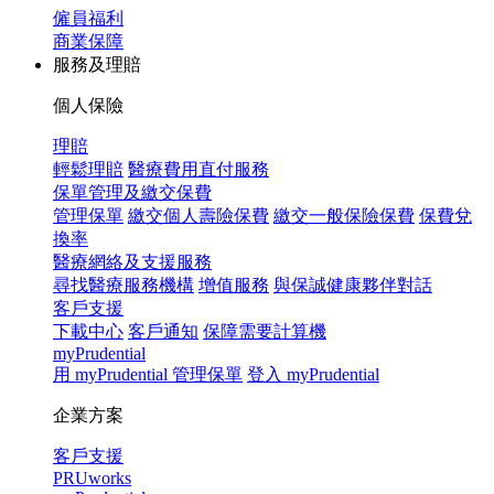
僱員福利
商業保障
服務及理賠
個人保險
理賠
輕鬆理賠
醫療費用直付服務
保單管理及繳交保費
管理保單
繳交個人壽險保費
繳交一般保險保費
保費兌
換率
醫療網絡及支援服務
尋找醫療服務機構
增值服務
與保誠健康夥伴對話
客戶支援
下載中心
客戶通知
保障需要計算機
myPrudential
用 myPrudential 管理保單
登入 myPrudential
企業方案
客戶支援
PRUworks