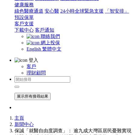
健康服務
綠色醫療通道
安心醫
24小時全球緊急支援
「智安排」
預設保單
客戶支援
下載中心
客戶通知
聯絡我們
網上投保
English
繁體中文
登入
客戶
理財顧問
展示所有搜尋結果
主頁
新聞中心
保誠「就醫自由度調查」： 逾九成大灣區居民憂難實現