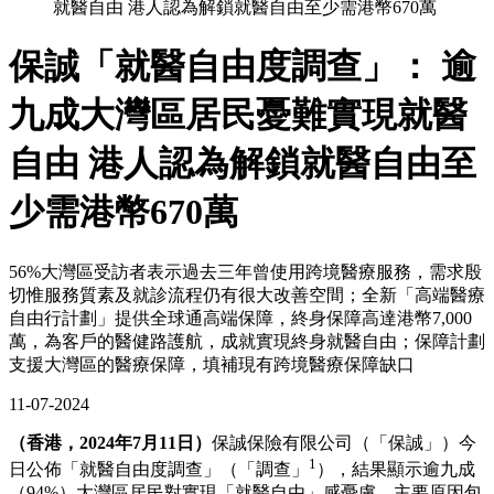
就醫自由 港人認為解鎖就醫自由至少需港幣670萬
保誠「就醫自由度調查」： 逾
九成大灣區居民憂難實現就醫
自由 港人認為解鎖就醫自由至
少需港幣670萬
56%大灣區受訪者表示過去三年曾使用跨境醫療服務，需求殷
切惟服務質素及就診流程仍有很大改善空間；全新「高端醫療
自由行計劃」提供全球通高端保障，終身保障高達港幣7,000
萬，為客戶的醫健路護航，成就實現終身就醫自由；保障計劃
支援大灣區的醫療保障，填補現有跨境醫療保障缺口
11-07-2024
（香港，2024年7月11日）
保誠保險有限公司（「保誠」）今
1
日公佈「就醫自由度調查」（「調查」
），結果顯示逾九成
（94%）大灣區居民對實現「就醫自由」感憂慮，主要原因包