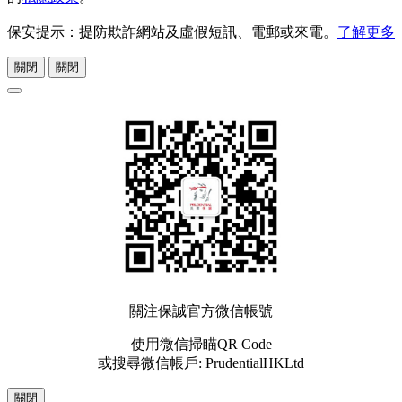
保安提示：提防欺詐網站及虛假短訊、電郵或來電。
了解更多
關閉
關閉
關注保誠官方微信帳號
使用微信掃瞄QR Code
或搜尋微信帳戶: PrudentialHKLtd
關閉