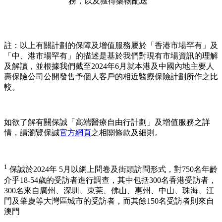
務，以及獲得藥物配送
註：以上有關計劃的保障及增值服務屬於「香港市場罕有」及
「中、港市場罕有」的描述是基於我們對現有市場資訊的理解
及解讀，並根據我們截至2024年6月就本港及中國內地主要人
壽保險公司公開發售予個人客戶的相近醫療保險計劃所作之比
較。
如欲了解有關保誠「高端醫療自由行計劃」及增值服務之詳
情，請瀏覽保誠
官方網頁
之相關條款及細則。
1
保誠於2024年 5月以網上問卷及街頭訪問形式，對750名年齡
介乎18-54歲的受訪者進行調查，其中包括300名香港受訪者，
300名來自廣州、深圳、東莞、佛山、惠州、中山、珠海、江
門及肇慶等大灣區城市的受訪者，而其餘150名受訪者則來自
澳門