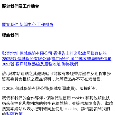
關於我們及工作機會
關於我們
新聞中心
工作機會
聯絡我們
郵寄地址
保誠保險有限公司
香港告士打道郵政局郵政信箱
28058號
保誠保險有限公司(澳門分行)
澳門郵政總局郵政信箱
3093號
客戶服務熱線及服務地址
聯絡我們
註: 與本站連結之其他網站可能載有未經香港證券及期貨事務
監察委員會批核之產品資料，此等產品亦不可在港發售。
© 2026 保誠保險有限公司(保誠集團成員)。版權所有。
我們和我們的合作夥伴 / 保險代理使用 cookies 和其他類似技
術來個性化和增強您的數字在線體驗，並提供精準廣告。繼續
瀏覽本網站即表示您明確同意使用 cookies。詳情請參閱我們
的
私隱政策
。