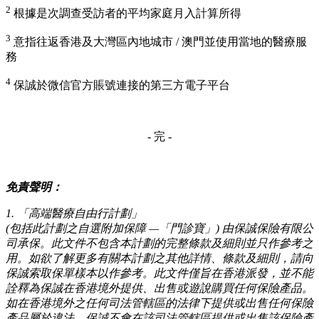
2
根據是次調查受訪者的平均家庭月入計算所得
3
意指往返香港及大灣區內地城市 / 澳門並使用當地的醫療服
務
4
保誠於微信官方賬號連接的第三方電子平台
- 完 -
免責聲明：
1. 「高端醫療自由行計劃」
(包括此計劃之自選附加保障 —「門診寶」) 由保誠保險有限公
司承保。此文件不包含本計劃的完整條款及細則並只作參考之
用。如欲了解更多有關本計劃之其他詳情、條款及細則，請向
保誠索取保單樣本以作參考。此文件僅旨在香港派發，並不能
詮釋為保誠在香港境外提供、出售或遊說購買任何保險產品。
如在香港境外之任何司法管轄區的法律下提供或出售任何保險
產品屬於違法，保誠不會在該司法管轄區提供或出售該保險產