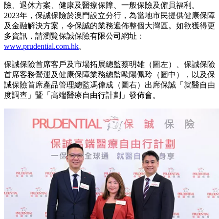
險、退休方案、健康及醫療保障、一般保險及僱員福利。
2023年，保誠保險於澳門設立分行，為當地市民提供健康保障
及金融解決方案，令保誠的業務遍佈整個大灣區。如欲獲得更
多資訊，請瀏覽保誠保險有限公司網址：
www.prudential.com.hk
。
保誠保險首席客戶及市場拓展總監蔡明雄（圖左）、保誠保險
首席客務營運及健康保障業務總監歐陽佩玲（圖中），以及保
誠保險首席產品管理總監馮偉成（圖右）出席保誠「就醫自由
度調查」暨「高端醫療自由行計劃」發佈會。