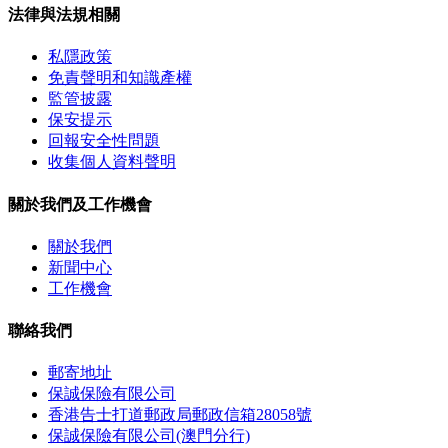
法律與法規相關
私隱政策
免責聲明和知識產權
監管披露
保安提示
回報安全性問題
收集個人資料聲明
關於我們及工作機會
關於我們
新聞中心
工作機會
聯絡我們
郵寄地址
保誠保險有限公司
香港告士打道郵政局郵政信箱28058號
保誠保險有限公司(澳門分行)