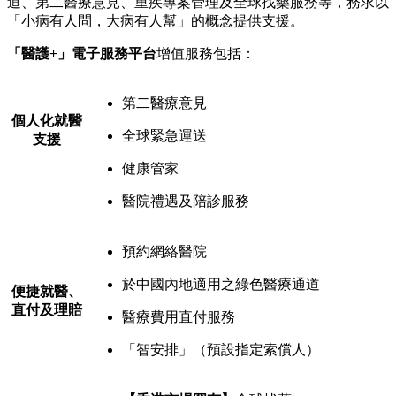
道、第二醫療意見、重疾專案管理及全球找藥服務等，務求以
「小病有人問，大病有人幫」的概念提供支援。
「醫護+」電子服務平台
增值服務包括：
第二醫療意見
個人化就醫
全球緊急運送
支援
健康管家
醫院禮遇及陪診服務
預約網絡醫院
於中國內地適用之綠色醫療通道
便捷就醫、
直付及理賠
醫療費用直付服務
「智安排」（預設指定索償人）