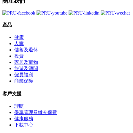
關注我們
產品
健康
人壽
儲蓄及退休
投資
家居及寵物
旅遊及消閒
僱員福利
商業保障
客戶支援
理賠
保單管理及繳交保費
健康服務
下載中心