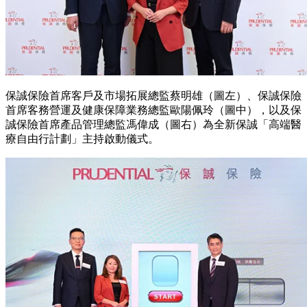
保誠保險首席客戶及市場拓展總監蔡明雄（圖左）、保誠保險
首席客務營運及健康保障業務總監歐陽佩玲（圖中），以及保
誠保險首席產品管理總監馮偉成（圖右）為全新保誠「高端醫
療自由行計劃」主持啟動儀式。