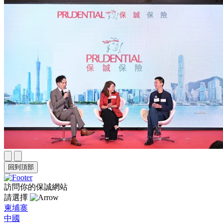
回到頂部
訪問你的保誠網站
請選擇
柬埔寨
中國