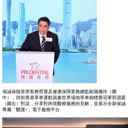
保誠保險首席客務營運及健康保障業務總監歐陽佩玲（圖
中），與前香港單車運動員兼世界場地單車錦標賽冠軍郭灝霆
（圖右）對談，分享對跨境醫療服務的見解，並展示全新保誠
專屬「醫護+」電子服務平台