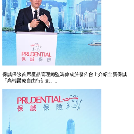
保誠保險首席產品管理總監馮偉成於發佈會上介紹全新保誠
「高端醫療自由行計劃」。