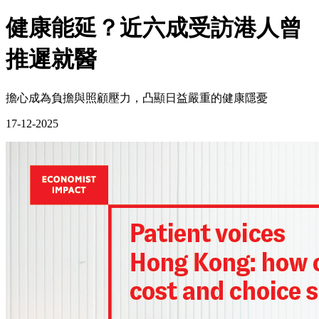
健康能延？近六成受訪港人曾
推遲就醫
擔心成為負擔與照顧壓力，凸顯日益嚴重的健康隱憂
17-12-2025