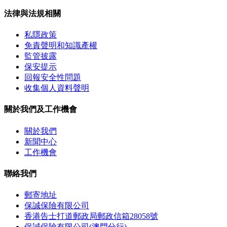
法律與法規相關
私隱政策
免責聲明和知識產權
監管披露
保安提示
回報安全性問題
收集個人資料聲明
關於我們及工作機會
關於我們
新聞中心
工作機會
聯絡我們
郵寄地址
保誠保險有限公司
香港告士打道郵政局郵政信箱28058號
保誠保險有限公司(澳門分行)