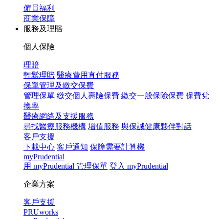
僱員福利
商業保障
服務及理賠
個人保險
理賠
輕鬆理賠
醫療費用直付服務
保單管理及繳交保費
管理保單
繳交個人壽險保費
繳交一般保險保費
保費兌
換率
醫療網絡及支援服務
尋找醫療服務機構
增值服務
與保誠健康夥伴對話
客戶支援
下載中心
客戶通知
保障需要計算機
myPrudential
用 myPrudential 管理保單
登入 myPrudential
企業方案
客戶支援
PRUworks