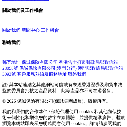
關於我們及工作機會
關於我們
新聞中心
工作機會
聯絡我們
郵寄地址
保誠保險有限公司
香港告士打道郵政局郵政信箱
28058號
保誠保險有限公司(澳門分行)
澳門郵政總局郵政信箱
3093號
客戶服務熱線及服務地址
聯絡我們
註: 與本站連結之其他網站可能載有未經香港證券及期貨事務
監察委員會批核之產品資料，此等產品亦不可在港發售。
© 2026 保誠保險有限公司(保誠集團成員)。版權所有。
我們和我們的合作夥伴 / 保險代理使用 cookies 和其他類似技
術來個性化和增強您的數字在線體驗，並提供精準廣告。繼續
瀏覽本網站即表示您明確同意使用 cookies。詳情請參閱我們