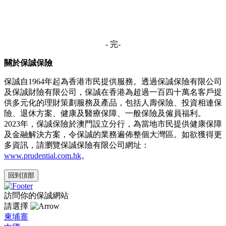
- 完-
關於保誠保險
保誠自1964年起為香港市民提供服務。透過保誠保險有限公司
及保誠財險有限公司，保誠在香港為超過一百四十萬名客戶提
供多元化的理財策劃服務及產品，包括人壽保險、投資相連保
險、退休方案、健康及醫療保障、一般保險及僱員福利。
2023年，保誠保險於澳門設立分行，為當地市民提供健康保障
及金融解決方案，令保誠的業務遍佈整個大灣區。如欲獲得更
多資訊，請瀏覽保誠保險有限公司網址：
www.prudential.com.hk
。
回到頂部
訪問你的保誠網站
請選擇
柬埔寨