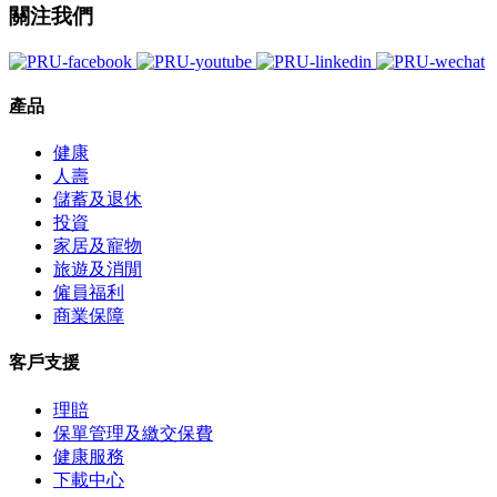
關注我們
產品
健康
人壽
儲蓄及退休
投資
家居及寵物
旅遊及消閒
僱員福利
商業保障
客戶支援
理賠
保單管理及繳交保費
健康服務
下載中心