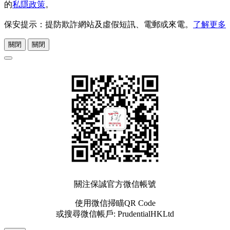
的
私隱政策
。
保安提示：提防欺詐網站及虛假短訊、電郵或來電。
了解更多
關閉
關閉
關注保誠官方微信帳號
使用微信掃瞄QR Code
或搜尋微信帳戶: PrudentialHKLtd