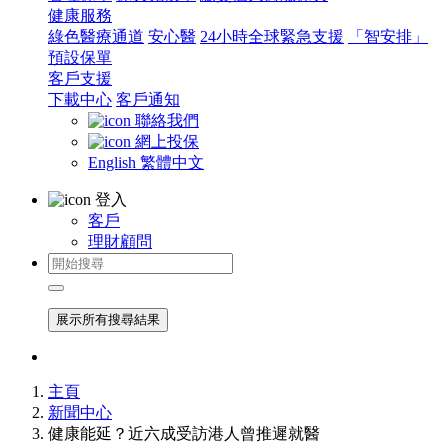
健康服務
綠色醫療通道
安心醫
24小時全球緊急支援
「智安排」
預設保單
客戶支援
下載中心
客戶通知
聯絡我們
網上投保
English
繁體中文
登入
客戶
理財顧問
展示所有搜尋結果
主頁
新聞中心
健康能延？近六成受訪港人曾推遲就醫