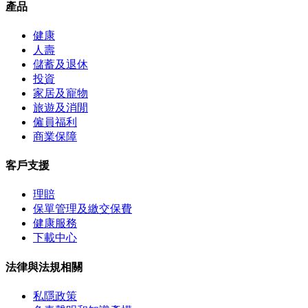
產品
健康
人壽
儲蓄及退休
投資
家居及寵物
旅遊及消閒
僱員福利
商業保障
客戶支援
理賠
保單管理及繳交保費
健康服務
下載中心
法律與法規相關
私隱政策