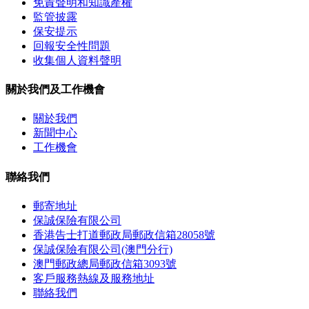
免責聲明和知識產權
監管披露
保安提示
回報安全性問題
收集個人資料聲明
關於我們及工作機會
關於我們
新聞中心
工作機會
聯絡我們
郵寄地址
保誠保險有限公司
香港告士打道郵政局郵政信箱28058號
保誠保險有限公司(澳門分行)
澳門郵政總局郵政信箱3093號
客戶服務熱線及服務地址
聯絡我們