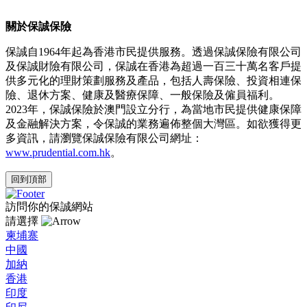
關於保誠保險
保誠自1964年起為香港市民提供服務。透過保誠保險有限公司
及保誠財險有限公司，保誠在香港為超過一百三十萬名客戶提
供多元化的理財策劃服務及產品，包括人壽保險、投資相連保
險、退休方案、健康及醫療保障、一般保險及僱員福利。
2023年，保誠保險於澳門設立分行，為當地市民提供健康保障
及金融解決方案，令保誠的業務遍佈整個大灣區。如欲獲得更
多資訊，請瀏覽保誠保險有限公司網址：
www.prudential.com.hk
。
回到頂部
訪問你的保誠網站
請選擇
柬埔寨
中國
加納
香港
印度