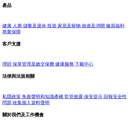
產品
健康
人壽
儲蓄及退休
投資
家居及寵物
旅遊及消閒
僱員福利
商業保障
客戶支援
理賠
保單管理及繳交保費
健康服務
下載中心
法律與法規相關
私隱政策
免責聲明和知識產權
監管披露
保安提示
回報安全性
問題
收集個人資料聲明
關於我們及工作機會