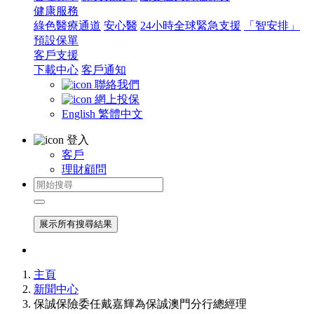
健康服務
綠色醫療通道
安心醫
24小時全球緊急支援
「智安排」
預設保單
客戶支援
下載中心
客戶通知
聯絡我們
網上投保
English
繁體中文
登入
客戶
理財顧問
展示所有搜尋結果
主頁
新聞中心
保誠保險委任戴嘉輝為保誠澳門分行總經理