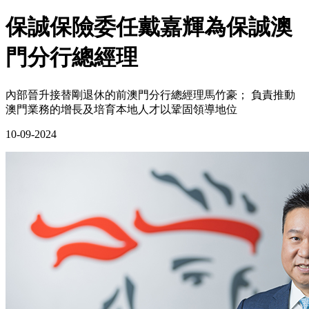
保誠保險委任戴嘉輝為保誠澳
門分行總經理
內部晉升接替剛退休的前澳門分行總經理馬竹豪； 負責推動
澳門業務的增長及培育本地人才以鞏固領導地位
10-09-2024