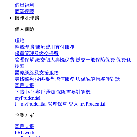
僱員福利
商業保障
服務及理賠
個人保險
理賠
輕鬆理賠
醫療費用直付服務
保單管理及繳交保費
管理保單
繳交個人壽險保費
繳交一般保險保費
保費兌
換率
醫療網絡及支援服務
尋找醫療服務機構
增值服務
與保誠健康夥伴對話
客戶支援
下載中心
客戶通知
保障需要計算機
myPrudential
用 myPrudential 管理保單
登入 myPrudential
企業方案
客戶支援
PRUworks