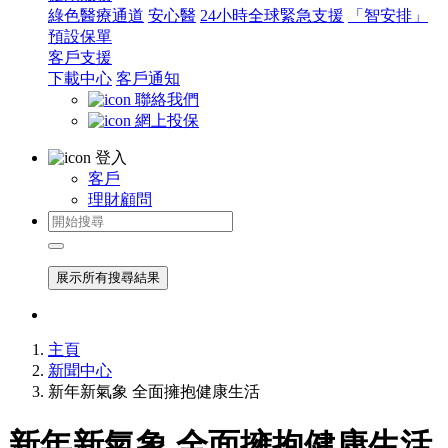
綠色醫療通道
安心醫
24小時全球緊急支援
「智安排」
預設保單
客戶支援
下載中心
客戶通知
聯絡我們
網上投保
登入
客戶
理財顧問
展示所有搜尋結果
主頁
新聞中心
新年新氣象 全面擁抱健康生活
新年新氣象 全面擁抱健康生活