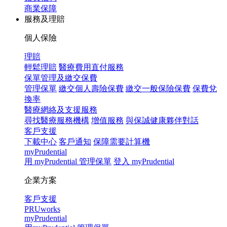
商業保障
服務及理賠
個人保險
理賠
輕鬆理賠
醫療費用直付服務
保單管理及繳交保費
管理保單
繳交個人壽險保費
繳交一般保險保費
保費兌
換率
醫療網絡及支援服務
尋找醫療服務機構
增值服務
與保誠健康夥伴對話
客戶支援
下載中心
客戶通知
保障需要計算機
myPrudential
用 myPrudential 管理保單
登入 myPrudential
企業方案
客戶支援
PRUworks
myPrudential