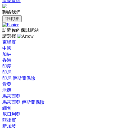
產品查詢
聯絡我們
回到頂部
訪問你的保誠網站
請選擇
柬埔寨
中國
加納
香港
印度
印尼
印尼 伊斯蘭保險
肯亞
老撾
馬來西亞
馬來西亞 伊斯蘭保險
緬甸
尼日利亞
菲律賓
新加坡