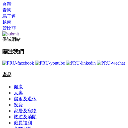
台灣
泰國
烏干達
越南
贊比亞
保誠網站
關注我們
產品
健康
人壽
儲蓄及退休
投資
家居及寵物
旅遊及消閒
僱員福利