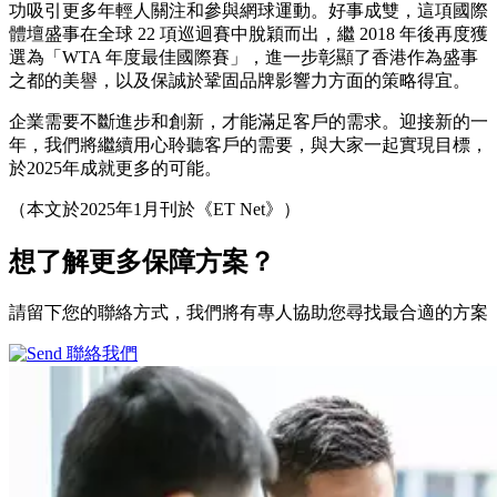
功吸引更多年輕人關注和參與網球運動。好事成雙，這項國際
體壇盛事在全球 22 項巡迴賽中脫穎而出，繼 2018 年後再度獲
選為「WTA 年度最佳國際賽」，進一步彰顯了香港作為盛事
之都的美譽，以及保誠於鞏固品牌影響力方面的策略得宜。
企業需要不斷進步和創新，才能滿足客戶的需求。迎接新的一
年，我們將繼續用心聆聽客戶的需要，與大家一起實現目標，
於2025年成就更多的可能。
（本文於2025年1月刊於《ET Net》）
想了解更多
保障方案？
請留下您的聯絡方式，我們將有專人協助您尋找最合適的方案
聯絡我們