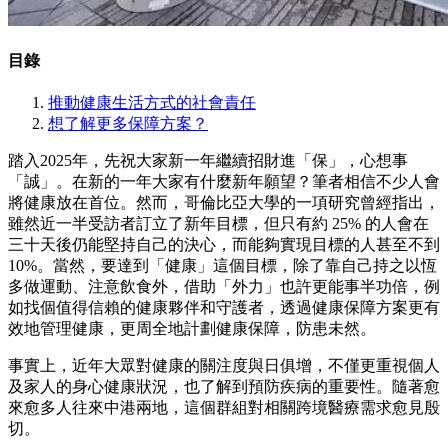
目錄
推動健康生活方式的社會責任
想了解更多保障方案？
踏入2025年，先祝大家新一年繼續招財進「保」，心想事
「誠」。在新的一年大家有什麼新年願望？筆者相信不少人會
將健康放在首位。然而，哥倫比亞大學的一項研究曾經指出，
雖然近一半受訪者訂立了新年目標，但只有約 25% 的人會在
三十天後仍能堅持自己的決心，而能夠實現目標的人甚至不到
10%。當然，要達到「健康」這個目標，除了靠自己持之以恆
多做運動、注意飲食外，借助「外力」也許更能事半功倍，例
如找個值得信賴的健康夥伴和守護者，透過健康保障方案更有
效地管理健康，更周全地計劃健康保障，防患未然。
事實上，近年大眾對健康的關注度與日俱增，不僅更重視個人
及家人的身心健康狀況，也了解到預防疾病的重要性。隨著愈
來愈多人往來中港兩地，這個群組對相關跨境醫療需求愈見殷
切。