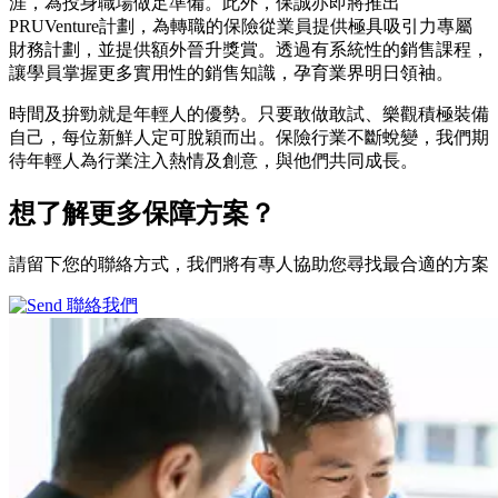
涯，為投身職場做足準備。此外，保誠亦即將推出
PRUVenture計劃，為轉職的保險從業員提供極具吸引力專屬
財務計劃，並提供額外晉升獎賞。透過有系統性的銷售課程，
讓學員掌握更多實用性的銷售知識，孕育業界明日領袖。
時間及拚勁就是年輕人的優勢。只要敢做敢試、樂觀積極裝備
自己，每位新鮮人定可脫穎而出。保險行業不斷蛻變，我們期
待年輕人為行業注入熱情及創意，與他們共同成長。
想了解更多
保障方案？
請留下您的聯絡方式，我們將有專人協助您尋找最合適的方案
聯絡我們