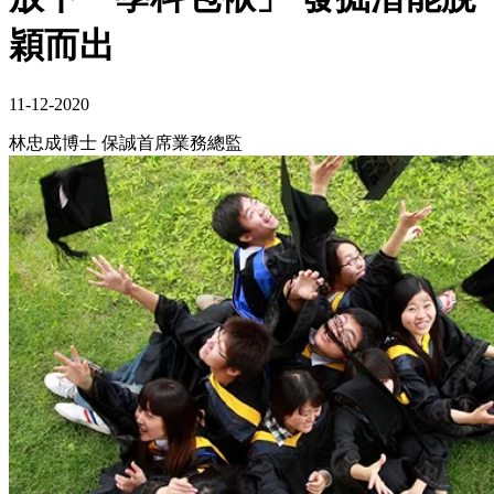
穎而出
11-12-2020
林忠成博士 保誠首席業務總監