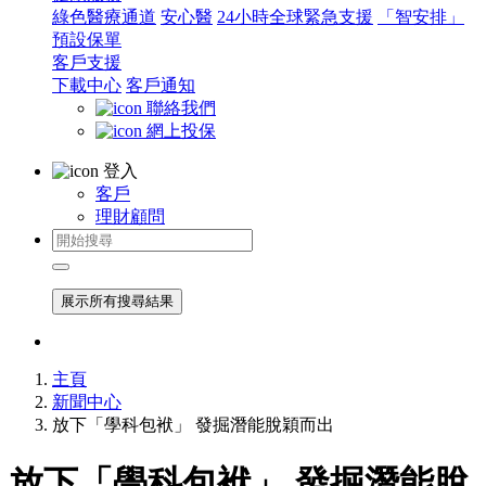
綠色醫療通道
安心醫
24小時全球緊急支援
「智安排」
預設保單
客戶支援
下載中心
客戶通知
聯絡我們
網上投保
登入
客戶
理財顧問
展示所有搜尋結果
主頁
新聞中心
放下「學科包袱」 發掘潛能脫穎而出
放下「學科包袱」 發掘潛能脫