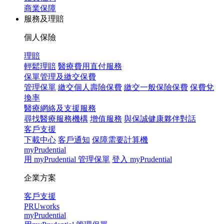
商業保障
服務及理賠
個人保險
理賠
輕鬆理賠
醫療費用直付服務
保單管理及繳交保費
管理保單
繳交個人壽險保費
繳交一般保險保費
保費兌
換率
醫療網絡及支援服務
尋找醫療服務機構
增值服務
與保誠健康夥伴對話
客戶支援
下載中心
客戶通知
保障需要計算機
myPrudential
用 myPrudential 管理保單
登入 myPrudential
企業方案
客戶支援
PRUworks
myPrudential