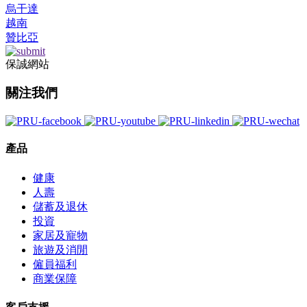
烏干達
越南
贊比亞
保誠網站
關注我們
產品
健康
人壽
儲蓄及退休
投資
家居及寵物
旅遊及消閒
僱員福利
商業保障