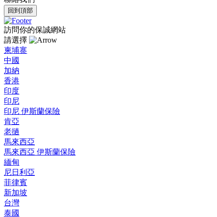
回到頂部
訪問你的保誠網站
請選擇
柬埔寨
中國
加納
香港
印度
印尼
印尼 伊斯蘭保險
肯亞
老撾
馬來西亞
馬來西亞 伊斯蘭保險
緬甸
尼日利亞
菲律賓
新加坡
台灣
泰國