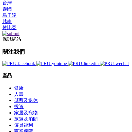
台灣
泰國
烏干達
越南
贊比亞
保誠網站
關注我們
產品
健康
人壽
儲蓄及退休
投資
家居及寵物
旅遊及消閒
僱員福利
商業保障