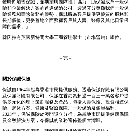
鍵時刻加盟保誠，並期望與團隊攜手協力，助保誠成為一般保
險和企業解決方案的首選保險公司。透過充分發揮我們一般保
險業務和壽險業務的優勢，保誠將為客戶提供更優質的服務和
長期價值，更妥善地全面照顧客戶於人壽、醫療及其他日常保
障的需求。」
韓氏持有英國新特蘭大學工商管理學士（市場營銷）學位。
– 完 –
關於保誠保險
保誠自1964年起為香港市民提供服務。透過保誠保險有限公司
及保誠財險有限公司，保誠在香港為超過一百三十萬名客戶提
供多元化的理財策劃服務及產品，包括人壽保險、投資相連保
險、退休方案、健康及醫療保障、一般保險及僱員福利。
2023年，保誠保險於澳門設立分行，為當地市民提供健康保障
及金融解決方案，令保誠的業務遍佈整個大灣區。