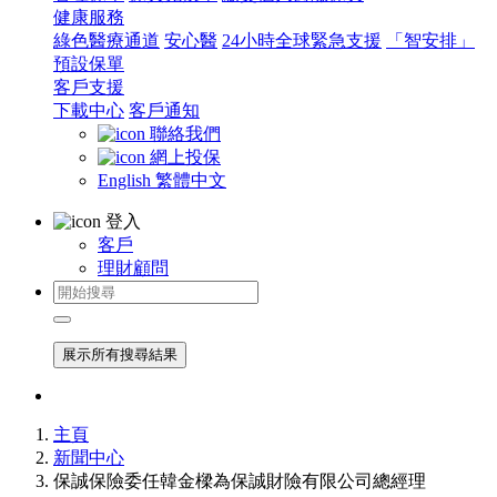
健康服務
綠色醫療通道
安心醫
24小時全球緊急支援
「智安排」
預設保單
客戶支援
下載中心
客戶通知
聯絡我們
網上投保
English
繁體中文
登入
客戶
理財顧問
展示所有搜尋結果
主頁
新聞中心
保誠保險委任韓金樑為保誠財險有限公司總經理