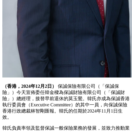
（香港，2024年12月2日）
保誠保險有限公司（「保誠保
險」）今天宣佈委任韓金樑為保誠財險有限公司（「保誠財
險」）總經理，接替早前退休的莫玉鶯。韓氏亦成為保誠香港
執行委員會（Executive Committee）的其中一員，向保誠保險
香港行政總裁林智剛匯報。韓氏的任期於2024年11月1日生
效。
韓氏負責率領及監督保誠一般保險業務的發展，並致力推動業