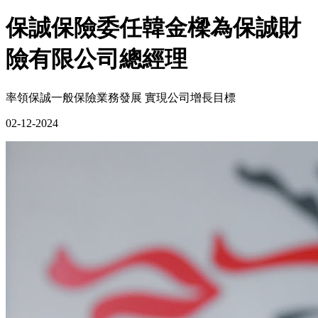
保誠保險委任韓金樑為保誠財
險有限公司總經理
率領保誠一般保險業務發展 實現公司增長目標
02-12-2024