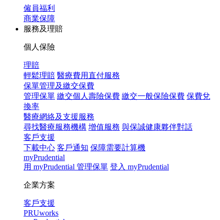
僱員福利
商業保障
服務及理賠
個人保險
理賠
輕鬆理賠
醫療費用直付服務
保單管理及繳交保費
管理保單
繳交個人壽險保費
繳交一般保險保費
保費兌
換率
醫療網絡及支援服務
尋找醫療服務機構
增值服務
與保誠健康夥伴對話
客戶支援
下載中心
客戶通知
保障需要計算機
myPrudential
用 myPrudential 管理保單
登入 myPrudential
企業方案
客戶支援
PRUworks