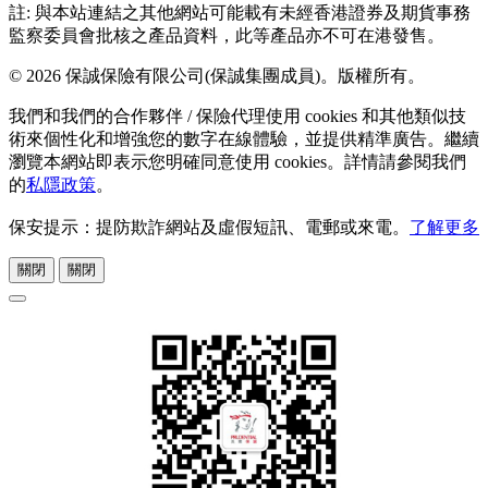
註: 與本站連結之其他網站可能載有未經香港證券及期貨事務
監察委員會批核之產品資料，此等產品亦不可在港發售。
© 2026 保誠保險有限公司(保誠集團成員)。版權所有。
我們和我們的合作夥伴 / 保險代理使用 cookies 和其他類似技
術來個性化和增強您的數字在線體驗，並提供精準廣告。繼續
瀏覽本網站即表示您明確同意使用 cookies。詳情請參閱我們
的
私隱政策
。
保安提示：提防欺詐網站及虛假短訊、電郵或來電。
了解更多
關閉
關閉