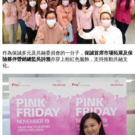
作為保誠多元及共融委員會的一分子，
保誠首席市場拓展及保
險夥伴營銷總監吳詩雅
亦穿上粉紅色服飾，支持推動共融文
化。