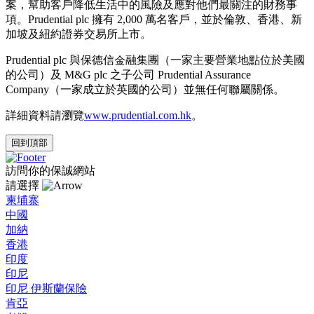
案，幫助客戶降低生活中的風險及應對他們最關注的財務事
項。Prudential plc 擁有 2,000 萬名客戶，並於倫敦、香港、新
加坡及紐約證券交易所上市。
Prudential plc 與保德信金融集團（一家主要營業地點位於美國
的公司）及 M&G plc 之子公司 Prudential Assurance
Company（一家成立於英國的公司）並無任何聯屬關係。
詳細資料請瀏覽
www.prudential.com.hk
。
回到頂部
訪問你的保誠網站
請選擇
柬埔寨
中國
加納
香港
印度
印尼
印尼 伊斯蘭保險
肯亞