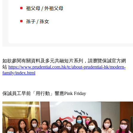
如欲參閱有關資料及多元共融短片系列，請瀏覽保誠官方網
站
https://www.prudential.com.hk/tc/about-prudential-hk/modern-
family/index.html
保誠員工早前「用行動」響應Pink Friday