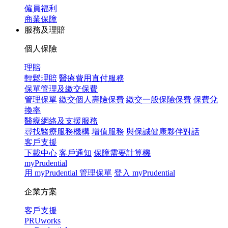
僱員福利
商業保障
服務及理賠
個人保險
理賠
輕鬆理賠
醫療費用直付服務
保單管理及繳交保費
管理保單
繳交個人壽險保費
繳交一般保險保費
保費兌
換率
醫療網絡及支援服務
尋找醫療服務機構
增值服務
與保誠健康夥伴對話
客戶支援
下載中心
客戶通知
保障需要計算機
myPrudential
用 myPrudential 管理保單
登入 myPrudential
企業方案
客戶支援
PRUworks