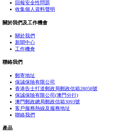
回報安全性問題
收集個人資料聲明
關於我們及工作機會
關於我們
新聞中心
工作機會
聯絡我們
郵寄地址
保誠保險有限公司
香港告士打道郵政局郵政信箱28058號
保誠保險有限公司(澳門分行)
澳門郵政總局郵政信箱3093號
客戶服務熱線及服務地址
聯絡我們
產品