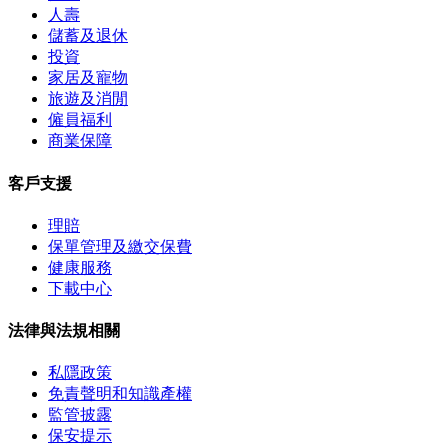
人壽
儲蓄及退休
投資
家居及寵物
旅遊及消閒
僱員福利
商業保障
客戶支援
理賠
保單管理及繳交保費
健康服務
下載中心
法律與法規相關
私隱政策
免責聲明和知識產權
監管披露
保安提示