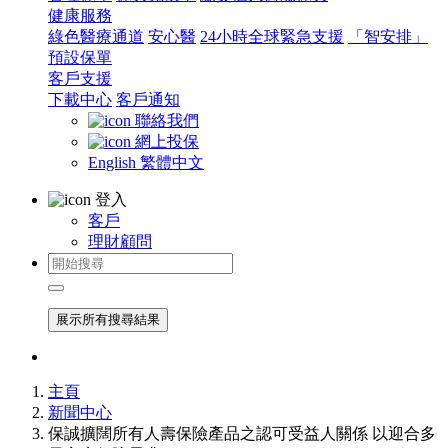
健康服務
綠色醫療通道
安心醫
24小時全球緊急支援
「智安排」
預設保單
客戶支援
下載中心
客戶通知
聯絡我們
網上投保
English
繁體中文
登入
客戶
理財顧問
展示所有搜尋結果
主頁
新聞中心
保誠擴闊所有人壽保險產品之認可受益人關係 以迎合多