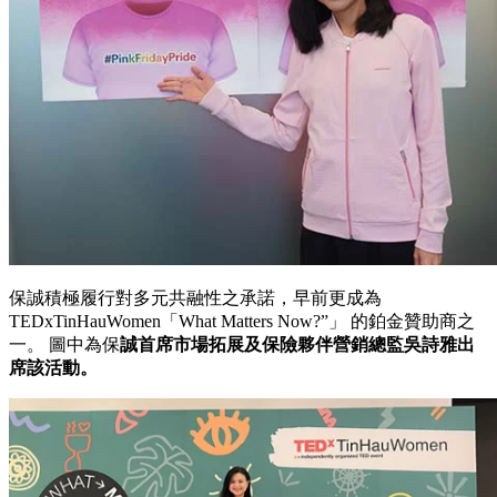
保誠積極履行對多元共融性之承諾，早前更成為
TEDxTinHauWomen「What Matters Now?”」 的鉑金贊助商之
一。 圖中為保
誠首席市場拓展及保險夥伴營銷總監吳詩雅出
席該活動。