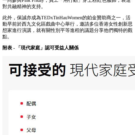
一同參與Pink Friday，員工「用行動」穿上粉紅色服飾，表達
對共融精神的支持。
此外，保誠亦成為TEDxTinHauWomen的鉑金贊助商之一，活
動早前於西九文化區戲曲中心舉行，邀請多位香港女性創新思
想家進行演講，就有關性別平等進程的議題分享他們獨特的觀
點。
附表 - 「現代家庭」認可受益人關係