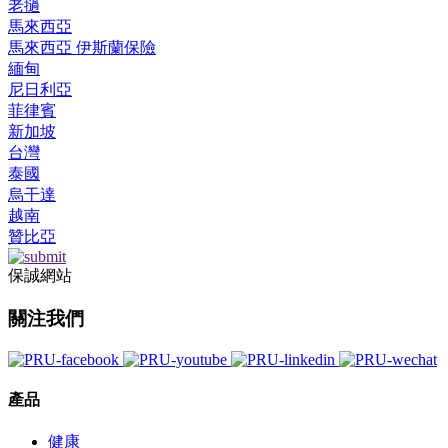
老撾
馬來西亞
馬來西亞 伊斯蘭保險
緬甸
尼日利亞
菲律賓
新加坡
台灣
泰國
烏干達
越南
贊比亞
保誠網站
關注我們
產品
健康