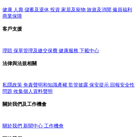
健康
人壽
儲蓄及退休
投資
家居及寵物
旅遊及消閒
僱員福利
商業保障
客戶支援
理賠
保單管理及繳交保費
健康服務
下載中心
法律與法規相關
私隱政策
免責聲明和知識產權
監管披露
保安提示
回報安全性
問題
收集個人資料聲明
關於我們及工作機會
關於我們
新聞中心
工作機會