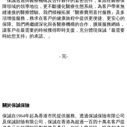
「保誠透過與醫療機構及合作夥伴的緊密合作，鞏固在醫療保
障領域的領導地位，更不斷優化醫療生態系統，為客戶帶來無
縫連接的醫療體驗。我們積極拓展『醫療費用直付服務』及多
項增值服務，務求在客戶的健康旅程中提供更便捷、更安心的
保障。我們將繼續深化與各醫療機構的合作，擴展服務網絡，
讓客戶在最需要的時候獲得即時支援，充分體現保誠『最需要
時給您支持』的承諾。」
- 完-
關於保誠保險
保誠自1964年起為香港市民提供服務。透過保誠保險有限公司
及保誠財險有限公司，保誠在香港為超過一百四十萬名客戶提