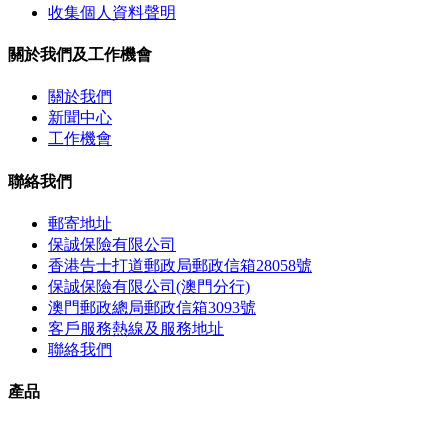
收集個人資料聲明
關於我們及工作機會
關於我們
新聞中心
工作機會
聯絡我們
郵寄地址
保誠保險有限公司
香港告士打道郵政局郵政信箱28058號
保誠保險有限公司(澳門分行)
澳門郵政總局郵政信箱3093號
客戶服務熱線及服務地址
聯絡我們
產品