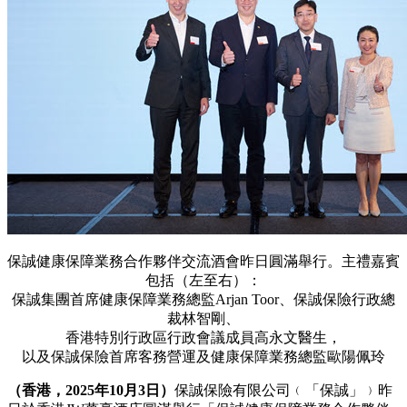
保誠健康保障業務合作夥伴交流酒會昨日圓滿舉行。主禮嘉賓
包括（左至右）：
保誠集團首席健康保障業務總監Arjan Toor、保誠保險行政總
裁林智剛、
香港特別行政區行政會議成員高永文醫生，
以及保誠保險首席客務營運及健康保障業務總監歐陽佩玲
（香港，2025年10月3日）
保誠保險有限公司﹙「保誠」﹚昨