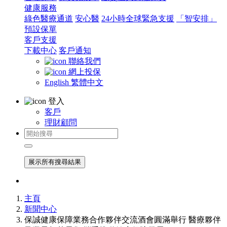
健康服務
綠色醫療通道
安心醫
24小時全球緊急支援
「智安排」
預設保單
客戶支援
下載中心
客戶通知
聯絡我們
網上投保
English
繁體中文
登入
客戶
理財顧問
展示所有搜尋結果
主頁
新聞中心
保誠健康保障業務合作夥伴交流酒會圓滿舉行 醫療夥伴