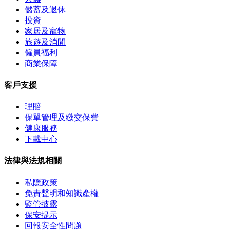
儲蓄及退休
投資
家居及寵物
旅遊及消閒
僱員福利
商業保障
客戶支援
理賠
保單管理及繳交保費
健康服務
下載中心
法律與法規相關
私隱政策
免責聲明和知識產權
監管披露
保安提示
回報安全性問題