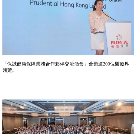
「保誠健康保障業務合作夥伴交流酒會」薈聚逾200位醫療界
翹楚。