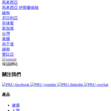
馬來西亞
馬來西亞 伊斯蘭保險
緬甸
尼日利亞
菲律賓
新加坡
台灣
泰國
烏干達
越南
贊比亞
保誠網站
關注我們
產品
健康
人壽