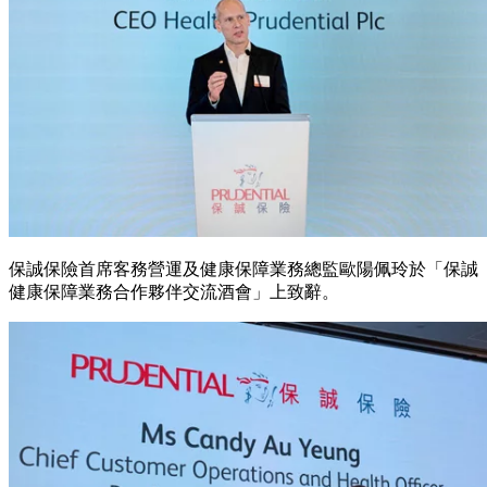
保誠保險首席客務營運及健康保障業務總監歐陽佩玲於「保誠
健康保障業務合作夥伴交流酒會」上致辭。