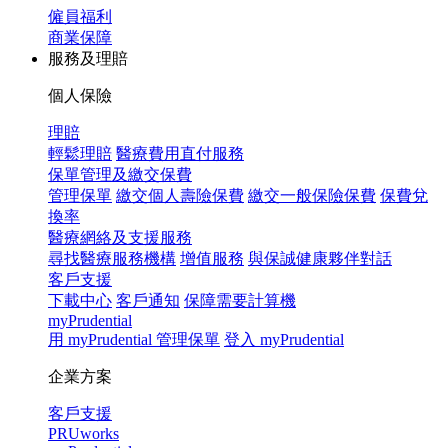
僱員福利
商業保障
服務及理賠
個人保險
理賠
輕鬆理賠
醫療費用直付服務
保單管理及繳交保費
管理保單
繳交個人壽險保費
繳交一般保險保費
保費兌
換率
醫療網絡及支援服務
尋找醫療服務機構
增值服務
與保誠健康夥伴對話
客戶支援
下載中心
客戶通知
保障需要計算機
myPrudential
用 myPrudential 管理保單
登入 myPrudential
企業方案
客戶支援
PRUworks