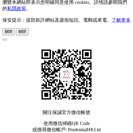
瀏覽本網站即表示您明確同意使用 cookies。詳情請參閱我們
的
私隱政策
。
保安提示：提防欺詐網站及虛假短訊、電郵或來電。
了解更多
關閉
關閉
關注保誠官方微信帳號
使用微信掃瞄QR Code
或搜尋微信帳戶: PrudentialHKLtd