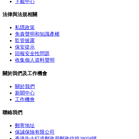
下載中心
法律與法規相關
私隱政策
免責聲明和知識產權
監管披露
保安提示
回報安全性問題
收集個人資料聲明
關於我們及工作機會
關於我們
新聞中心
工作機會
聯絡我們
郵寄地址
保誠保險有限公司
香港告士打道郵政局郵政信箱28058號