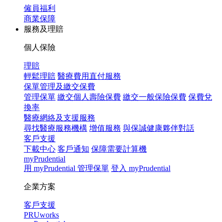
僱員福利
商業保障
服務及理賠
個人保險
理賠
輕鬆理賠
醫療費用直付服務
保單管理及繳交保費
管理保單
繳交個人壽險保費
繳交一般保險保費
保費兌
換率
醫療網絡及支援服務
尋找醫療服務機構
增值服務
與保誠健康夥伴對話
客戶支援
下載中心
客戶通知
保障需要計算機
myPrudential
用 myPrudential 管理保單
登入 myPrudential
企業方案
客戶支援
PRUworks