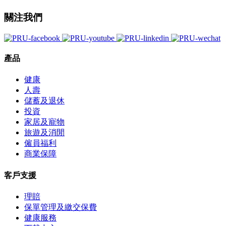
關注我們
產品
健康
人壽
儲蓄及退休
投資
家居及寵物
旅遊及消閒
僱員福利
商業保障
客戶支援
理賠
保單管理及繳交保費
健康服務