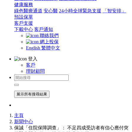
健康服務
綠色醫療通道
安心醫
24小時全球緊急支援
「智安排」
預設保單
客戶支援
下載中心
客戶通知
聯絡我們
網上投保
English
繁體中文
登入
客戶
理財顧問
展示所有搜尋結果
主頁
新聞中心
保誠「住院保障調查」： 不足四成受訪者有信心應付突