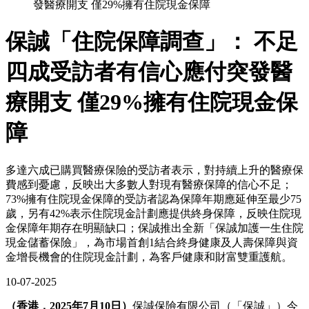
發醫療開支 僅29%擁有住院現金保障
保誠「住院保障調查」： 不足
四成受訪者有信心應付突發醫
療開支 僅29%擁有住院現金保
障
多達六成已購買醫療保險的受訪者表示，對持續上升的醫療保
費感到憂慮，反映出大多數人對現有醫療保障的信心不足；
73%擁有住院現金保障的受訪者認為保障年期應延伸至最少75
歲，另有42%表示住院現金計劃應提供終身保障，反映住院現
金保障年期存在明顯缺口；保誠推出全新「保誠加護一生住院
現金儲蓄保險」，為市場首創1結合終身健康及人壽保障與資
金增長機會的住院現金計劃，為客戶健康和財富雙重護航。
10-07-2025
（香港，2025年7月10日）
保誠保險有限公司（「保誠」）今