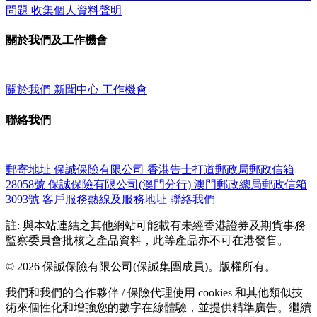
問題
收集個人資料聲明
關於我們及工作機會
關於我們
新聞中心
工作機會
聯絡我們
郵寄地址
保誠保險有限公司
香港告士打道郵政局郵政信箱
28058號
保誠保險有限公司(澳門分行)
澳門郵政總局郵政信箱
3093號
客戶服務熱線及服務地址
聯絡我們
註: 與本站連結之其他網站可能載有未經香港證券及期貨事務
監察委員會批核之產品資料，此等產品亦不可在港發售。
© 2026 保誠保險有限公司(保誠集團成員)。版權所有。
我們和我們的合作夥伴 / 保險代理使用 cookies 和其他類似技
術來個性化和增強您的數字在線體驗，並提供精準廣告。繼續