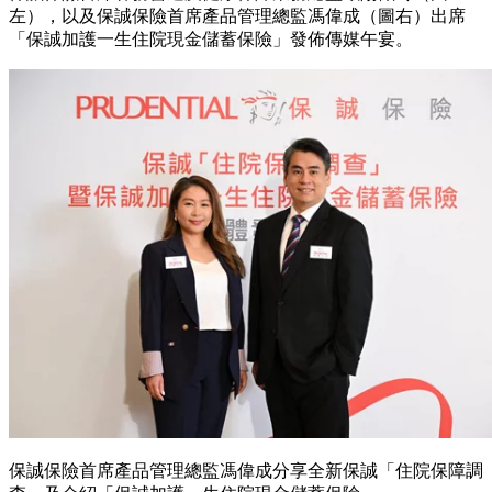
左），以及保誠保險首席產品管理總監馮偉成（圖右）出席
「保誠加護一生住院現金儲蓄保險」發佈傳媒午宴。
保誠保險首席產品管理總監馮偉成分享全新保誠「住院保障調