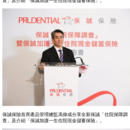
查」及介紹「保誠加護一生住院現金儲蓄保險」。
保誠保險首席產品管理總監馮偉成分享全新保誠「住院保障調
查」及介紹「保誠加護一生住院現金儲蓄保險」。