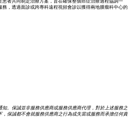
症患者共同制定治療方案，旨在確保整個癌症治療過程協調一
服務，透過面診或跨專科遠程視頻會診以獲得兩地腫瘤科中心的
通知。保誠並非服務供應商或服務供應商代理，對於上述服務之
下，保誠都不會就服務供應商之行為或失當或服務而承擔任何責