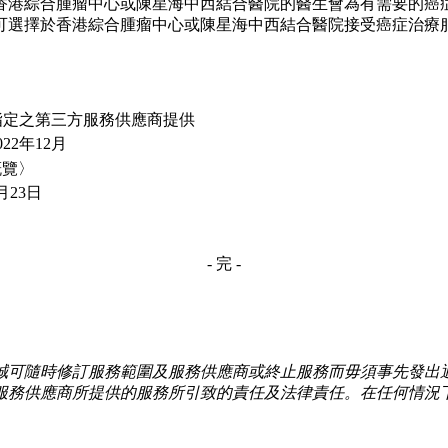
香港綜合腫瘤中心或陳星海中西結合醫院的醫生會為有需要的癌
可選擇於香港綜合腫瘤中心或陳星海中西結合醫院接受癌症治療
指定之第三方服務供應商提供
2年12月
概覽〉
月23日
- 完 -
誠可隨時修訂服務範圍及服務供應商或終止服務而毋須事先發出
服務供應商所提供的服務所引致的責任及法律責任。在任何情況