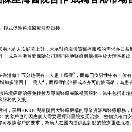
」模式促進跨境醫療服務銜接
來兩地的人次顯著上升，大眾對跨境優質醫療服務的需求亦日益
合作，成為香港首間保險公司聯同兩地醫療機構攜手於大灣區推
2
在香港每十五分鐘便有一人患上癌症
，而每四位男性中有一位有
4
增加多達四十二萬人
，而癌症的治療成本亦可能較高昂，為患
提供跨境癌症治療免找數及專屬醫療團隊禮賓服務，當中包括市
診服務的支援。
制，享用HKIOC與星院兩大醫療機構的專業資源和醫療服務
KIOC的客戶也可因應個人需要選擇到星院接受治療。整個流程
亦可根據客戶的要求，為病人在國內提供點對點的醫療運送服務