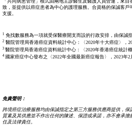
「共同病患管理」模式由兩地主診醫生及醫護人員營運，來自
致，並提供以癌症患者為中心的護理服務。合資格的保誠客戶
支援。
1
免找數服務為一項就受保醫療開支而設的行政安排，由保誠
2
醫院管理局香港癌症資料統計中心：〈2020年十大癌症〉，202
3
醫院管理局香港癌症資料統計中心：〈2020年香港癌症統計
4
國家癌症中心發布之〈2022年全國最新癌症報告〉，2023年2
免責聲明：
跨境癌症治療服務均由保誠指定之第三方服務供應商提供，保
質素及其供應並不作出任何的陳述、保證或承諾，亦不會承擔
任及法律責任。