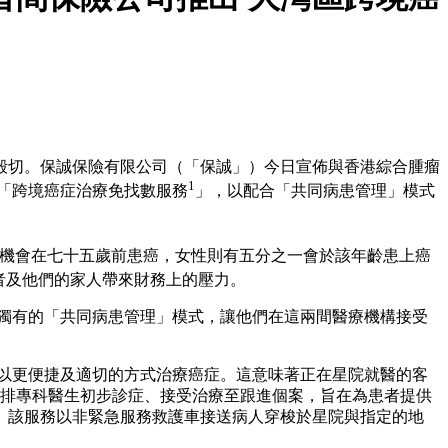
殷切。保誠保險有限公司（「保誠」）今日宣佈與香港綜合腫瘤
1
出「跨境癌症治療免找數服務
」，以配合「共同病患管理」模式
機會在七十五歲前患癌，女性則有五分之一會於該年齡患上癌
者及他們的家人帶來財務上的壓力。
場獨有的「共同病患管理」模式，讓他們在這兩間醫療機構接受
，以更便捷及適切的方式治療癌症。這意味著正在星院就醫的客
由安排專科醫生初步診症、接受治療至跟進個案，旨在為患者提供
。該服務以非緊急服務救護車接送病人穿梭於星院與指定的地