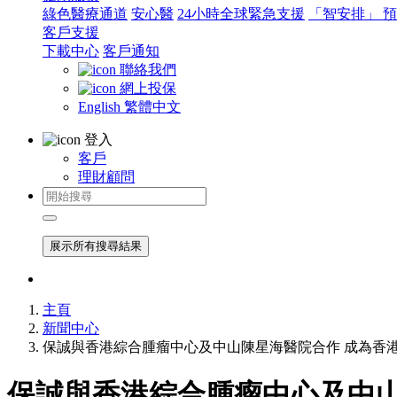
綠色醫療通道
安心醫
24小時全球緊急支援
「智安排」 
客戶支援
下載中心
客戶通知
聯絡我們
網上投保
English
繁體中文
登入
客戶
理財顧問
展示所有搜尋結果
主頁
新聞中心
保誠與香港綜合腫瘤中心及中山陳星海醫院合作 成為香
保誠與香港綜合腫瘤中心及中山