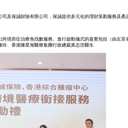
限公司及保誠財險有限公司，保誠提供多元化的理財策劃服務及
出跨境癌症治療免找數服務。進行啟動儀式的嘉賓包括（由左至
佩玲、香港陳星海醫療集團行政總裁黃志浩醫生