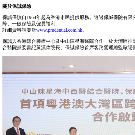
關於保誠保險
保誠保險自1964年起為香港市民提供服務。透過保誠保險有
障、一般保險及僱員福利。
詳細資料請瀏覽
www.prudential.com.hk
。
保誠與香港綜合腫瘤中心及中山陳星海醫院合作，於大灣區推
合醫院黨委書記黃漢偉院長、保誠保險首席客務營運總監歐陽