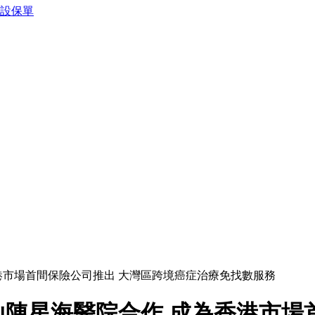
預設保單
港市場首間保險公司推出 大灣區跨境癌症治療免找數服務
陳星海醫院合作 成為香港市場