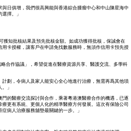
求與日俱增，我們很高興能與香港綜合腫瘤中心和中山陳星海中
的選擇。」
便可獲知批核結果及預先批核金額。如成功獲得批核，保誠會在
信用卡授權，讓客戶在申請免找數服務時，無須作信用卡預先授
服務戰略合作協議」，希望促進在醫療資源共享、醫護交流、多學科
』計劃，令病人及家人能安心全心地進行治療，無需再爲其他瑣
人。」
澳門的醫療交流探討與合作，乘著粵港澳醫療合作的機遇，已逐
現診療更有系統、更個人化的精準醫療方何發展。這次有保險公司
癌症病人治療服務舖墊最關鍵的一步。」