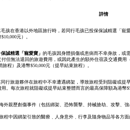
詳情
毛孩在香港以外地區旅行時，若同行毛孩已投保保誠精選「寵
0,000元）。
於
保誠精選「寵愛寶」
的毛孩因身體損傷或患病而不幸身故，或
支付但無法退回的旅遊費用，或因此產生的額外住宿及交通費用
取消旅程）及港幣$50,000元（提早結束旅程）。
同行旅遊夥伴在旅程中不幸遭遇綁架，導致旅程受到阻礙或提
用。每次旅程就阻礙或提早結束整體而言的最高保障額為港幣$50,
海外親歷創傷事件（包括綁架、恐怖襲擊、持械搶劫、攻擊、強
旅程中因綁架引致的醫療﹑人身意外﹑行李及隨身物品等各方面