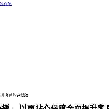
預設保單
提升客戶旅遊體驗
樂」 以更貼心保障全面提升客