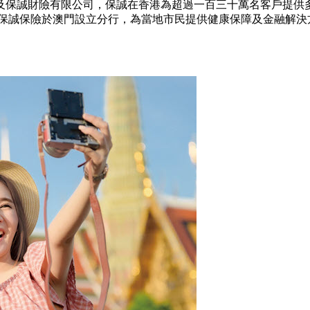
司及保誠財險有限公司，保誠在香港為超過一百三十萬名客戶提
年，保誠保險於澳門設立分行，為當地市民提供健康保障及金融解