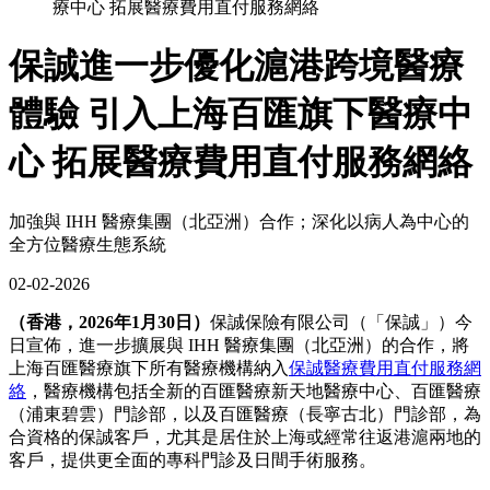
療中心 拓展醫療費用直付服務網絡
保誠進一步優化滬港跨境醫療
體驗 引入上海百匯旗下醫療中
心 拓展醫療費用直付服務網絡
加強與 IHH 醫療集團（北亞洲）合作；深化以病人為中心的
全方位醫療生態系統
02-02-2026
（香港，2026年1月30日）
保誠保險有限公司（「保誠」）今
日宣佈，進一步擴展與 IHH 醫療集團（北亞洲）的合作，將
上海百匯醫療旗下所有醫療機構納入
保誠醫療費用直付服務網
絡
，醫療機構包括全新的百匯醫療新天地醫療中心、百匯醫療
（浦東碧雲）門診部，以及百匯醫療（長寧古北）門診部，為
合資格的保誠客戶，尤其是居住於上海或經常往返港滬兩地的
客戶，提供更全面的專科門診及日間手術服務。