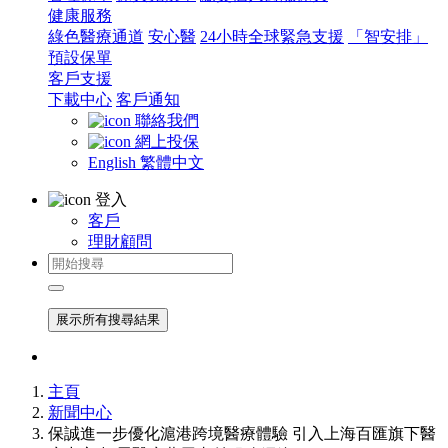
健康服務
綠色醫療通道
安心醫
24小時全球緊急支援
「智安排」
預設保單
客戶支援
下載中心
客戶通知
聯絡我們
網上投保
English
繁體中文
登入
客戶
理財顧問
展示所有搜尋結果
主頁
新聞中心
保誠進一步優化滬港跨境醫療體驗 引入上海百匯旗下醫