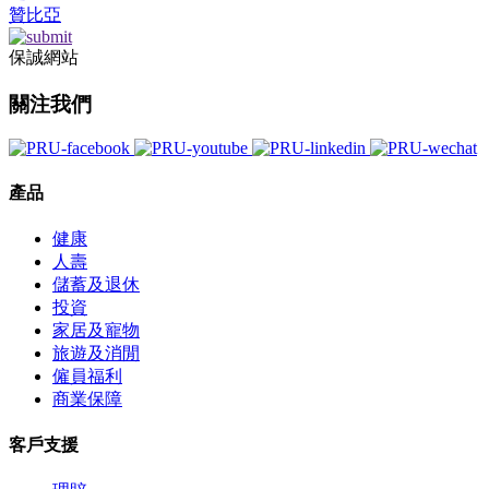
贊比亞
保誠網站
關注我們
產品
健康
人壽
儲蓄及退休
投資
家居及寵物
旅遊及消閒
僱員福利
商業保障
客戶支援