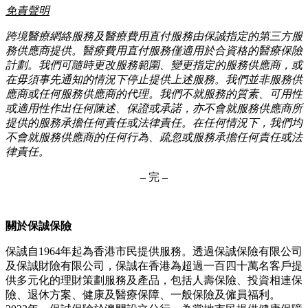
免責聲明
跨境醫療網絡服務及醫療費用直付服務由保誠指定的第三方服
務供應商提供。醫療費用直付服務僅適用於合資格的醫療保險
計劃。我們可隨時更改服務範圍、變更指定的服務供應商，或
在毋須事先通知的情況下停止提供上述服務。我們並非服務供
應商或任何服務供應商的代理。我們不就服務的質素、可用性
或適用性作出任何陳述、保證或承諾，亦不會就服務供應商所
提供的服務承擔任何責任或法律責任。在任何情況下，我們均
不會就服務供應商的任何行為、疏忽或服務承擔任何責任或法
律責任。
– 完 –
關於保誠保險
保誠自1964年起為香港市民提供服務。透過保誠保險有限公司
及保誠財險有限公司，保誠在香港為超過一百四十萬名客戶提
供多元化的理財策劃服務及產品，包括人壽保險、投資相連保
險、退休方案、健康及醫療保障、一般保險及僱員福利。