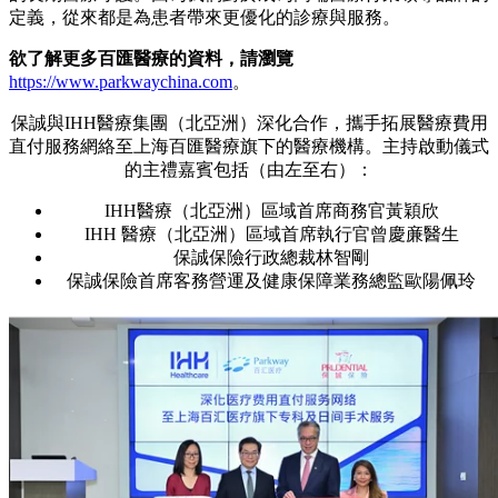
定義，從來都是為患者帶來更優化的診療與服務。
欲了解更多百匯醫療的資料，請瀏覽
https://www.parkwaychina.com
。
保誠與IHH醫療集團（北亞洲）深化合作，攜手拓展醫療費用
直付服務網絡至上海百匯醫療旗下的醫療機構。主持啟動儀式
的主禮嘉賓包括（由左至右）：
IHH醫療（北亞洲）區域首席商務官黃穎欣
IHH 醫療（北亞洲）區域首席執行官曾慶亷醫生
保誠保險行政總裁林智剛
保誠保險首席客務營運及健康保障業務總監歐陽佩玲