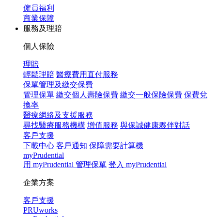
僱員福利
商業保障
服務及理賠
個人保險
理賠
輕鬆理賠
醫療費用直付服務
保單管理及繳交保費
管理保單
繳交個人壽險保費
繳交一般保險保費
保費兌
換率
醫療網絡及支援服務
尋找醫療服務機構
增值服務
與保誠健康夥伴對話
客戶支援
下載中心
客戶通知
保障需要計算機
myPrudential
用 myPrudential 管理保單
登入 myPrudential
企業方案
客戶支援
PRUworks