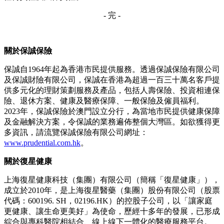
- 完 -
關於保誠保險
保誠自1964年起為香港市民提供服務。透過保誠保險有限公司
及保誠財險有限公司，保誠在香港為超過一百三十萬名客戶提
供多元化的理財策劃服務及產品，包括人壽保險、投資相連保
險、退休方案、健康及醫療保障、一般保險及僱員福利。
2023年，保誠保險於澳門設立分行，為當地市民提供健康保障
及金融解決方案，令保誠的業務遍佈整個大灣區。如欲獲得更
多資訊，請流覽保誠保險有限公司網址：
www.prudential.com.hk
。
關於復星健康
上海復星健康科技（集團）有限公司（簡稱「復星健康」），
成立於2010年，是上海復星醫藥（集團）股份有限公司（股票
代碼：600196. SH，02196.HK）的控股子公司，以「讓家庭
更健康、讓生命更美好」為使命，歷經十多年的發展，已形成
綜合與專科醫院相結合、線上線下一體化的醫療服務平台。