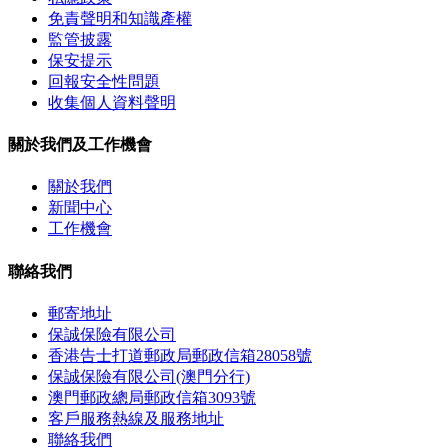
免責聲明和知識產權
監管披露
保安提示
回報安全性問題
收集個人資料聲明
關於我們及工作機會
關於我們
新聞中心
工作機會
聯絡我們
郵寄地址
保誠保險有限公司
香港告士打道郵政局郵政信箱28058號
保誠保險有限公司(澳門分行)
澳門郵政總局郵政信箱3093號
客戶服務熱線及服務地址
聯絡我們