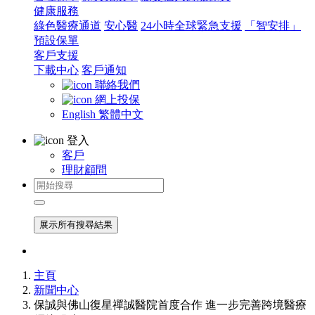
健康服務
綠色醫療通道
安心醫
24小時全球緊急支援
「智安排」
預設保單
客戶支援
下載中心
客戶通知
聯絡我們
網上投保
English
繁體中文
登入
客戶
理財顧問
展示所有搜尋結果
主頁
新聞中心
保誠與佛山復星禪誠醫院首度合作 進一步完善跨境醫療