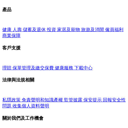
產品
健康
人壽
儲蓄及退休
投資
家居及寵物
旅遊及消閒
僱員福利
商業保障
客戶支援
理賠
保單管理及繳交保費
健康服務
下載中心
法律與法規相關
私隱政策
免責聲明和知識產權
監管披露
保安提示
回報安全性
問題
收集個人資料聲明
關於我們及工作機會