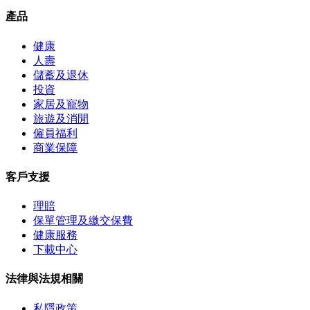
產品
健康
人壽
儲蓄及退休
投資
家居及寵物
旅遊及消閒
僱員福利
商業保障
客戶支援
理賠
保單管理及繳交保費
健康服務
下載中心
法律與法規相關
私隱政策