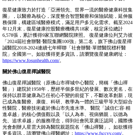
復星健康致力於打造「亞洲領先、世界一流的醫療健康科技集
團」，以醫療為核心，深度整合智慧醫療和保險賦能，延伸服
務保障，構建區域醫療模式，滿足用戶多元化需求。截至2024
年12月末，復星健康控股醫療機構共18家，核定床位總計
6,578張，累計獲得9家互聯網醫院牌照。 復星健康位列艾力彼
「2024屆社會辦醫·醫院集團100強」第二名，旗下佛山復星禪
誠醫院2018-2024連續七年蟬聯「社會辦醫·單體醫院標杆醫
院」全國第一。如欲獲得更多資訊，請瀏覽復星健康網址：
https://www.fosunhealth.com/
。
關於佛山復星禪誠醫院
佛山復星禪誠醫院（原佛山市禪城中心醫院，簡稱「佛山禪
醫」）建院於1958年，歷經半個多世紀的發展、數次更名，在
保持以群眾健康為己任初心不變的前提下，不斷改革創新，現
已成為集醫療、康復、科研、教學為一體的三級甲等大型綜合
性醫院，醫療技術處於佛山市先進水準。 醫院「誠信仁容·精
進卓越」的核心價值觀以及「以人為本、視病猶親，以德為
先、追求卓越」的服務理念，得到社會民眾廣泛認同，國際佛
光會創辦人星雲大師為醫院親題院名「佛山禪醫」。如欲獲得
更多資訊，請瀏覽佛山禪醫網址：
https://www.fsccyy.com/
。