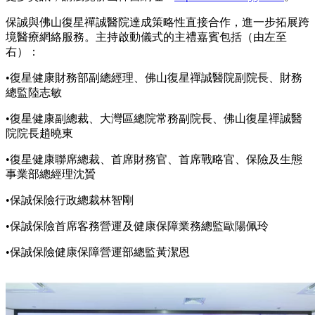
保誠與佛山復星禪誠醫院達成策略性直接合作，進一步拓展跨
境醫療網絡服務。主持啟動儀式的主禮嘉賓包括（由左至
右）：
•復星健康財務部副總經理、佛山復星禪誠醫院副院長、財務
總監陸志敏
•復星健康副總裁、大灣區總院常務副院長、佛山復星禪誠醫
院院長趙曉東
•復星健康聯席總裁、首席財務官、首席戰略官、保險及生態
事業部總經理沈贇
•保誠保險行政總裁林智剛
•保誠保險首席客務營運及健康保障業務總監歐陽佩玲
•保誠保險健康保障營運部總監黃潔恩