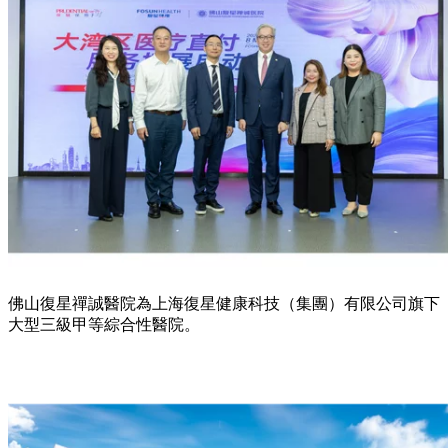
佛山復星禪誠醫院為上海復星健康科技（集團）有限公司旗下
大型三級甲等綜合性醫院。