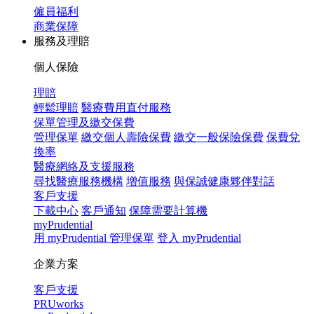
僱員福利
商業保障
服務及理賠
個人保險
理賠
輕鬆理賠
醫療費用直付服務
保單管理及繳交保費
管理保單
繳交個人壽險保費
繳交一般保險保費
保費兌
換率
醫療網絡及支援服務
尋找醫療服務機構
增值服務
與保誠健康夥伴對話
客戶支援
下載中心
客戶通知
保障需要計算機
myPrudential
用 myPrudential 管理保單
登入 myPrudential
企業方案
客戶支援
PRUworks