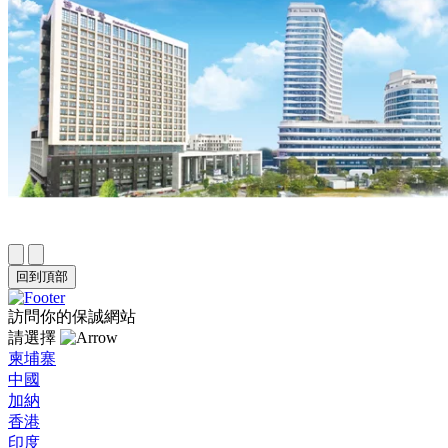
回到頂部
訪問你的保誠網站
請選擇
柬埔寨
中國
加納
香港
印度