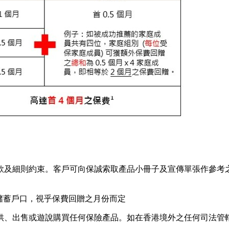
款及細則約束。客戶可向保誠索取產品小冊子及宣傳單張作參考
費儲蓄戶口，視乎保費回贈之月份而定
供、出售或遊說購買任何保險產品。如在香港境外之任何司法管