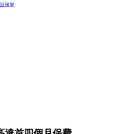
預設保單
高達首四個月保費