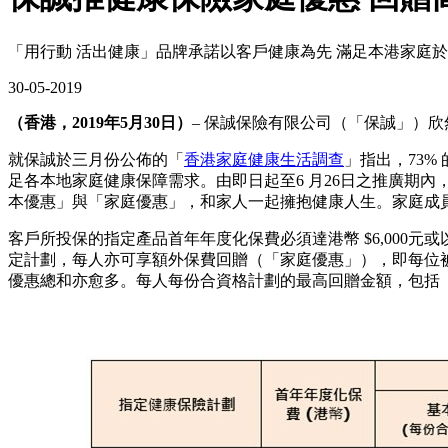
「用行動 活出健康」品牌承諾以客戶健康為先 滿足本港家庭
30-05-2019
（香港，2019年5月30日）
– 保誠保險有限公司（「保誠」）
就保誠於三月份公佈的「
香港家庭健康生活調查
」指出，73
足各本地家庭健康保障需求。由即日起至6 月26日之推廣期
本優惠」與「家庭優惠」，和家人一起擁抱健康人生。家庭成
客戶所投保的指定產品首年年度化保費必須達港幣 $6,00
定計劃，每人亦可享額外保費回贈（「家庭優惠」），即每位被
優惠總和亦愈多。每人每份合資格計劃的最高回贈金額，包括「基