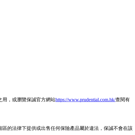
之用，或瀏覽保誠官方網站
https://www.prudential.com.hk/
查閱有
轄區的法律下提供或出售任何保險產品屬於違法，保誠不會在該