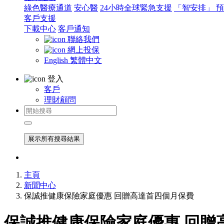
綠色醫療通道
安心醫
24小時全球緊急支援
「智安排」 
客戶支援
下載中心
客戶通知
聯絡我們
網上投保
English
繁體中文
登入
客戶
理財顧問
展示所有搜尋結果
主頁
新聞中心
保誠推健康保險家庭優惠 回贈高達首四個月保費
保誠推健康保險家庭優惠 回贈