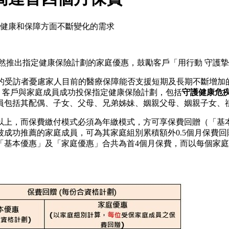
於健康和保障方面不斷變化的需求
欣然推出指定健康保險計劃的家庭優惠，鼓勵客戶「用行動 守護
% 的受訪者憂慮家人目前的醫療保障能否支援短期及長期不斷增
內，客戶與家庭成員成功投保指定健康保險計劃，包括
守護健康危
員包括其配偶、子女、父母、兄弟姊妹、姻親父母、姻親子女、
0元或以上，而保費繳付模式必須為年繳模式，方可享保費回贈（「
成功推薦的家庭成員，可為其家庭組別累積額外0.5個月保費
本優惠」及「家庭優惠」合共為首4個月保費，而以每個家庭組別計