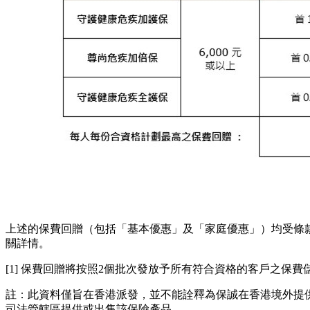
上述的保費回贈（包括「基本優惠」及「家庭優惠」）均受條
關詳情。
[1] 保費回贈將按照2個批次發放予所有符合資格的客戶之保
註：此資料僅旨在香港派發，並不能詮釋為保誠在香港境外提
司法管轄區提供或出售該保險產品。