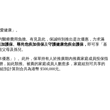
摯愛健康」。
加的醫療費用負擔。有見及此，保誠特別推出是次優惠，力求滿
疾加護保、尊尚危疾加倍保
及
守護健康危疾全護保，
即可享「基
祖父母及孫兒。
基本優惠」）。此外，保單持有人於推廣期內推薦家庭成員投保指
回贈，如此類推。被薦的家庭成員人數愈多，家庭組別可共享的
算則合共為港幣 $500,000元。