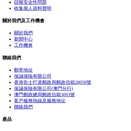
回報安全性問題
收集個人資料聲明
關於我們及工作機會
關於我們
新聞中心
工作機會
聯絡我們
郵寄地址
保誠保險有限公司
香港告士打道郵政局郵政信箱28058號
保誠保險有限公司(澳門分行)
澳門郵政總局郵政信箱3093號
客戶服務熱線及服務地址
聯絡我們
產品