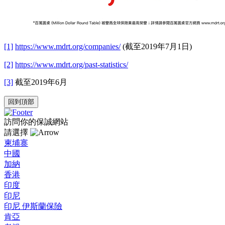
[1]
https://www.mdrt.org/companies/
(截至2019年7月1日)
[2]
https://www.mdrt.org/past-statistics/
[3]
截至2019年6月
回到頂部
訪問你的保誠網站
請選擇
柬埔寨
中國
加納
香港
印度
印尼
印尼 伊斯蘭保險
肯亞