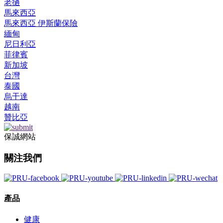
老撾
馬來西亞
馬來西亞 伊斯蘭保險
緬甸
尼日利亞
菲律賓
新加坡
台灣
泰國
烏干達
越南
贊比亞
保誠網站
關注我們
產品
健康