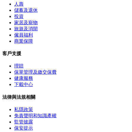
人壽
儲蓄及退休
投資
家居及寵物
旅遊及消閒
僱員福利
商業保障
客戶支援
理賠
保單管理及繳交保費
健康服務
下載中心
法律與法規相關
私隱政策
免責聲明和知識產權
監管披露
保安提示