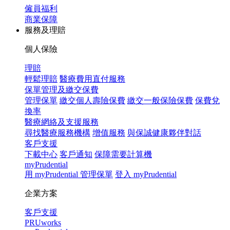
僱員福利
商業保障
服務及理賠
個人保險
理賠
輕鬆理賠
醫療費用直付服務
保單管理及繳交保費
管理保單
繳交個人壽險保費
繳交一般保險保費
保費兌
換率
醫療網絡及支援服務
尋找醫療服務機構
增值服務
與保誠健康夥伴對話
客戶支援
下載中心
客戶通知
保障需要計算機
myPrudential
用 myPrudential 管理保單
登入 myPrudential
企業方案
客戶支援
PRUworks