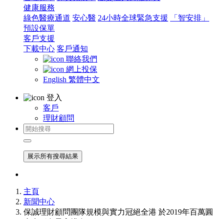
健康服務
綠色醫療通道
安心醫
24小時全球緊急支援
「智安排」
預設保單
客戶支援
下載中心
客戶通知
聯絡我們
網上投保
English
繁體中文
登入
客戶
理財顧問
展示所有搜尋結果
主頁
新聞中心
保誠理財顧問團隊規模與實力冠絕全港 於2019年百萬圓