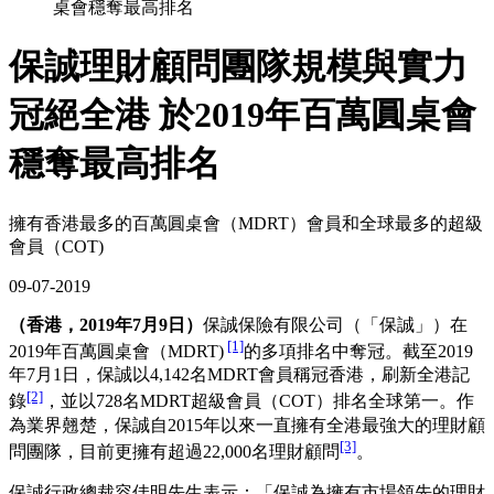
桌會穩奪最高排名
保誠理財顧問團隊規模與實力
冠絕全港 於2019年百萬圓桌會
穩奪最高排名
擁有香港最多的百萬圓桌會（MDRT）會員和全球最多的超級
會員（COT)
09-07-2019
（香港，2019年7月9日）
保誠保險有限公司（「保誠」）在
[1]
2019年百萬圓桌會（MDRT)
的多項排名中奪冠。截至2019
年7月1日，保誠以4,142名MDRT會員稱冠香港，刷新全港記
[2]
錄
，並以728名MDRT超級會員（COT）排名全球第一。作
為業界翹楚，保誠自2015年以來一直擁有全港最強大的理財顧
[3]
問團隊，目前更擁有超過22,000名理財顧問
。
保誠行政總裁容佳明先生表示：「保誠為擁有市場領先的理財