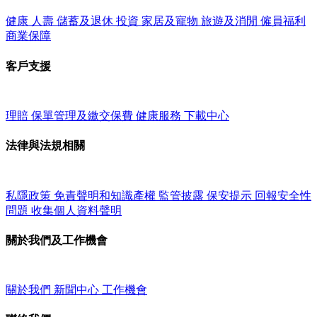
健康
人壽
儲蓄及退休
投資
家居及寵物
旅遊及消閒
僱員福利
商業保障
客戶支援
理賠
保單管理及繳交保費
健康服務
下載中心
法律與法規相關
私隱政策
免責聲明和知識產權
監管披露
保安提示
回報安全性
問題
收集個人資料聲明
關於我們及工作機會
關於我們
新聞中心
工作機會