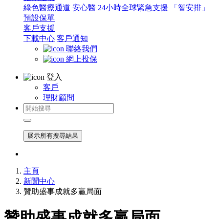
綠色醫療通道
安心醫
24小時全球緊急支援
「智安排」
預設保單
客戶支援
下載中心
客戶通知
聯絡我們
網上投保
登入
客戶
理財顧問
展示所有搜尋結果
主頁
新聞中心
贊助盛事成就多贏局面
贊助盛事成就多贏局面