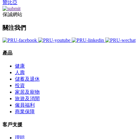
贊比亞
保誠網站
關注我們
產品
健康
人壽
儲蓄及退休
投資
家居及寵物
旅遊及消閒
僱員福利
商業保障
客戶支援
理賠