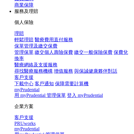
商業保障
服務及理賠
個人保險
理賠
輕鬆理賠
醫療費用直付服務
保單管理及繳交保費
管理保單
繳交個人壽險保費
繳交一般保險保費
保費兌
換率
醫療網絡及支援服務
尋找醫療服務機構
增值服務
與保誠健康夥伴對話
客戶支援
下載中心
客戶通知
保障需要計算機
myPrudential
用 myPrudential 管理保單
登入 myPrudential
企業方案
客戶支援
PRUworks
myPrudential