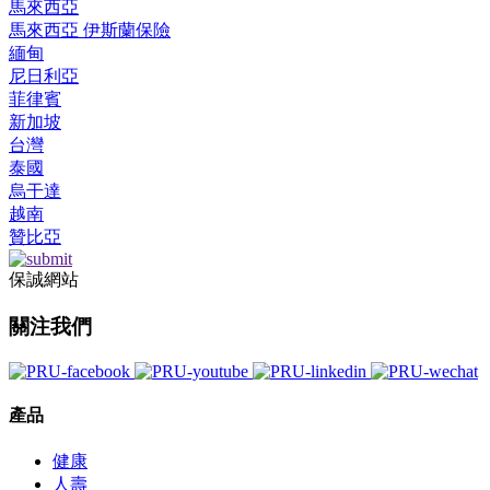
馬來西亞
馬來西亞 伊斯蘭保險
緬甸
尼日利亞
菲律賓
新加坡
台灣
泰國
烏干達
越南
贊比亞
保誠網站
關注我們
產品
健康
人壽