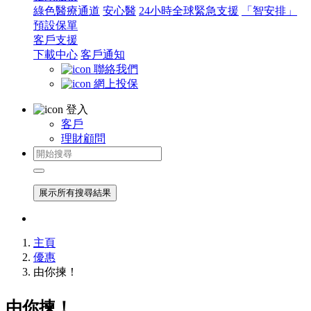
綠色醫療通道
安心醫
24小時全球緊急支援
「智安排」
預設保單
客戶支援
下載中心
客戶通知
聯絡我們
網上投保
登入
客戶
理財顧問
展示所有搜尋結果
主頁
優惠
由你揀！
由你揀！