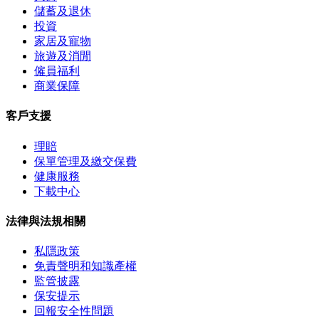
儲蓄及退休
投資
家居及寵物
旅遊及消閒
僱員福利
商業保障
客戶支援
理賠
保單管理及繳交保費
健康服務
下載中心
法律與法規相關
私隱政策
免責聲明和知識產權
監管披露
保安提示
回報安全性問題