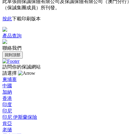
此單張由保誠保險有限公司及保誠保險有限公司（澳門分行）
（保誠集團成員）所刊發。
按此
下載印刷版本
產品查詢
聯絡我們
回到頂部
訪問你的保誠網站
請選擇
柬埔寨
中國
加納
香港
印度
印尼
印尼 伊斯蘭保險
肯亞
老撾