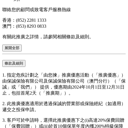
聯絡您的顧問或致電客戶服務熱線
香港：(852) 2281 1333
澳門：(853) 8293 0833
有關此推廣之詳情，請參閱相關條款及細則。
展開全部
條款及細則
1. 指定危疾計劃之「由您揀」推廣優惠活動（「推廣優惠」）
由保誠保險有限公司及保誠保險有限公司（澳門分行）（「保
誠」或「我們」） 提供，優惠期由2024年10月1日至12月31日
止，包括首尾2天（「推廣期」）。
2. 此推廣優惠適用於透過保誠的營業部或保險經紀（如適用）
遞交之投保申請。
3. 客戶可於申請時，選擇此推廣優惠下之(i)高達20%保費回贈
（「保費回贈」）或(ii)於首10個保單年度內獲200%特級保障