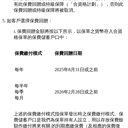
有此保費回贈或特級保障（「合資格計劃」），否則此
保費回贈或特級保障將被取消。
5. 如客戶選擇保費回贈：
i. 保費回贈金額將按以下所示，以保單之貨幣存入合資
格保單的保費儲蓄戶口中：
保費繳付模式
保費回贈日期
每年
2025年8月31日或之前
每半年
每季
2026年2月28日或之前
每月
上述的保費繳付模式指保單發出時之保費繳付模式。保
費儲蓄戶口是我們為保單持有人設立，用以存放保費餘
額作繳付將來有關 的到期應繳保費（及相應的保費徵