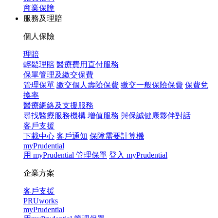
商業保障
服務及理賠
個人保險
理賠
輕鬆理賠
醫療費用直付服務
保單管理及繳交保費
管理保單
繳交個人壽險保費
繳交一般保險保費
保費兌
換率
醫療網絡及支援服務
尋找醫療服務機構
增值服務
與保誠健康夥伴對話
客戶支援
下載中心
客戶通知
保障需要計算機
myPrudential
用 myPrudential 管理保單
登入 myPrudential
企業方案
客戶支援
PRUworks
myPrudential