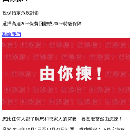
投保指定危疾計劃
選擇高達20%保費回贈或200%特級保障
聯絡我們
您比任何人都了解您和您家人的需要，要甚麼當然由您揀！
凡於2024年10月1日至12月31日期間，成功投保以下指定危疾