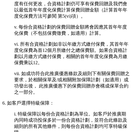
度有任何更改，合資格計劃仍可享有保費回贈及我們會
以最低首年年度化保費計算保費回贈金額（計算首年年
度化保費方法可參閱 第5(vi)項）。
v. 每份合資格計劃的保費回贈金額將會因應其首年年度
化保費（不包括保費徵費，如適用）計算。
vi. 所有合資格計劃如非以年繳方式繳付保費，其首年年
度化保費為首12個月所繳付之總保費額。如果合資格計
劃以月繳方式繳付保費，相關的首年年度化保費為月繳
保費乘以12。
vii. 如成功符合此推廣優惠條款及細則下有關保費回贈之
要求，於相關保單及/或相關附加保障計劃（如適用）成
功發出後， 此推廣優惠下的保費回贈亦會構成保單合約
之一部分。
6. 如客戶選擇特級保障：
i. 特級保障以每份合資格計劃為單位。如客戶於推廣期
內同時成功投保多於一份合資格計劃，並符合此條款及
細則的所有其他條件，則每份合資格計劃均可享特級保