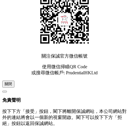
關注保誠官方微信帳號
使用微信掃瞄QR Code
或搜尋微信帳戶: PrudentialHKLtd
關閉
免責聲明
按下下方「接受」按鈕，閣下將離開保誠網站，本公司網站對
外的連結將會以一個新的視窗開啟。閣下可以按下下方「拒
絕」按鈕以返回保誠網站。