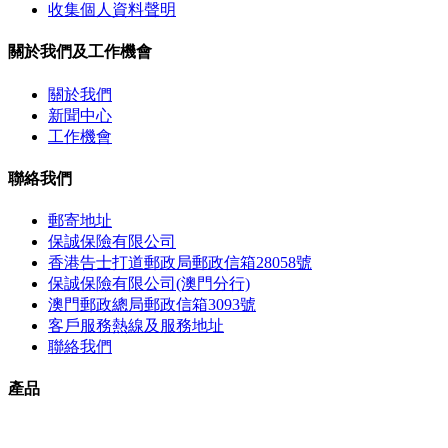
收集個人資料聲明
關於我們及工作機會
關於我們
新聞中心
工作機會
聯絡我們
郵寄地址
保誠保險有限公司
香港告士打道郵政局郵政信箱28058號
保誠保險有限公司(澳門分行)
澳門郵政總局郵政信箱3093號
客戶服務熱線及服務地址
聯絡我們
產品