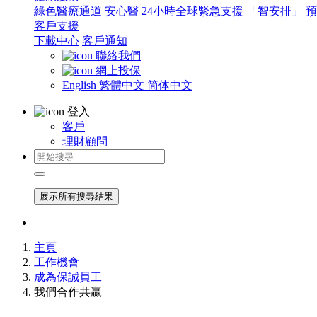
綠色醫療通道
安心醫
24小時全球緊急支援
「智安排」 
客戶支援
下載中心
客戶通知
聯絡我們
網上投保
English
繁體中文
简体中文
登入
客戶
理財顧問
展示所有搜尋結果
主頁
工作機會
成為保誠員工
我們合作共贏