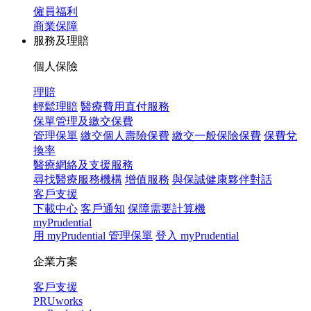
僱員福利
商業保障
服務及理賠
個人保險
理賠
輕鬆理賠
醫療費用直付服務
保單管理及繳交保費
管理保單
繳交個人壽險保費
繳交一般保險保費
保費兌
換率
醫療網絡及支援服務
尋找醫療服務機構
增值服務
與保誠健康夥伴對話
客戶支援
下載中心
客戶通知
保障需要計算機
myPrudential
用 myPrudential 管理保單
登入 myPrudential
企業方案
客戶支援
PRUworks