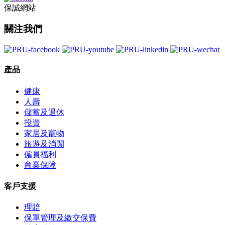
保誠網站
關注我們
產品
健康
人壽
儲蓄及退休
投資
家居及寵物
旅遊及消閒
僱員福利
商業保障
客戶支援
理賠
保單管理及繳交保費