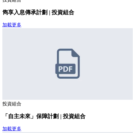
雋享入息傳承計劃 | 投資組合
加載更多
投資組合
「自主未來」保障計劃 | 投資組合
加載更多