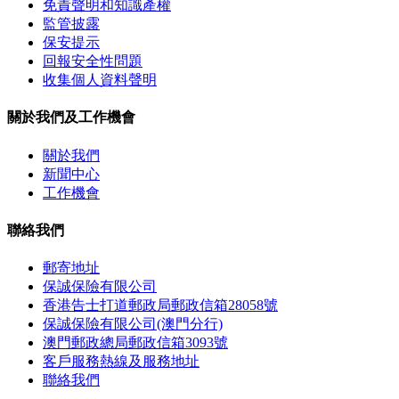
免責聲明和知識產權
監管披露
保安提示
回報安全性問題
收集個人資料聲明
關於我們及工作機會
關於我們
新聞中心
工作機會
聯絡我們
郵寄地址
保誠保險有限公司
香港告士打道郵政局郵政信箱28058號
保誠保險有限公司(澳門分行)
澳門郵政總局郵政信箱3093號
客戶服務熱線及服務地址
聯絡我們