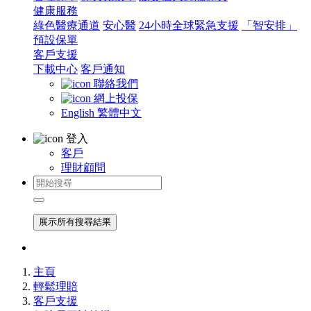
健康服務
綠色醫療通道
安心醫
24小時全球緊急支援
「智安排」
預設保單
客戶支援
下載中心
客戶通知
聯絡我們
網上投保
English
繁體中文
登入
客戶
理財顧問
展示所有搜尋結果
主頁
輕鬆理賠
客戶支援