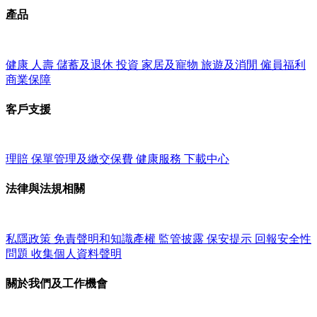
產品
健康
人壽
儲蓄及退休
投資
家居及寵物
旅遊及消閒
僱員福利
商業保障
客戶支援
理賠
保單管理及繳交保費
健康服務
下載中心
法律與法規相關
私隱政策
免責聲明和知識產權
監管披露
保安提示
回報安全性
問題
收集個人資料聲明
關於我們及工作機會