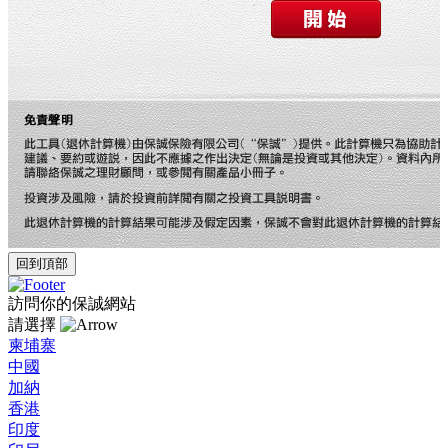
回到頂部
訪問你的保誠網站
請選擇
柬埔寨
中國
加納
香港
印度