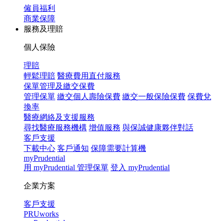
僱員福利
商業保障
服務及理賠
個人保險
理賠
輕鬆理賠
醫療費用直付服務
保單管理及繳交保費
管理保單
繳交個人壽險保費
繳交一般保險保費
保費兌
換率
醫療網絡及支援服務
尋找醫療服務機構
增值服務
與保誠健康夥伴對話
客戶支援
下載中心
客戶通知
保障需要計算機
myPrudential
用 myPrudential 管理保單
登入 myPrudential
企業方案
客戶支援
PRUworks