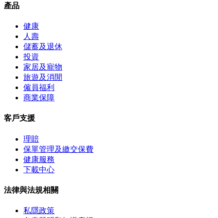
產品
健康
人壽
儲蓄及退休
投資
家居及寵物
旅遊及消閒
僱員福利
商業保障
客戶支援
理賠
保單管理及繳交保費
健康服務
下載中心
法律與法規相關
私隱政策