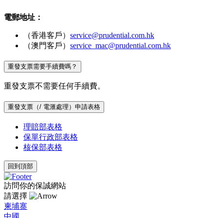
電郵地址：
（香港客戶）
service@prudential.com.hk
（澳門客戶）
service_mac@prudential.com.hk
重發支票需要手續費嗎？
重發支票不需要任何手續費。
重發支票（/ 電滙處理）申請表格
理賠部表格
保單行政部表格
核保部表格
回到頂部
訪問你的保誠網站
請選擇
柬埔寨
中國