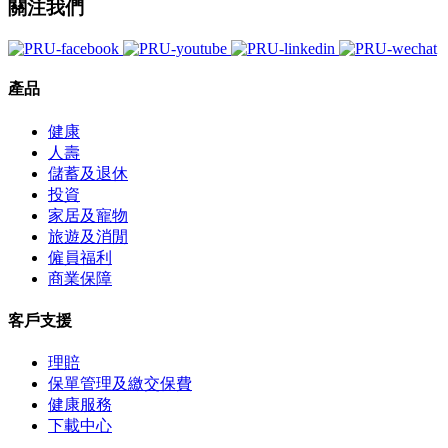
關注我們
產品
健康
人壽
儲蓄及退休
投資
家居及寵物
旅遊及消閒
僱員福利
商業保障
客戶支援
理賠
保單管理及繳交保費
健康服務
下載中心