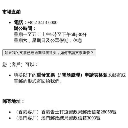
市場直銷
電話：
+852 3413 6000
辦公時間：
星期一至五：上午9時至下午5時30分
星期六﹑星期日及公眾假期：休息
如果我的支票已經過期或者遺失，如何申請支票重發？
您（客戶）可以：
填妥以下的
重發支票（/ 電滙處理）申請表格並
以郵寄或
電郵的形式寄回給我們。
郵寄地址：
（香港客戶）香港告士打道郵政局郵政信箱28058號
（澳門客戶）澳門郵政總局郵政信箱3093號