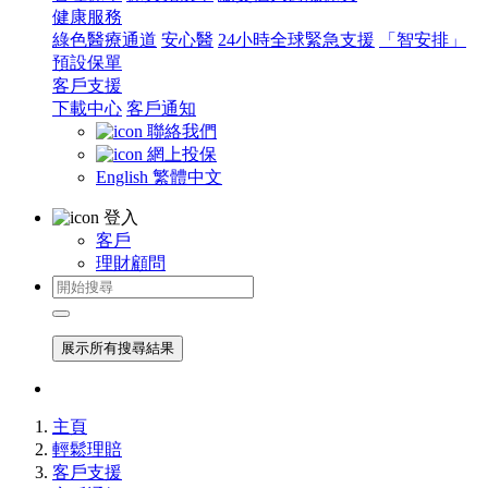
健康服務
綠色醫療通道
安心醫
24小時全球緊急支援
「智安排」
預設保單
客戶支援
下載中心
客戶通知
聯絡我們
網上投保
English
繁體中文
登入
客戶
理財顧問
展示所有搜尋結果
主頁
輕鬆理賠
客戶支援