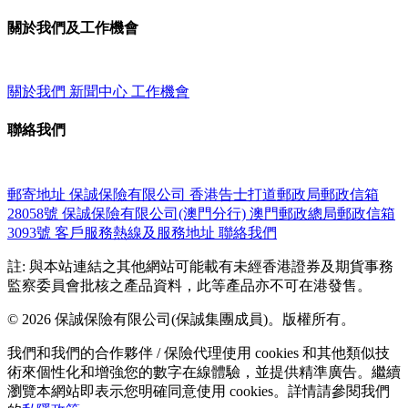
關於我們及工作機會
關於我們
新聞中心
工作機會
聯絡我們
郵寄地址
保誠保險有限公司
香港告士打道郵政局郵政信箱
28058號
保誠保險有限公司(澳門分行)
澳門郵政總局郵政信箱
3093號
客戶服務熱線及服務地址
聯絡我們
註: 與本站連結之其他網站可能載有未經香港證券及期貨事務
監察委員會批核之產品資料，此等產品亦不可在港發售。
© 2026 保誠保險有限公司(保誠集團成員)。版權所有。
我們和我們的合作夥伴 / 保險代理使用 cookies 和其他類似技
術來個性化和增強您的數字在線體驗，並提供精準廣告。繼續
瀏覽本網站即表示您明確同意使用 cookies。詳情請參閱我們