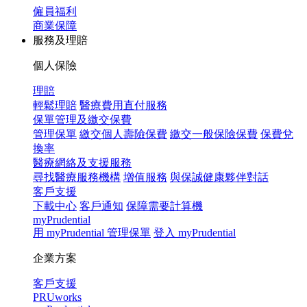
僱員福利
商業保障
服務及理賠
個人保險
理賠
輕鬆理賠
醫療費用直付服務
保單管理及繳交保費
管理保單
繳交個人壽險保費
繳交一般保險保費
保費兌
換率
醫療網絡及支援服務
尋找醫療服務機構
增值服務
與保誠健康夥伴對話
客戶支援
下載中心
客戶通知
保障需要計算機
myPrudential
用 myPrudential 管理保單
登入 myPrudential
企業方案
客戶支援
PRUworks