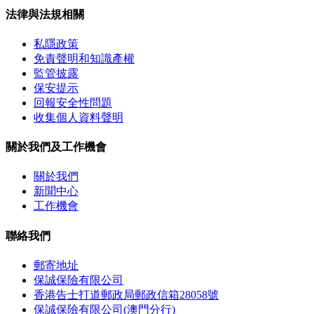
法律與法規相關
私隱政策
免責聲明和知識產權
監管披露
保安提示
回報安全性問題
收集個人資料聲明
關於我們及工作機會
關於我們
新聞中心
工作機會
聯絡我們
郵寄地址
保誠保險有限公司
香港告士打道郵政局郵政信箱28058號
保誠保險有限公司(澳門分行)