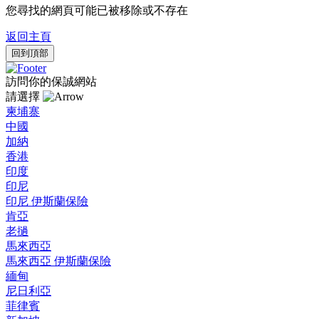
您尋找的網頁可能已被移除或不存在
返回主頁
回到頂部
訪問你的保誠網站
請選擇
柬埔寨
中國
加納
香港
印度
印尼
印尼 伊斯蘭保險
肯亞
老撾
馬來西亞
馬來西亞 伊斯蘭保險
緬甸
尼日利亞
菲律賓