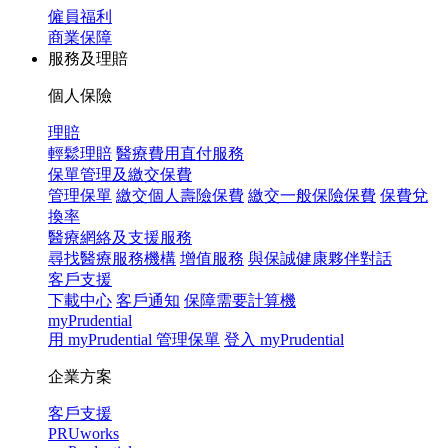
僱員福利
商業保障
服務及理賠
個人保險
理賠
輕鬆理賠
醫療費用直付服務
保單管理及繳交保費
管理保單
繳交個人壽險保費
繳交一般保險保費
保費兌
換率
醫療網絡及支援服務
尋找醫療服務機構
增值服務
與保誠健康夥伴對話
客戶支援
下載中心
客戶通知
保障需要計算機
myPrudential
用 myPrudential 管理保單
登入 myPrudential
企業方案
客戶支援
PRUworks