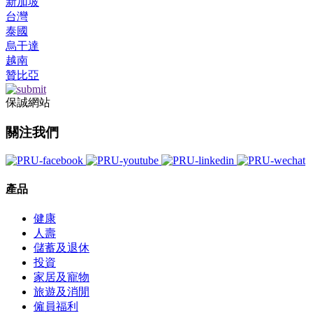
新加坡
台灣
泰國
烏干達
越南
贊比亞
保誠網站
關注我們
產品
健康
人壽
儲蓄及退休
投資
家居及寵物
旅遊及消閒
僱員福利