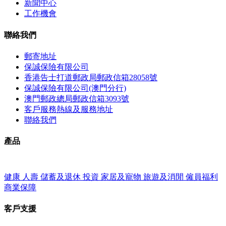
新聞中心
工作機會
聯絡我們
郵寄地址
保誠保險有限公司
香港告士打道郵政局郵政信箱28058號
保誠保險有限公司(澳門分行)
澳門郵政總局郵政信箱3093號
客戶服務熱線及服務地址
聯絡我們
產品
健康
人壽
儲蓄及退休
投資
家居及寵物
旅遊及消閒
僱員福利
商業保障
客戶支援