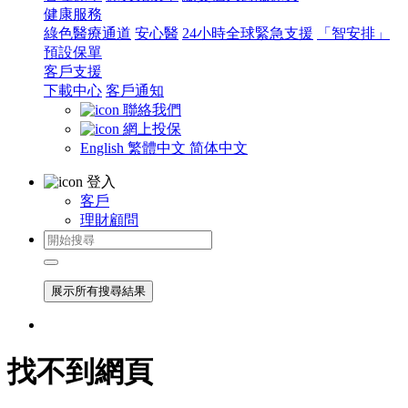
健康服務
綠色醫療通道
安心醫
24小時全球緊急支援
「智安排」
預設保單
客戶支援
下載中心
客戶通知
聯絡我們
網上投保
English
繁體中文
简体中文
登入
客戶
理財顧問
展示所有搜尋結果
找不到網頁