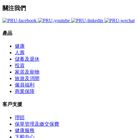
關注我們
產品
健康
人壽
儲蓄及退休
投資
家居及寵物
旅遊及消閒
僱員福利
商業保障
客戶支援
理賠
保單管理及繳交保費
健康服務
下載中心