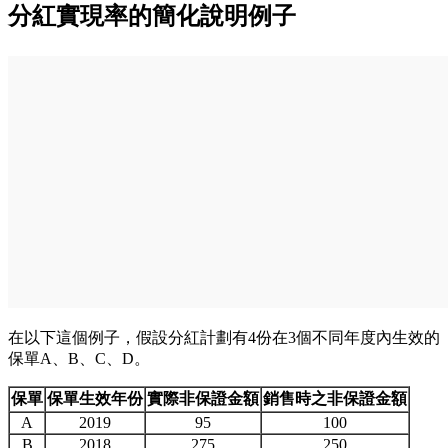
分紅實現率的簡化說明例子
在以下這個例子，假設分紅計劃有4份在3個不同年度內生效的
保單A、B、C、D。
保單
保單生效年份
實際非保證金額
銷售時之非保證金額
A
2019
95
100
B
2018
275
250