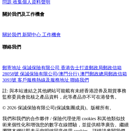
問題
收集個人資料聲明
關於我們及工作機會
關於我們
新聞中心
工作機會
聯絡我們
郵寄地址
保誠保險有限公司
香港告士打道郵政局郵政信箱
28058號
保誠保險有限公司(澳門分行)
澳門郵政總局郵政信箱
3093號
客戶服務熱線及服務地址
聯絡我們
註: 與本站連結之其他網站可能載有未經香港證券及期貨事務
監察委員會批核之產品資料，此等產品亦不可在港發售。
© 2026 保誠保險有限公司(保誠集團成員)。版權所有。
我們和我們的合作夥伴 / 保險代理使用 cookies 和其他類似技
術來個性化和增強您的數字在線體驗，並提供精準廣告。繼續
瀏覽本網站即表示您明確同意使用 cookies。詳情請參閱我們