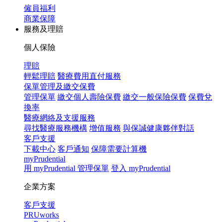
僱員福利
商業保障
服務及理賠
個人保險
理賠
輕鬆理賠
醫療費用直付服務
保單管理及繳交保費
管理保單
繳交個人壽險保費
繳交一般保險保費
保費兌
換率
醫療網絡及支援服務
尋找醫療服務機構
增值服務
與保誠健康夥伴對話
客戶支援
下載中心
客戶通知
保障需要計算機
myPrudential
用 myPrudential 管理保單
登入 myPrudential
企業方案
客戶支援
PRUworks