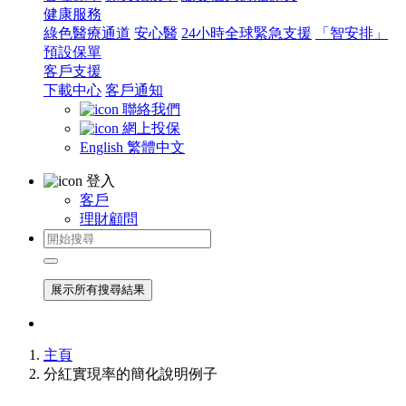
健康服務
綠色醫療通道
安心醫
24小時全球緊急支援
「智安排」
預設保單
客戶支援
下載中心
客戶通知
聯絡我們
網上投保
English
繁體中文
登入
客戶
理財顧問
展示所有搜尋結果
主頁
分紅實現率的簡化說明例子