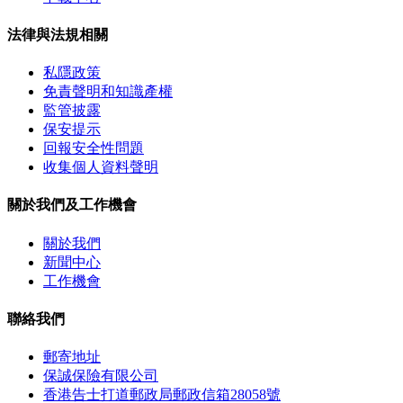
法律與法規相關
私隱政策
免責聲明和知識產權
監管披露
保安提示
回報安全性問題
收集個人資料聲明
關於我們及工作機會
關於我們
新聞中心
工作機會
聯絡我們
郵寄地址
保誠保險有限公司
香港告士打道郵政局郵政信箱28058號