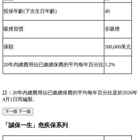
投保年齡(下次生日年齡)
40
吸煙習慣
非吸煙
保額
500,000美元
20年內總費用佔已繳總保費的平均每年百分比
1.2%
註：20年內總費用佔已繳總保費的平均每年百分比是於2026年
4月1日而編製。
下一個
下一個
「誠保一生」危疾保系列