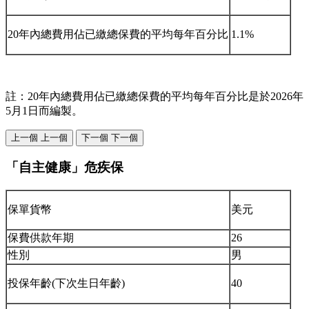
20年內總費用佔已繳總保費的平均每年百分比
1.1%
註：20年內總費用佔已繳總保費的平均每年百分比是於2026年
5月1日而編製。
上一個
上一個
下一個
下一個
「自主健康」危疾保
保單貨幣
美元
保費供款年期
26
性別
男
投保年齡(下次生日年齡)
40