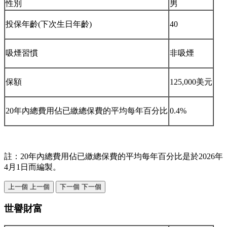
性別
男
投保年齡(下次生日年齡)
40
吸煙習慣
非吸煙
保額
125,000美元
20年內總費用佔已繳總保費的平均每年百分比
0.4%
註：20年內總費用佔已繳總保費的平均每年百分比是於2026年
4月1日而編製。
上一個
上一個
下一個
下一個
世譽財富