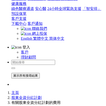
健康服務
綠色醫療通道
安心醫
24小時全球緊急支援
「智安排」
預設保單
客戶支援
下載中心
客戶通知
聯絡我們
網上投保
English
繁體中文
简体中文
登入
客戶
理財顧問
展示所有搜尋結果
主頁
股東全資分紅計劃
有關股東全資分紅計劃的費用