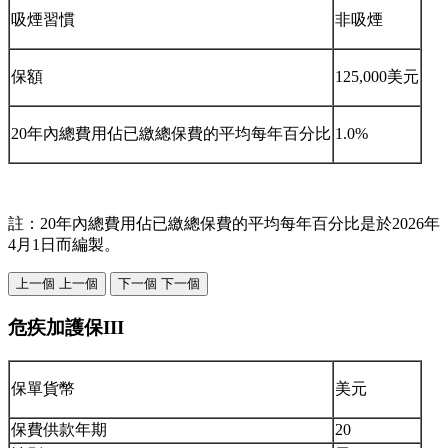
吸煙習慣
非吸煙
保額
125,000美元
20年內總費用佔已繳總保費的平均每年百分比
1.0%
註：20年內總費用佔已繳總保費的平均每年百分比是於2026年
4月1日而編製。
上一個
上一個
下一個
下一個
危疾加護保III
保單貨幣
美元
保費供款年期
20