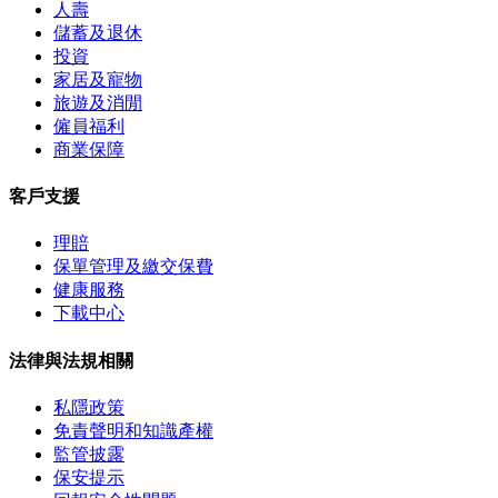
人壽
儲蓄及退休
投資
家居及寵物
旅遊及消閒
僱員福利
商業保障
客戶支援
理賠
保單管理及繳交保費
健康服務
下載中心
法律與法規相關
私隱政策
免責聲明和知識產權
監管披露
保安提示