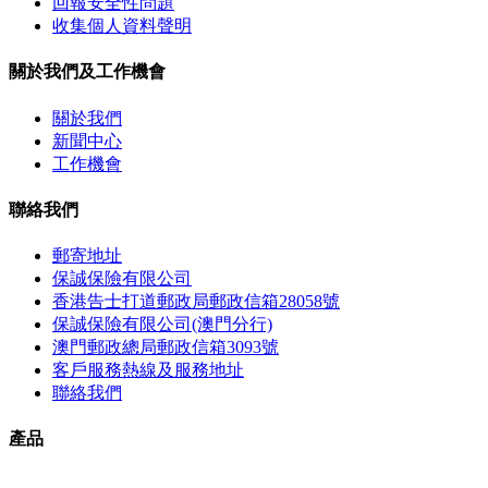
回報安全性問題
收集個人資料聲明
關於我們及工作機會
關於我們
新聞中心
工作機會
聯絡我們
郵寄地址
保誠保險有限公司
香港告士打道郵政局郵政信箱28058號
保誠保險有限公司(澳門分行)
澳門郵政總局郵政信箱3093號
客戶服務熱線及服務地址
聯絡我們
產品