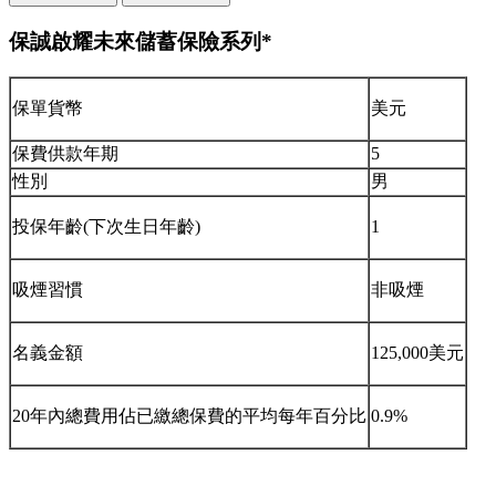
保誠啟耀未來儲蓄保險系列*
保單貨幣
美元
保費供款年期
5
性別
男
投保年齡(下次生日年齡)
1
吸煙習慣
非吸煙
名義金額
125,000美元
20年內總費用佔已繳總保費的平均每年百分比
0.9%