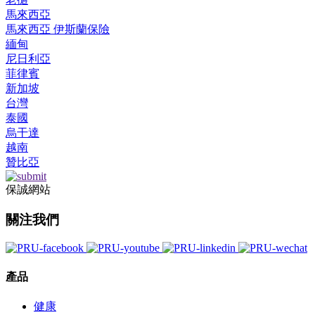
馬來西亞
馬來西亞 伊斯蘭保險
緬甸
尼日利亞
菲律賓
新加坡
台灣
泰國
烏干達
越南
贊比亞
保誠網站
關注我們
產品
健康