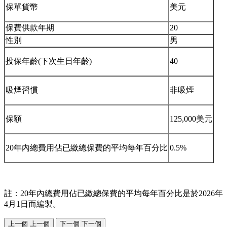
保單貨幣
美元
保費供款年期
20
性別
男
投保年齡(下次生日年齡)
40
吸煙習慣
非吸煙
保額
125,000美元
20年內總費用佔已繳總保費的平均每年百分比
0.5%
註：20年內總費用佔已繳總保費的平均每年百分比是於2026年
4月1日而編製。
上一個
上一個
下一個
下一個