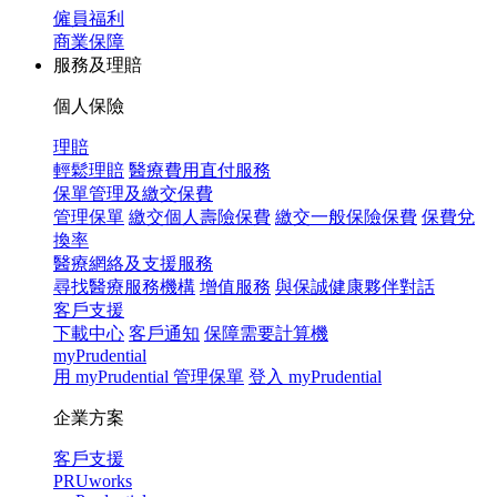
僱員福利
商業保障
服務及理賠
個人保險
理賠
輕鬆理賠
醫療費用直付服務
保單管理及繳交保費
管理保單
繳交個人壽險保費
繳交一般保險保費
保費兌
換率
醫療網絡及支援服務
尋找醫療服務機構
增值服務
與保誠健康夥伴對話
客戶支援
下載中心
客戶通知
保障需要計算機
myPrudential
用 myPrudential 管理保單
登入 myPrudential
企業方案
客戶支援
PRUworks